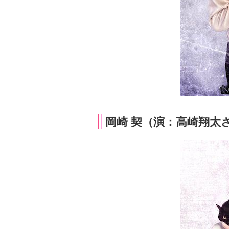
岡崎 契（演：高崎翔太