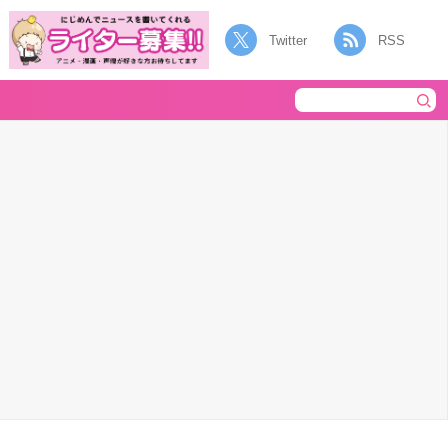
Twitter
RSS