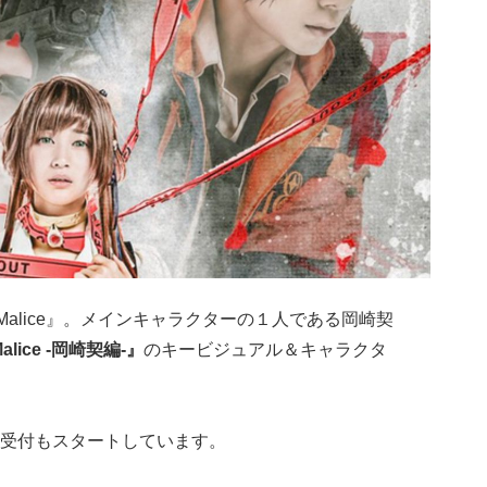
ｘMalice』。メインキャラクターの１人である岡崎契
Malice -岡崎契編-』
のキービジュアル＆キャラクタ
受付もスタートしています。