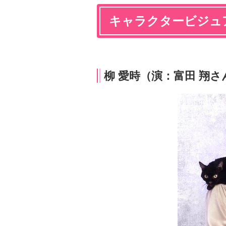
キャラクタービジュ
柳 愛時（演：富田 翔さ