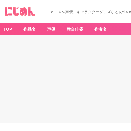
アニメや声優、キャラクターグッズなど女性の
TOP
作品名
声優
舞台俳優
作者名