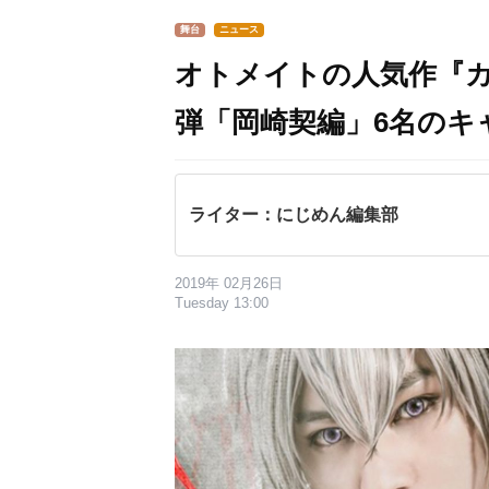
舞台
ニュース
オトメイトの人気作『カ
弾「岡崎契編」6名のキ
ライター：にじめん編集部
2019年 02月26日
Tuesday 13:00