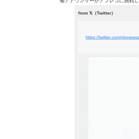
働アナウンサーがアフレコに挑戦し
https://twitter.com/ntvne