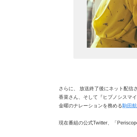
さらに、 放送終了後にネット配信
香菜さん、そして『ヒプノシスマイク
金曜のナレーションを務める
駒田航
現在番組の公式Twitter、「Peri