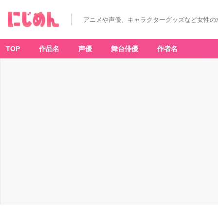
アニメや声優、キャラクターグッズなど女性の
TOP
作品名
声優
舞台俳優
作者名