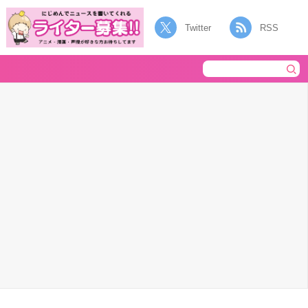
Twitter
RSS