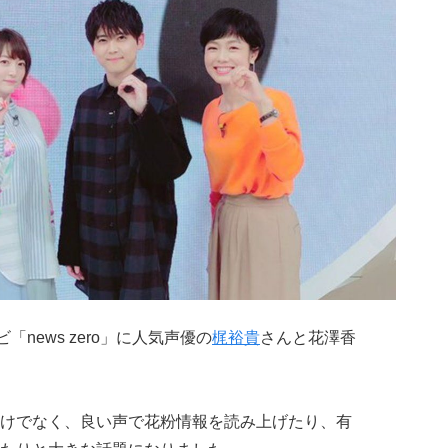
news zero」に人気声優の
梶裕貴
さんと花澤香
けでなく、良い声で花粉情報を読み上げたり、有