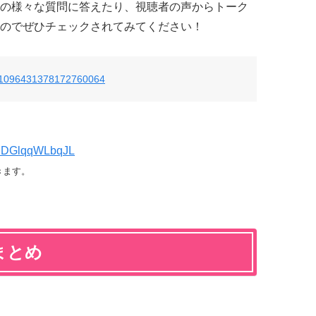
の様々な質問に答えたり、視聴者の声からトーク
のでぜひチェックされてみてください！
us/1096431378172760064
/1RDGlqqWLbqJL
きます。
まとめ