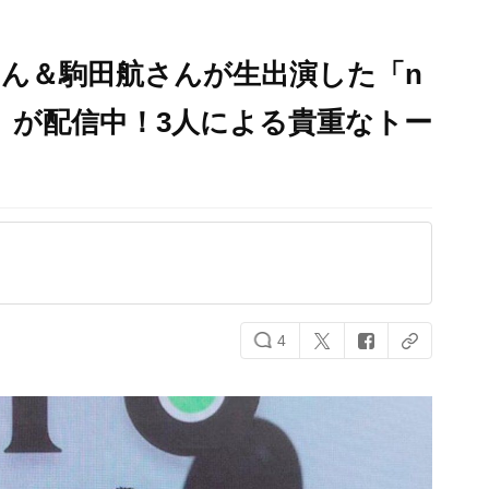
ん＆駒田航さんが生出演した「n
省会」が配信中！3人による貴重なトー
4