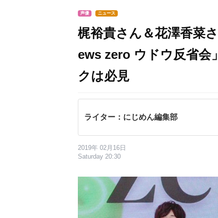
声優
ニュース
梶裕貴さん＆花澤香菜さ
ews zero ウドウ反
クは必見
ライター：にじめん編集部
2019年 02月16日
Saturday 20:30