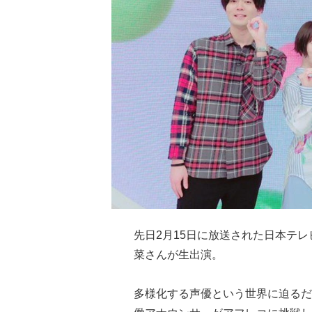
先日2月15日に放送された日本テレビ「
菜さんが生出演。
多様化する声優という世界に迫るだ