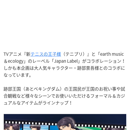
TVアニメ『新
テニスの王子様
（テニプリ）』と「earth music
＆ecology」のレーベル「Japan Label」がコラボレーション！
しかも本企画は大人気キャラクター・跡部景吾様とのコラボに
なっています。
跡部王国（あとべキングダム）の王国民が王国のお祝い事や試
合観戦など様々なシーンでお使いいただけるフォーマル＆カジ
ュアルなアイテムがラインナップ！