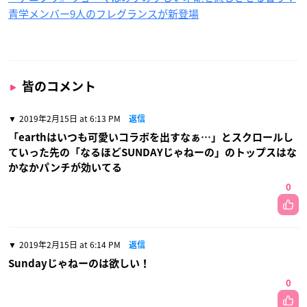
青学メンバー9人のフレグランスが新登場
皆のコメント
2019年2月15日 at 6:13 PM
返信
「earthはいつも可愛いコラボを出すなぁ…」とスクロールし
ていった先の「なるほどSUNDAYじゃねーの」のトップスはな
かなかパンチが効いてる
0
2019年2月15日 at 6:14 PM
返信
Sundayじゃねーのは欲しい！
0