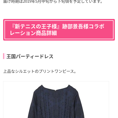
届け時期は2019年5月中旬から下旬頃を予定しています。
『新テニスの王子様』跡部景吾様コラボ
レーション商品詳細
王国パーティードレス
上品なシルエットのプリントワンピース。