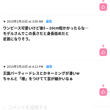
0
2019年2月16日 at 3:00 AM
返信
ワンピース可愛いけど後5～10cm短かかったらな…
モデルさんでこの長さだと身長低めだと
足首になりそう。
0
2019年3月16日 at 4:12 PM
返信
王国パーティードレスとかネーミングが凄いw
ちゃんと「様」をつけてて芸が細かいなぁ
0
コメントを投稿する