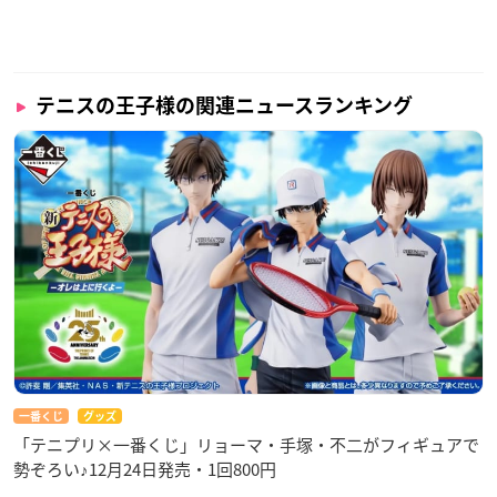
テニスの王子様の関連ニュースランキング
一番くじ
グッズ
「テニプリ×一番くじ」リョーマ・手塚・不二がフィギュアで
勢ぞろい♪12月24日発売・1回800円