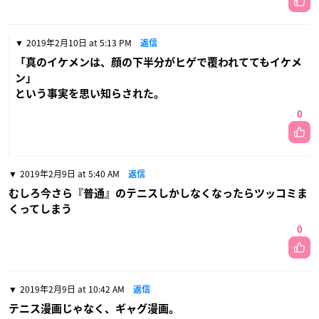
2019年2月10日 at 5:13 PM
返信
「真のイケメンは、顔の下半分がヒゲで覆われててもイケメ
ン」
という事実を思い知らされた。
0
2019年2月9日 at 5:40 AM
返信
むしろ今さら『普通』のテニスしかしなくなったらツッコミま
くってしまう
0
2019年2月9日 at 10:42 AM
返信
テニス漫画じゃなく、ギャグ漫画。