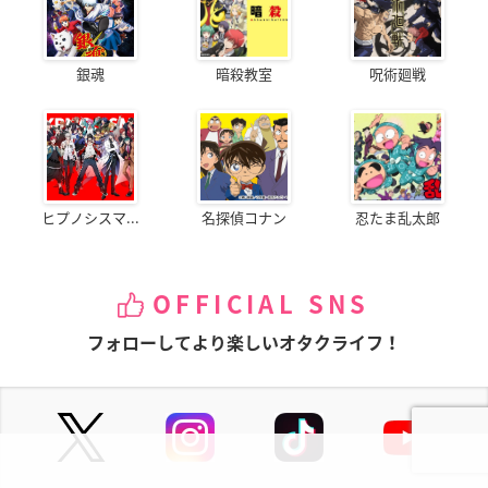
銀魂
暗殺教室
呪術廻戦
ヒプノシスマ...
名探偵コナン
忍たま乱太郎
OFFICIAL SNS
フォローしてより楽しいオタクライフ！