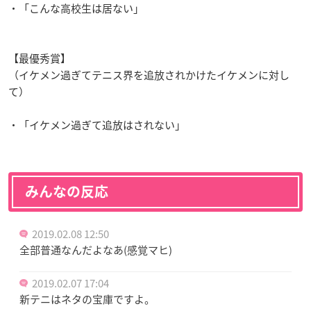
・「こんな高校生は居ない」
【最優秀賞】
（イケメン過ぎてテニス界を追放されかけたイケメンに対し
て）
・「イケメン過ぎて追放はされない」
みんなの反応
2019.02.08 12:50
全部普通なんだよなあ(感覚マヒ)
2019.02.07 17:04
新テニはネタの宝庫ですよ。