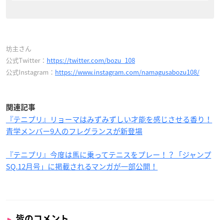
坊主さん
公式Twitter：
https://twitter.com/bozu_108
公式Instagram：
https://www.instagram.com/namagusabozu108/
関連記事
『テニプリ』リョーマはみずみずしい才能を感じさせる香り！
青学メンバー9人のフレグランスが新登場
『テニプリ』今度は馬に乗ってテニスをプレー！？「ジャンプ
SQ.12月号」に掲載されるマンガが一部公開！
皆のコメント