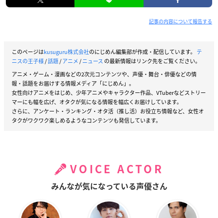
記事の内容について報告する
このページは
kusuguru株式会社
のにじめん編集部が作成・配信しています。
テ
ニスの王子様
/
話題
/
アニメ
/
ニュース
の最新情報はリンク先をご覧ください。
アニメ・ゲーム・漫画などの2次元コンテンツや、声優・舞台・俳優などの情
報・話題をお届けする情報メディア「にじめん」。
女性向けアニメをはじめ、少年アニメやキャラクター作品、VTuberなどストリー
マーにも幅を広げ、オタクが気になる情報を幅広くお届けしています。
さらに、アンケート・ランキング・オタ活（推し活）お役立ち情報など、女性オ
タクがワクワク楽しめるようなコンテンツも発信しています。
VOICE ACTOR
みんなが気になっている声優さん