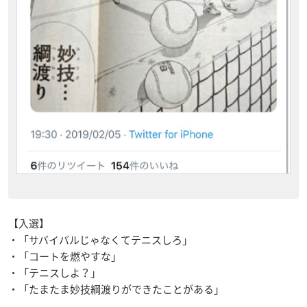
【入選】
・「サバイバルじゃなくてテニスしろ」
・「コートを燃やすな」
・「テニスしよ？」
・「たまたま妙技綱渡りができたことがある」