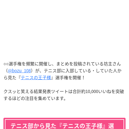
○○選手権を頻繁に開催し、まとめを投稿されている坊主さん
（
@bozu_108
）が、テニス部に入部している・していた人か
ら見た『
テニスの王子様
』選手権を開催！
クスッと笑える結果発表ツイートは合計約10,000いいねを突破
するほどの注目を集めています。
テニス部から見た『テニスの王子様』選