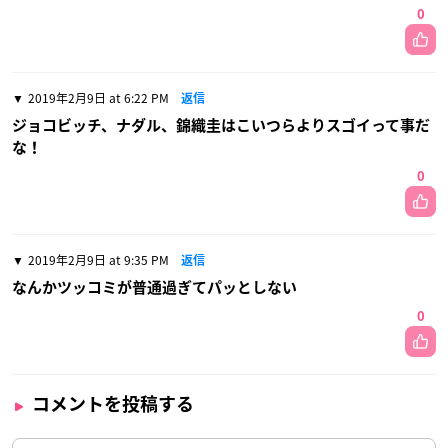
0
2019年2月9日 at 6:22 PM
返信
ジョコビッチ、ナダル、錦織圭はこいつらよりスゴイって事だ
な！
0
2019年2月9日 at 9:35 PM
返信
なんかツッコミが普通過ぎてパッとしない
0
コメントを投稿する