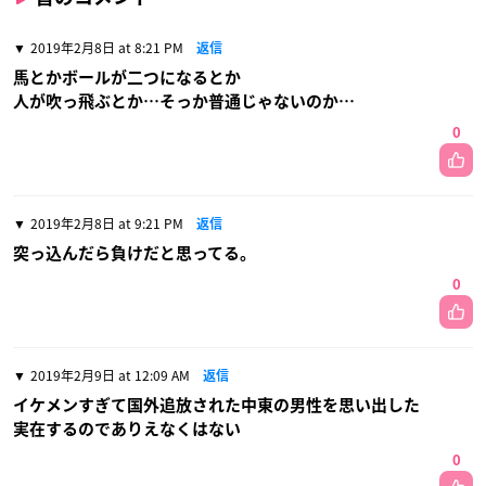
2019年2月8日 at 8:21 PM
返信
馬とかボールが二つになるとか
人が吹っ飛ぶとか…そっか普通じゃないのか…
0
2019年2月8日 at 9:21 PM
返信
突っ込んだら負けだと思ってる。
0
2019年2月9日 at 12:09 AM
返信
イケメンすぎて国外追放された中東の男性を思い出した
実在するのでありえなくはない
0