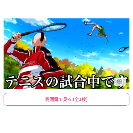
高画質で見る (全1枚)