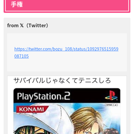
手権
https://twitter.com/bozu_108/status/1092976515959
087105