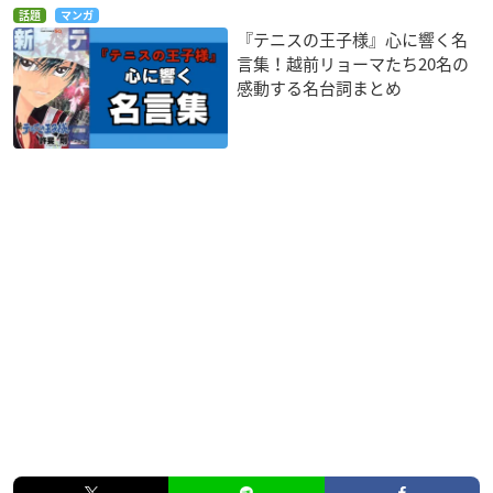
話題
マンガ
『テニスの王子様』心に響く名
言集！越前リョーマたち20名の
感動する名台詞まとめ