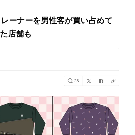
トレーナーを男性客が買い占めて
した店舗も
28