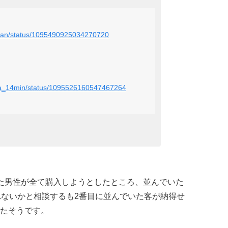
n_san/status/1095490925034270720
niwa_14min/status/1095526160547467264
た男性が全て購入しようとしたところ、並んでいた
れないかと相談するも2番目に並んでいた客が納得せ
たそうです。