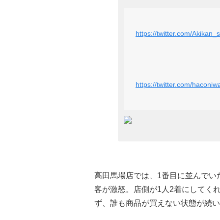
https://twitter.com/Akika
https://twitter.com/haco
高田馬場店では、1番目に並んでい
客が激怒。店側が1人2着にしてく
ず、誰も商品が買えない状態が続い