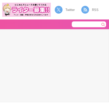
Twitter
RSS