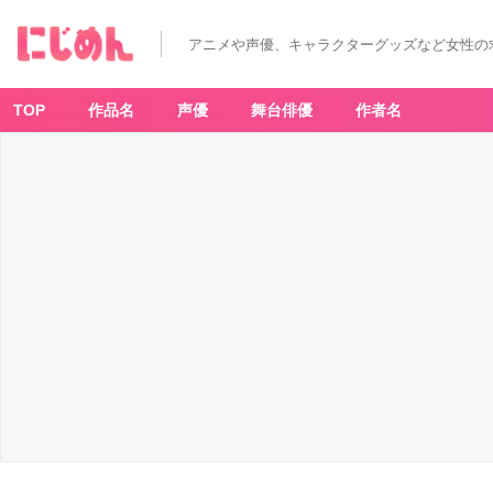
アニメや声優、キャラクターグッズなど女性の
TOP
作品名
声優
舞台俳優
作者名