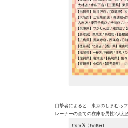
目撃者によると、東京のしまむらフ
レーナーの全ての在庫を男性2人組