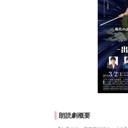
朗読劇概要