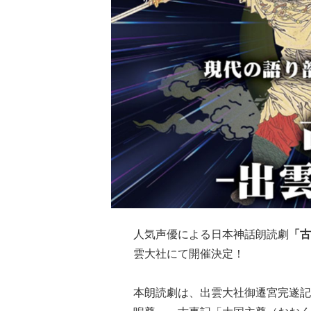
人気声優による日本神話朗読劇
「古
雲大社にて開催決定！
本朗読劇は、出雲大社御遷宮完遂記