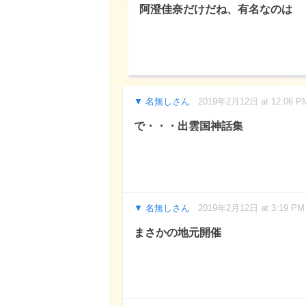
阿澄佳奈だけだね、有名なのは
名無しさん
2019年2月12日 at 12:06 P
で・・・出雲国神話集
名無しさん
2019年2月12日 at 3:19 PM
まさかの地元開催