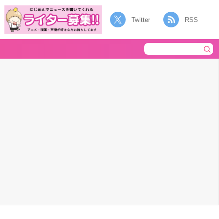
Twitter
RSS