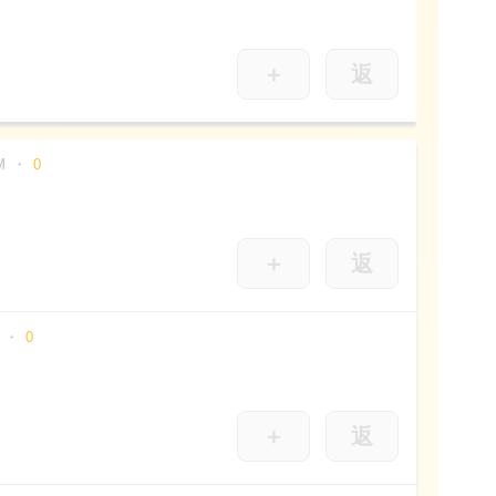
＋
返
M
0
＋
返
0
＋
返