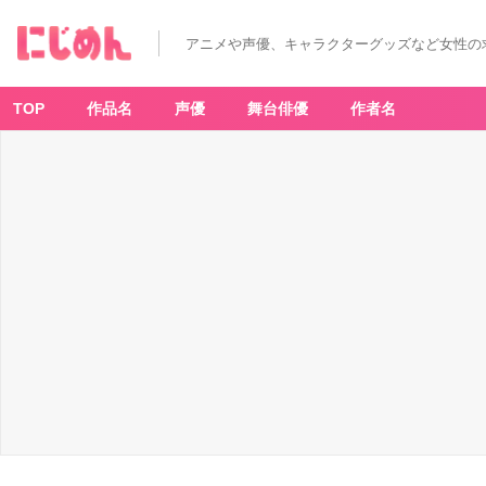
アニメや声優、キャラクターグッズなど女性の
TOP
作品名
声優
舞台俳優
作者名