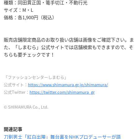
種類：同田貫正国・篭手切江・不動行光
サイズ：M・L
価格：各1,900円（税込）
販売店舗限定商品のお取り扱い店舗は画像をご確認下さい。ま
た、「しまむら」公式サイトでは店舗検索もできますので、そ
ちらも要チェックです！
「ファッションセンターしまむら」
公式サイト：
https://www.shimamura.gr.jp/shimamura/
公式Twitter：
https://twitter.com/shimamura_gr
© SHIMAMURA Co., Ltd.
関連記事
刀剣男士「紅白出陣」舞台裏をNHKプロデューサーが語