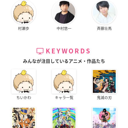
村瀬歩
中村悠一
斉藤壮馬
KEYWORDS
みんなが注目しているアニメ・作品たち
ちいかわ
キャラ一覧
鬼滅の刃