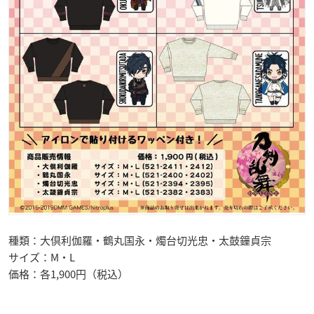
種類：大倶利伽羅・鶴丸国永・燭台切光忠・太鼓鐘貞宗
サイズ：M・L
価格：各1,900円（税込）