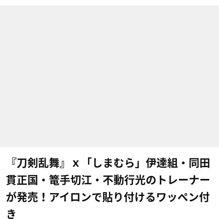
『刀剣乱舞』ｘ「しまむら」伊達組・同田
貫正国・篭手切江・不動行光のトレーナー
が発売！アイロンで貼り付けるワッペン付
き