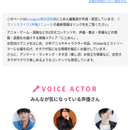
記事の内容について報告する
このページは
kusuguru株式会社
のにじめん編集部が作成・配信しています。
ヒ
プノシスマイク
/
声優
/
ニュース
の最新情報はリンク先をご覧ください。
アニメ・ゲーム・漫画などの2次元コンテンツや、声優・舞台・俳優などの情
報・話題をお届けする情報メディア「にじめん」。
女性向けアニメをはじめ、少年アニメやキャラクター作品、VTuberなどストリー
マーにも幅を広げ、オタクが気になる情報を幅広くお届けしています。
さらに、アンケート・ランキング・オタ活（推し活）お役立ち情報など、女性オ
タクがワクワク楽しめるようなコンテンツも発信しています。
VOICE ACTOR
みんなが気になっている声優さん