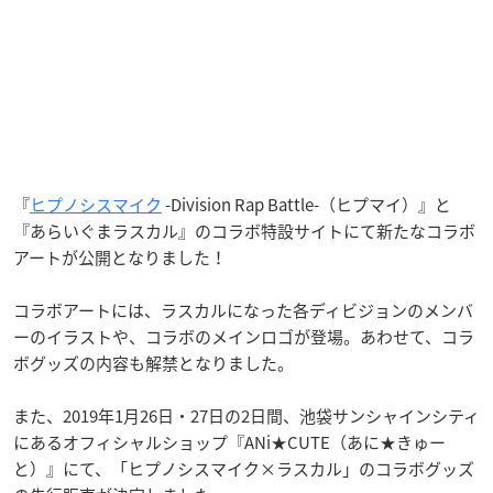
『
ヒプノシスマイク
-Division Rap Battle-（ヒプマイ）』と
『あらいぐまラスカル』のコラボ特設サイトにて新たなコラボ
アートが公開となりました！
コラボアートには、ラスカルになった各ディビジョンのメンバ
ーのイラストや、コラボのメインロゴが登場。あわせて、コラ
ボグッズの内容も解禁となりました。
また、2019年1月26日・27日の2日間、池袋サンシャインシティ
にあるオフィシャルショップ『ANi★CUTE（あに★きゅー
と）』にて、「ヒプノシスマイク×ラスカル」のコラボグッズ