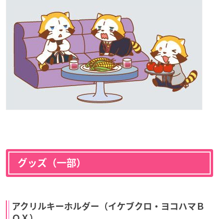
グッズ（一部）
アクリルキーホルダー（イケブクロ・ヨコハマＢ
ＯＸ）