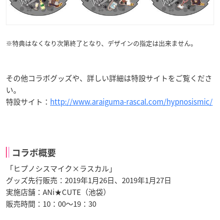
※特典はなくなり次第終了となり、デザインの指定は出来ません。
その他コラボグッズや、詳しい詳細は特設サイトをご覧くださ
い。
特設サイト：
http://www.araiguma-rascal.com/hypnosismic/
コラボ概要
「ヒプノシスマイク×ラスカル」
グッズ先行販売：2019年1月26日、2019年1月27日
実施店舗：ANi★CUTE（池袋）
販売時間：10：00〜19：30