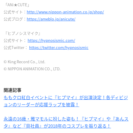
「ANi★CUTE」
公式サイト：
http://www.nippon-animation.co.jp/shop/
公式ブログ：
https://ameblo.jp/anicute/
『ヒプノシスマイク』
公式サイト：
https://hypnosismic.com/
公式Twitter：
https://twitter.com/hypnosismic
© King Record Co., Ltd.
© NIPPON ANIMATION CO., LTD.
関連記事
ももクロ紅白イベントに『ヒプマイ』が出演決定！各ディビジ
ョンのリーダーが応援ラップを披露！
永遠の16歳・雅マモルに扮した姿も！『ヒプマイ』や『あんス
タ』など『貝社員』が2018年のコスプレを振り返る！