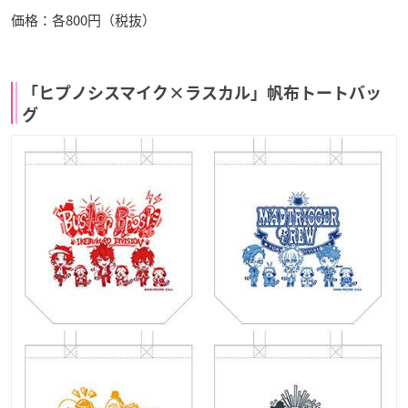
価格：各800円（税抜）
「ヒプノシスマイク×ラスカル」帆布トートバッ
グ