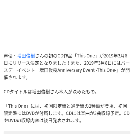
声優・
増田俊樹
さんの初のCD作品「This One」が2019年3月6
日にリリース決定となりました！また、2019年3月8日にはバー
スデーイベント「増田俊樹Anniversary Event -This One-」が開
催されます。
CDタイトルは増田俊樹さん本人が決めたもの。
「This One」には、初回限定盤と通常盤の2種類が登場、初回
限定盤にはDVDが付属します。CDには楽曲が3曲収録予定。CD
やDVDの収録内容は後日発表されます。