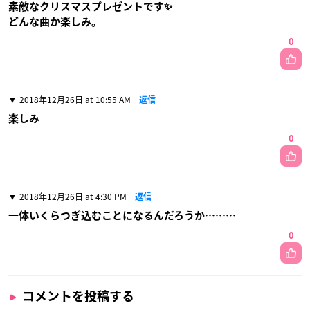
素敵なクリスマスプレゼントです✨
どんな曲か楽しみ。
0
2018年12月26日 at 10:55 AM
返信
楽しみ
0
2018年12月26日 at 4:30 PM
返信
一体いくらつぎ込むことになるんだろうか………
0
コメントを投稿する