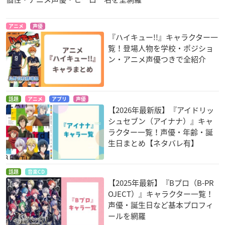
アニメ
声優
『ハイキュー!!』キャラクター一
覧！登場人物を学校・ポジショ
ン・アニメ声優つきで全紹介
話題
アニメ
アプリ
声優
【2026年最新版】『アイドリッ
シュセブン（アイナナ）』キャ
ラクター一覧！声優・年齢・誕
生日まとめ【ネタバレ有】
話題
音楽CD
【2025年最新】『Bプロ（B-PR
OJECT）』キャラクター一覧！
声優・誕生日など基本プロフィ
ールを網羅