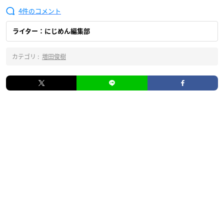
4
ライター：にじめん編集部
カテゴリ :
増田俊樹