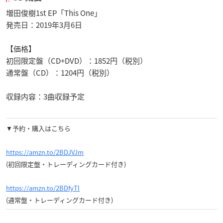
増田俊樹1st EP「This One」
発売日：2019年3月6日
【価格】
初回限定盤（CD+DVD）：1852円（税別）
通常盤（CD）：1204円（税別）
収録内容：3曲収録予定
▼予約・購入はこちら
https://amzn.to/2BDJVJm
(初回限定盤・トレーディングカード付き)
https://amzn.to/2BDfyTl
(通常盤・トレーディングカード付き)