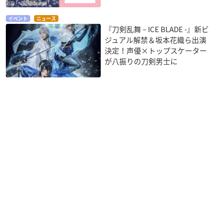
イベント
ニュース
『刀剣乱舞 – ICE BLADE -』新ビ
ジュアル解禁＆坂本花織ら出演
決定！声優×トップスケーター
が八振りの刀剣男士に