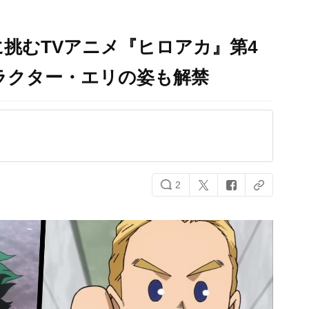
に挑むTVアニメ『ヒロアカ』第4
ラクター・エリの姿も解禁
2