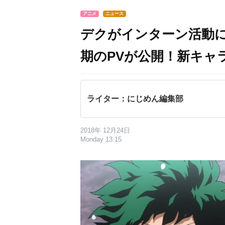
アニメ
ニュース
デクがインターン活動
期のPVが公開！新キャ
ライター：にじめん編集部
2018年 12月24日
Monday 13:15