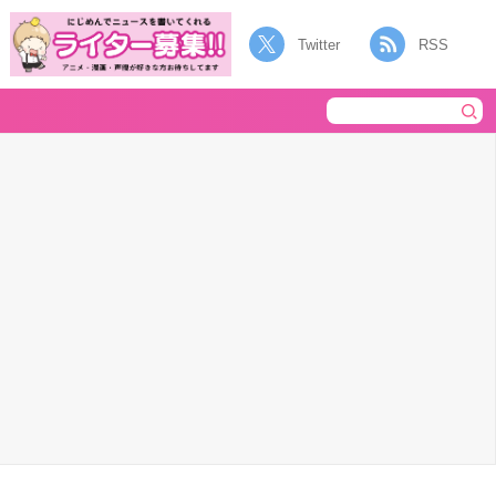
Twitter
RSS