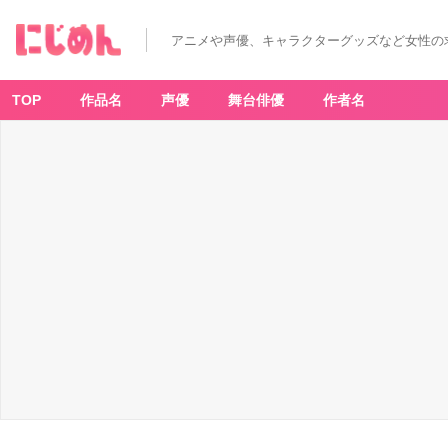
アニメや声優、キャラクターグッズなど女性の
TOP
作品名
声優
舞台俳優
作者名