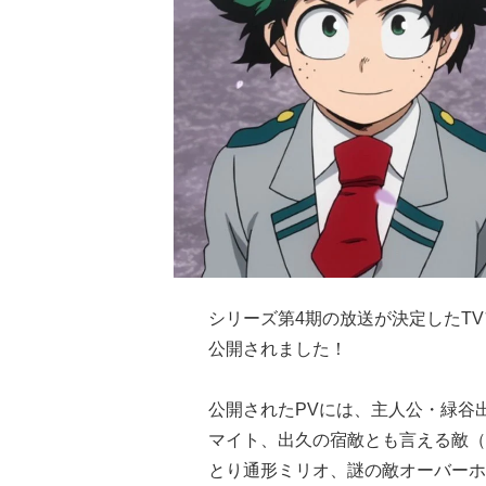
シリーズ第4期の放送が決定したT
公開されました！
公開されたPVには、主人公・緑谷出
マイト、出久の宿敵とも言える敵（ヴ
とり通形ミリオ、謎の敵オーバー