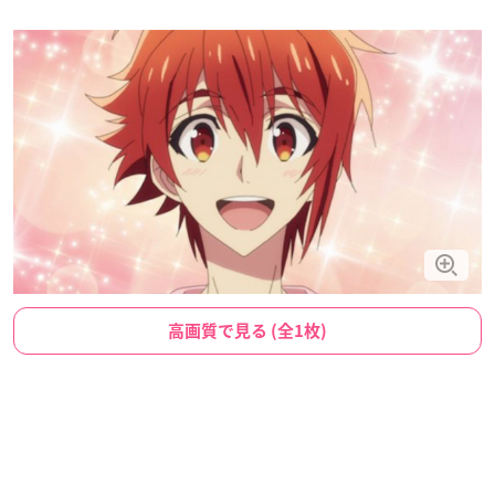
高画質で見る (全1枚)