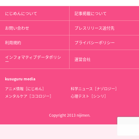
にじめんについて
記事掲載について
お問い合わせ
プレスリリース送付先
利用規約
プライバシーポリシー
インフォマティブデータポリシ
運営会社
ー
kusuguru
media
アニメ情報［にじめん］
科学ニュース［ナゾロジー］
メンタルケア［ココロジー］
心理テスト［シンリ］
Copyright 2013 nijimen.