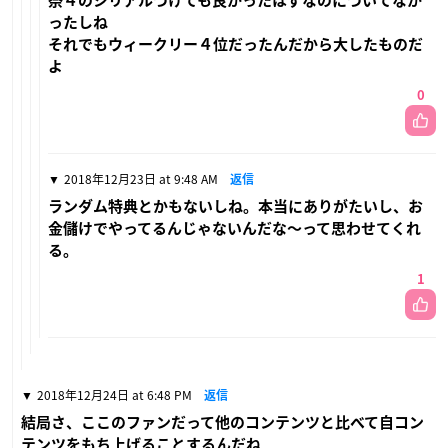
祭４のシリアルつけても良かったはずなのについてなか
ったしね
それでもウィークリー４位だったんだから大したものだ
よ
0
2018年12月23日 at 9:48 AM
返信
ランダム特典とかもないしね。本当にありがたいし、お
金儲けでやってるんじゃないんだな〜って思わせてくれ
る。
1
2018年12月24日 at 6:48 PM
返信
結局さ、ここのファンだって他のコンテンツと比べて自コン
テンツをもち上げることするんだね