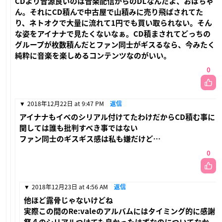
CDより音源良いのは音楽配信からのDLなんだよ、おばちゃ
ん。それにCD積んで中古屋で山積みに売り飛ばされてた
り、ネトオクで大量に流れて1円でも買い取られない。そん
な姿をアイナナで見たくないなぁ。CD積まされてどっちの
グループが枚数積んだとファン同士がギスるなら、今みたく
純粋に音楽を楽しめるコンテンツなのがいい。
0
2018年12月22日 at 9:47 PM
返信
アイナナもイベのシリアル付けてたわけだからCD積む事に
関しては誰も批判すべき事ではない
ファン同士のギスギス感は私も嫌だけど…
0
2018年12月23日 at 4:56 AM
返信
他ほど露骨じゃないけどね
実際この間のRe:valeのアルバムにはタイミング的に感謝