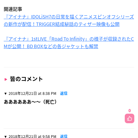
関連記事
『アイナナ』IDOLiSH7の日常を描くアニメスピンオフシリーズ
の新作が配信！TRIGGER結成秘話のティザー映像も公開
『アイナナ』1stLIVE「Road To Infinity」の様子が収録されたC
Mが公開！ BD BOXなどの各ジャケットも解禁
皆のコメント
2018年12月21日 at 8:38 PM
返信
ああああああ〜〜（死亡）
0
2018年12月21日 at 9:58 PM
返信