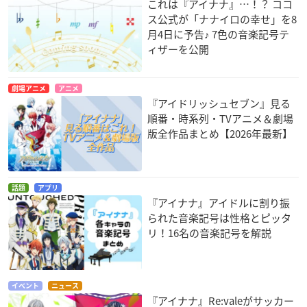
これは『アイナナ』…！？ ココ
ス公式が「ナナイロの幸せ」を8
月4日に予告♪ 7色の音楽記号テ
ィザーを公開
劇場アニメ
アニメ
『アイドリッシュセブン』見る
順番・時系列・TVアニメ＆劇場
版全作品まとめ【2026年最新】
話題
アプリ
『アイナナ』アイドルに割り振
られた音楽記号は性格とピッタ
リ！16名の音楽記号を解説
イベント
ニュース
『アイナナ』Re:valeがサッカー