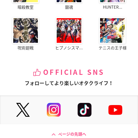
暗殺教室
銀魂
HUNTER...
呪術廻戦
ヒプノシスマ...
テニスの王子様
OFFICIAL SNS
フォローしてより楽しいオタクライフ！
ページの先頭へ