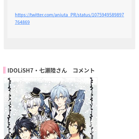
https://twitter.com/aniuta_PR/status/1075949589897
764869
IDOLiSH7・七瀬陸さん コメント