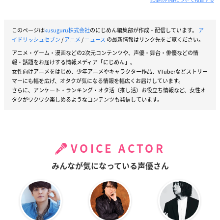
このページは
kusuguru株式会社
のにじめん編集部が作成・配信しています。
ア
イドリッシュセブン
/
アニメ
/
ニュース
の最新情報はリンク先をご覧ください。
アニメ・ゲーム・漫画などの2次元コンテンツや、声優・舞台・俳優などの情
報・話題をお届けする情報メディア「にじめん」。
女性向けアニメをはじめ、少年アニメやキャラクター作品、VTuberなどストリー
マーにも幅を広げ、オタクが気になる情報を幅広くお届けしています。
さらに、アンケート・ランキング・オタ活（推し活）お役立ち情報など、女性オ
タクがワクワク楽しめるようなコンテンツも発信しています。
VOICE ACTOR
みんなが気になっている声優さん