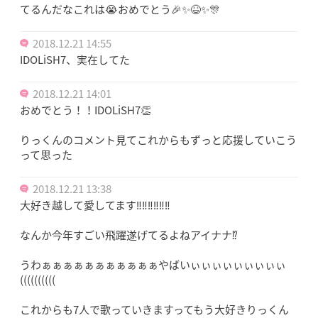
てるんだなこれは😭おめでとう🎉✨😆✨🎊
2018.12.21 14:55
IDOLiSH7、実在してた
2018.12.21 14:01
おめでとう！！IDOLiSH7👏
りっくんのコメント見てこれからもずっと応援していこう
って思った
2018.12.21 13:38
大好き越して愛してます‼︎‼︎‼︎‼︎‼︎‼︎
なんか今年すごい飛躍遂げてるよねアイナナ⁉︎
うわぁぁぁぁぁぁぁぁぁぁぁやばいぃぃぃぃぃぃぃぃぃ
((((((((((
これからも7人で歌っていきますってもう大好きりっくん