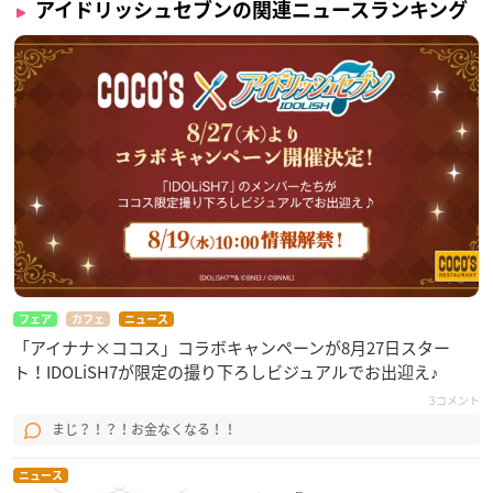
アイドリッシュセブンの関連ニュースランキング
フェア
カフェ
ニュース
「アイナナ×ココス」コラボキャンペーンが8月27日スター
ト！IDOLiSH7が限定の撮り下ろしビジュアルでお出迎え♪
3コメント
まじ？！？！お金なくなる！！
ニュース