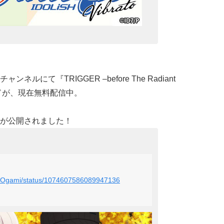
にて『TRIGGER –before The Radiant
ードが、現在無料配信中。
が公開されました！
ng_Ogami/status/1074607586089947136