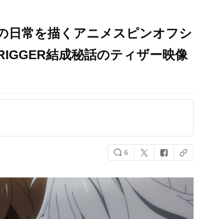
H7の日常を描くアニメスピンオフシ
IGGER結成秘話のティザー映像
6