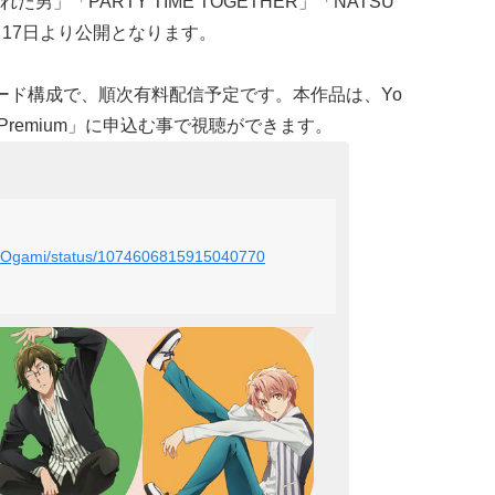
」「PARTY TIME TOGETHER」「NATSU
月17日より公開となります。
ード構成で、順次有料配信予定です。本作品は、Yo
bePremium」に申込む事で視聴ができます。
ng_Ogami/status/1074606815915040770