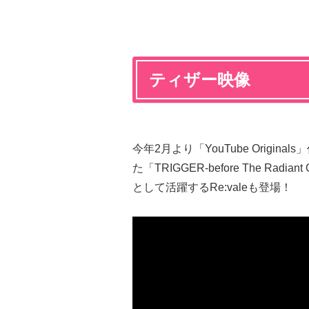
ティザー映像
今年2月より「YouTube Origi
た「TRIGGER-before The R
として活躍するRe:valeも登場！