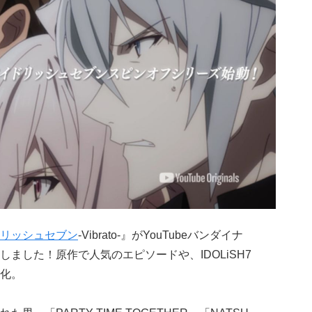
リッシュセブン
-Vibrato-』がYouTubeバンダイナ
ました！原作で人気のエピソードや、IDOLiSH7
化。