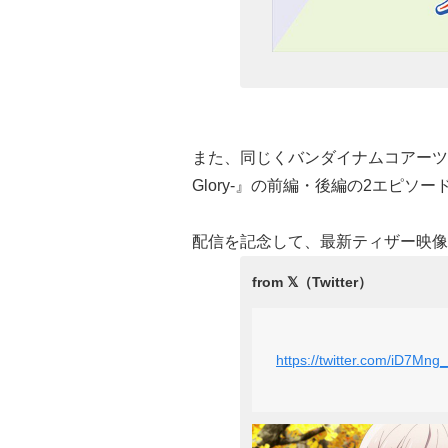
また、同じくバンダイナムコアーツチャンネル
Glory-』の前編・後編の2エピソ
配信を記念して、最新ティザー映像
https://twitter.com/iD7M