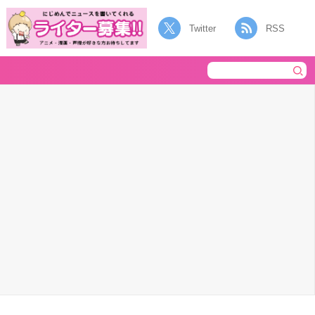
Twitter
RSS