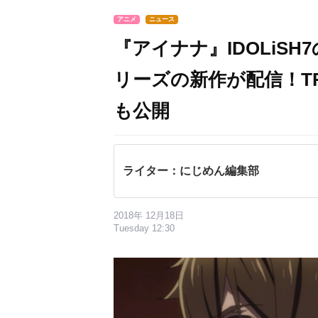
アニメ
ニュース
『アイナナ』IDOLiS
リーズの新作が配信！TR
も公開
ライター：にじめん編集部
2018年 12月18日
Tuesday 12:30