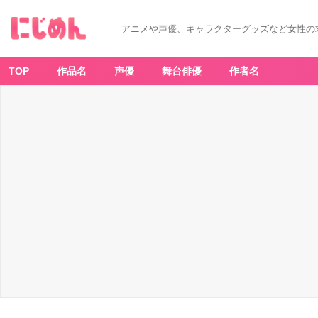
アニメや声優、キャラクターグッズなど女性の
TOP
作品名
声優
舞台俳優
作者名