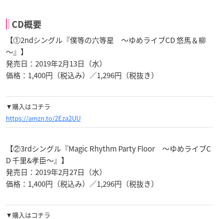
CD概要
【①2ndシングル『僕等の六等星 ～ゆめライブCD 悠馬＆柳
～』】
発売日：2019年2月13日（水）
価格：1,400円（税込み）／1,296円（税抜き）
▼購入はコチラ
https://amzn.to/2Eza2UU
【②3rdシングル『Magic Rhythm Party Floor ～ゆめライブC
D 千里&孝臣～』】
発売日：2019年2月27日（水）
価格：1,400円（税込み）／1,296円（税抜き）
▼購入はコチラ