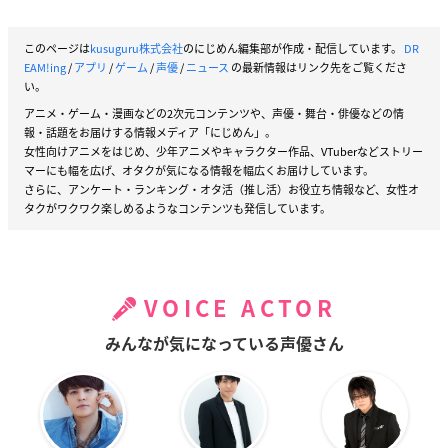
このページは
kusuguru株式会社
のにじめん編集部が作成・配信しています。
DR
EAM!ing
/
アプリ
/
ゲーム
/
声優
/
ニュース
の最新情報はリンク先をご覧くださ
い。
アニメ・ゲーム・漫画などの2次元コンテンツや、声優・舞台・俳優などの情
報・話題をお届けする情報メディア「にじめん」。
女性向けアニメをはじめ、少年アニメやキャラクター作品、VTuberなどストリー
マーにも幅を広げ、オタクが気になる情報を幅広くお届けしています。
さらに、アンケート・ランキング・オタ活（推し活）お役立ち情報など、女性オ
タクがワクワク楽しめるようなコンテンツも発信しています。
VOICE ACTOR
みんなが気になっている声優さん