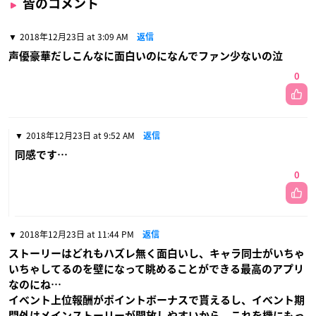
皆のコメント
2018年12月23日 at 3:09 AM
返信
声優豪華だしこんなに面白いのになんでファン少ないの泣
0
2018年12月23日 at 9:52 AM
返信
同感です…
0
2018年12月23日 at 11:44 PM
返信
ストーリーはどれもハズレ無く面白いし、キャラ同士がいちゃ
いちゃしてるのを壁になって眺めることができる最高のアプリ
なのにね…
イベント上位報酬がポイントボーナスで貰えるし、イベント期
間外はメインストーリーが開放しやすいから、これを機にもっ