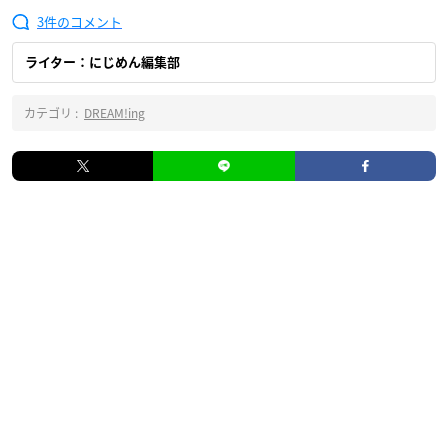
3
ライター：にじめん編集部
カテゴリ :
DREAM!ing