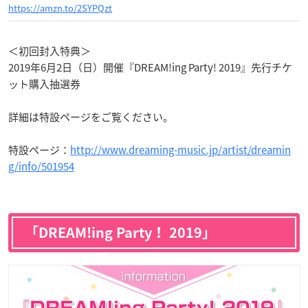
https://amzn.to/2SYPQzt
＜初回封入特典＞
2019年6月2日（日）開催『DREAM!ing Party! 2019』先行チケ
ット購入抽選券
詳細は特設ページをご覧ください。
特設ページ：
http://www.dreaming-music.jp/artist/dreamin
g/info/501954
「DREAM!ing Party！ 2019」