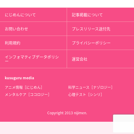
にじめんについて
記事掲載について
お問い合わせ
プレスリリース送付先
利用規約
プライバシーポリシー
インフォマティブデータポリシ
運営会社
ー
kusuguru
media
アニメ情報［にじめん］
科学ニュース［ナゾロジー］
メンタルケア［ココロジー］
心理テスト［シンリ］
Copyright 2013 nijimen.