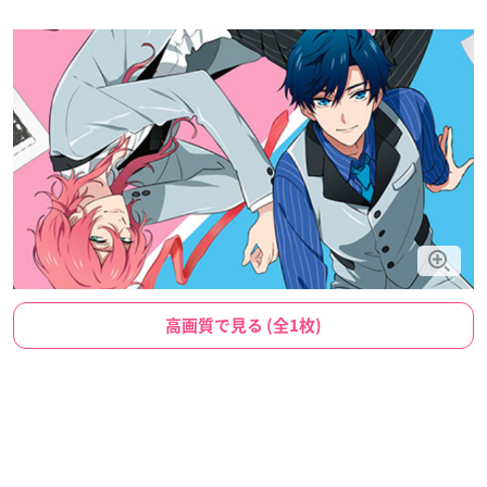
高画質で見る (全1枚)