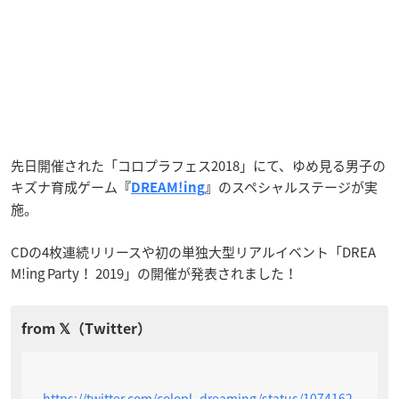
先日開催された「コロプラフェス2018」にて、ゆめ見る男子の
キズナ育成ゲーム
のスペシャルステージが実
『
DREAM!ing
』
施。
CDの4枚連続リリースや初の単独大型リアルイベント「DREA
M!ing Party！ 2019」の開催が発表されました！
https://twitter.com/colopl_dreaming/status/1074162