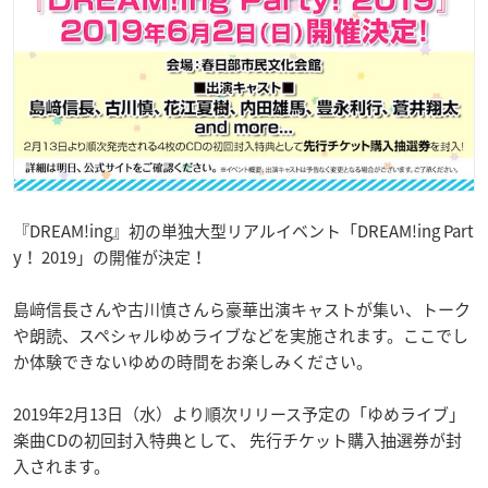
『DREAM!ing』初の単独大型リアルイベント「DREAM!ing Part
y！ 2019」の開催が決定！
島﨑信長さんや古川慎さんら豪華出演キャストが集い、トーク
や朗読、スペシャルゆめライブなどを実施されます。ここでし
か体験できないゆめの時間をお楽しみください。
2019年2月13日（水）より順次リリース予定の「ゆめライブ」
楽曲CDの初回封入特典として、 先行チケット購入抽選券が封
入されます。