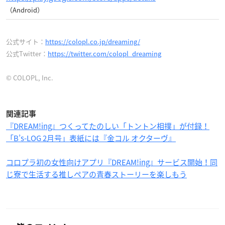
（Android）
公式サイト：
https://colopl.co.jp/dreaming/
公式Twitter：
https://twitter.com/colopl_dreaming
© COLOPL, Inc.
関連記事
『DREAM!ing』つくってたのしい「トントン相撲」が付録！
「B’s-LOG 2月号」表紙には『金コル オクターヴ』
コロプラ初の女性向けアプリ『DREAM!ing』サービス開始！同
じ寮で生活する推しペアの青春ストーリーを楽しもう