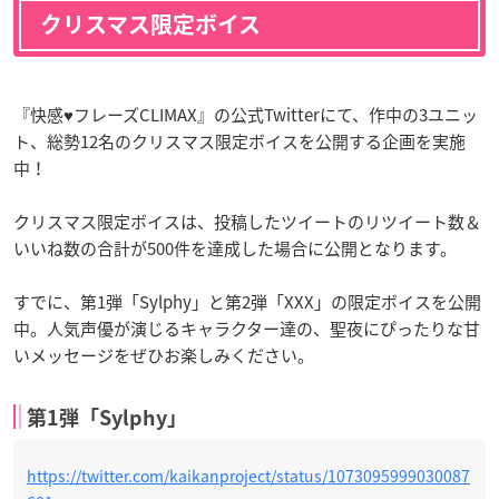
クリスマス限定ボイス
『快感♥フレーズCLIMAX』の公式Twitterにて、作中の3ユニッ
ト、総勢12名のクリスマス限定ボイスを公開する企画を実施
中！
クリスマス限定ボイスは、投稿したツイートのリツイート数＆
いいね数の合計が500件を達成した場合に公開となります。
すでに、第1弾「Sylphy」と第2弾「XXX」の限定ボイスを公開
中。人気声優が演じるキャラクター達の、聖夜にぴったりな甘
いメッセージをぜひお楽しみください。
第1弾「Sylphy」
https://twitter.com/kaikanproject/status/1073095999030087