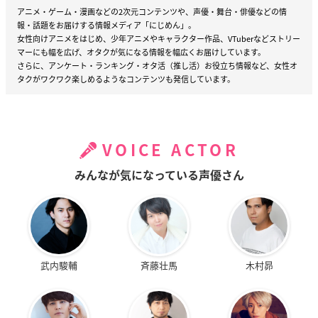
アニメ・ゲーム・漫画などの2次元コンテンツや、声優・舞台・俳優などの情
報・話題をお届けする情報メディア「にじめん」。
女性向けアニメをはじめ、少年アニメやキャラクター作品、VTuberなどストリー
マーにも幅を広げ、オタクが気になる情報を幅広くお届けしています。
さらに、アンケート・ランキング・オタ活（推し活）お役立ち情報など、女性オ
タクがワクワク楽しめるようなコンテンツも発信しています。
VOICE ACTOR
みんなが気になっている声優さん
武内駿輔
斉藤壮馬
木村昴