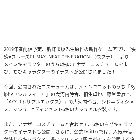
2019年春配信予定、新條まゆ先生原作の新作ゲームアプリ『快
感♥フレーズCLIMAX -NEXT GENERATION-（快クラ）』より、
メインキャラクターのうち6名のアナザーコスチュームおよ
び、ちびキャラクターのイラストが公開されました！
今回、公開されたコスチュームは、メインユニットのうち「Sy
lphy（シルフィー）」の大河内詩音、桐生卓也、藤堂雪彦と、
「XXX（トリプルエックス）」の大河内玲音、シド＝ヴィシャ
ス、マシュー=ヴィンセント6名のカジュアル衣装です。
また、アナザーコスチュームと合わせて、6名のちびキャラク
ターのイラストも公開。さらに、公式Twitterでは、人気声優
が演じるキャラクター達のクリスマス限定ボイスを公開する企