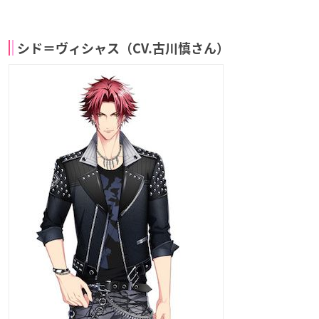
シド＝ヴィシャス（CV.古川慎さん）