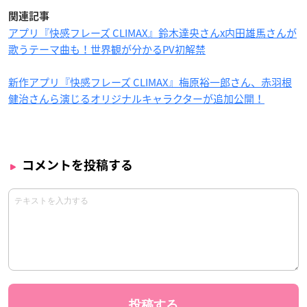
関連記事
アプリ『快感フレーズ CLIMAX』鈴木達央さんx内田雄馬さんが
歌うテーマ曲も！世界観が分かるPV初解禁
新作アプリ『快感フレーズ CLIMAX』梅原裕一郎さん、赤羽根
健治さんら演じるオリジナルキャラクターが追加公開！
コメントを投稿する