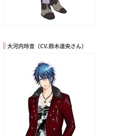
大河内玲音（CV.鈴木達央さん）