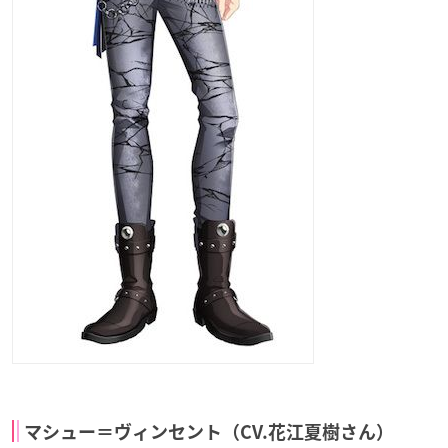
マシュー＝ヴィンセント（CV.花江夏樹さん）