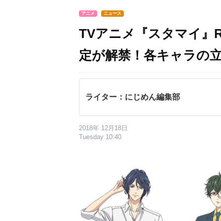
アニメ
ニュース
TVアニメ『スタマイ』R
定が解禁！各キャラの
ライター：にじめん編集部
2018年 12月18日
Tuesday 10:40