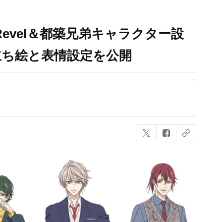
evel＆都築兄弟キャラクター設
立ち絵と表情設定を公開