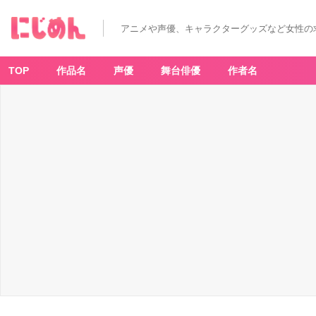
アニメや声優、キャラクターグッズなど女性の
TOP
作品名
声優
舞台俳優
作者名