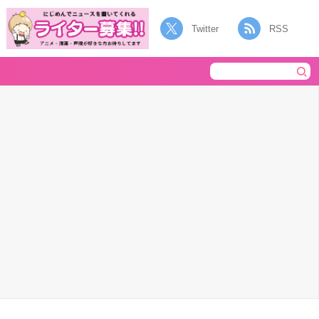
Twitter
RSS