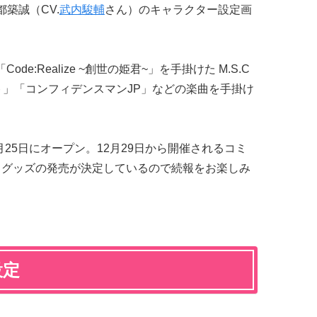
築誠（CV.
武内駿輔
さん）のキャラクター設定画
e:Realize ~創世の姫君~」を手掛けた M.S.C
ト」「コンフィデンスマンJP」などの楽曲を手掛け
月25日にオープン。12月29日から開催されるコミ
グッズの発売が決定しているので続報をお楽しみ
設定