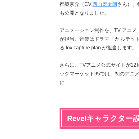
都築京介（CV.
西山宏太朗
さん）、都
も公開となりました。
アニメーション制作を、TV アニメ「Cod
が担当、音楽はドラマ「カ ルテッ
る fox capture plan が担当します。
さらに、TVアニメ公式サイトが12
ックマーケット95では、初のアニメ
に！
Revelキャラクター