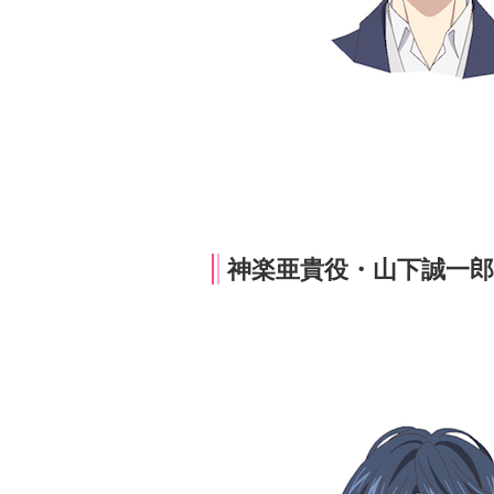
神楽亜貴役・山下誠一