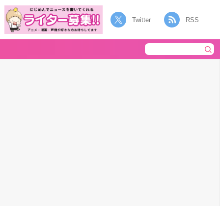
Twitter
RSS