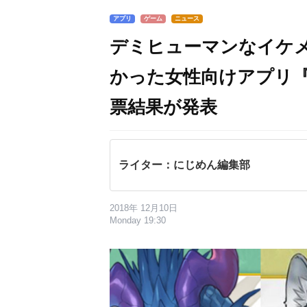
アプリ
ゲーム
ニュース
デミヒューマンなイケメ
かった女性向けアプリ
票結果が発表
ライター：にじめん編集部
2018年 12月10日
Monday 19:30