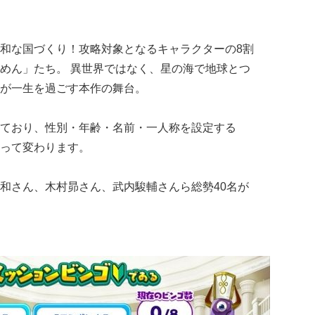
和な国づくり！攻略対象となるキャラクターの8割
めん」たち。 異世界ではなく、星の海で地球とつ
が一生を過ごす本作の舞台。
ており、性別・年齢・名前・一人称を設定する
って変わります。
和さん、木村昴さん、武内駿輔さんら総勢40名が