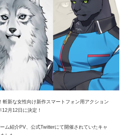
！斬新な女性向け新作スマートフォン用アクション
年12月12日に決定！
ム紹介PV、公式Twitterにて開催されていたキャ