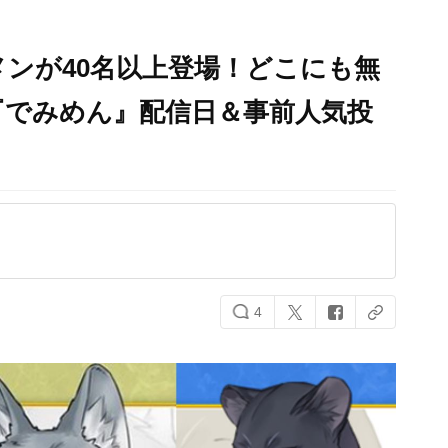
ンが40名以上登場！どこにも無
『でみめん』配信日＆事前人気投
4