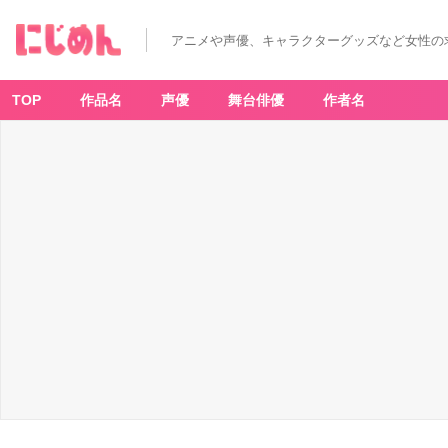
アニメや声優、キャラクターグッズなど女性の
TOP
作品名
声優
舞台俳優
作者名