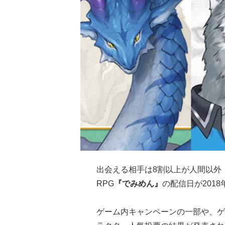
出会える相手は8割以上が人間以外
RPG
『でみめん』
の配信日が2018
ゲーム内キャンペーンの一部や、ゲー