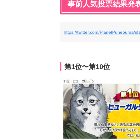
事前人気投票結果発
https://twitter.com/PlanetPunebuma/
第1位〜第10位