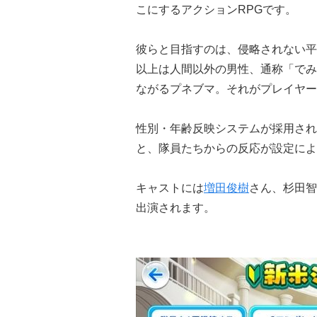
こにするアクションRPGです。
彼らと目指すのは、侵略されない平
以上は人間以外の男性、通称「でみ
ながるプネブマ。それがプレイヤー
性別・年齢反映システムが採用され
と、隊員たちからの反応が設定によ
キャストには
増田俊樹
さん、杉田智
出演されます。