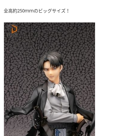
全高約250ｍｍのビッグサイズ！