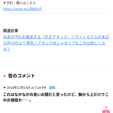
▼予約・購入はこちら
https://amzn.to/2RNERJ5
関連記事
兵長が汚れを駆逐する「花王アタック」リヴァイモデルが本日
12月10日より発売！アタック派じゃなくてもこれは欲しくな
る！
皆のコメント
2018年12月15日 at 7:14 PM
返信
これはなかなかの良いお顔だと思ったけど、胸から上だけでこ
のお値段か……。
0