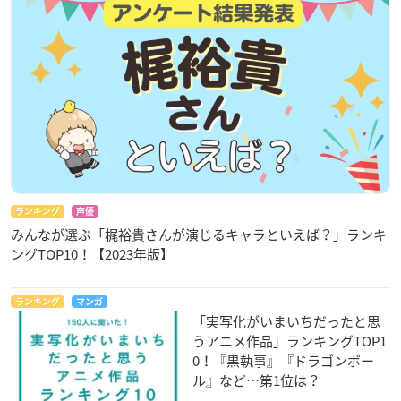
ランキング
声優
みんなが選ぶ「梶裕貴さんが演じるキャラといえば？」ランキ
ングTOP10！【2023年版】
ランキング
マンガ
「実写化がいまいちだったと思
うアニメ作品」ランキングTOP1
0！『黒執事』『ドラゴンボー
ル』など…第1位は？