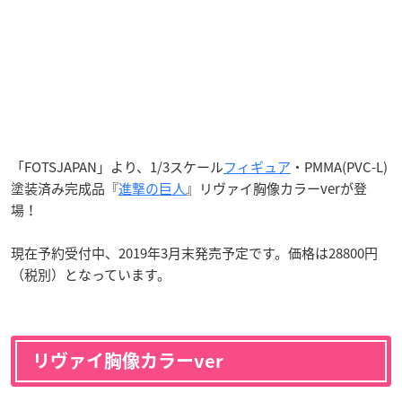
「FOTSJAPAN」より、1/3スケール
フィギュア
・PMMA(PVC-L)
塗装済み完成品『
進撃の巨人
』リヴァイ胸像カラーverが登
場！
現在予約受付中、2019年3月末発売予定です。価格は28800円
（税別）となっています。
リヴァイ胸像カラーver