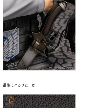
最後にぐるりと一周