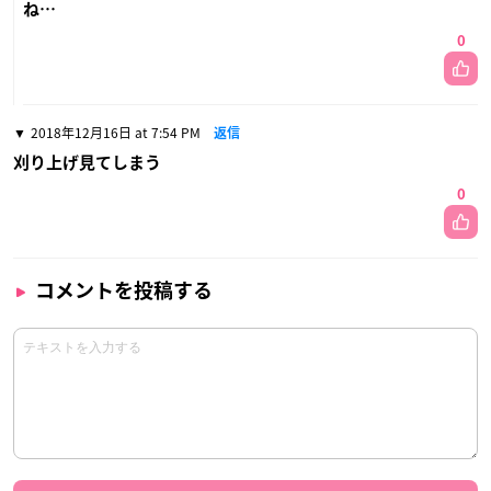
ね…
0
2018年12月16日 at 7:54 PM
返信
刈り上げ見てしまう
0
コメントを投稿する