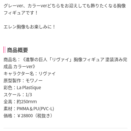
グレーver、カラーverどちらをお迎えしても飾りたくなる胸像
フィギュアです！
エレン胸像もお楽しみに！
商品概要
商品名：《進撃の巨人「リヴァイ」胸像フィギュア 塗装済み完
成品 カラーver》
キャラクター名：リヴァイ
原型製作：モワノー
彩色：La Plastique
スケール：1/3
全高：約250ｍｍ
素材：PMMA＆PU(PVC-L)
価格：￥28800（税抜き）