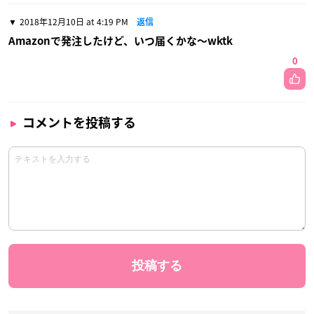
2018年12月10日 at 4:19 PM
返信
Amazonで発注したけど、いつ届くかな〜wktk
0
コメントを投稿する