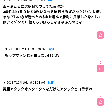
あ～夏ごろに選択制でやってた洗濯か
a母性溢れる兵長とb鋭い兵長を選択する奴だったけど、b鋭い
まなざしの方が勝ったのねbを選んで勝利に貢献した身として
はアマゾンで10個くらいぼちらなきゃあんめぇな
0
2018年12月11日 at 7:28 AM
返信
もうアマゾンじゃ買えないけどね
0
2018年12月10日 at 11:11 AM
返信
英題アタックオンタイタンなだけにアタックとコラボｗ
0