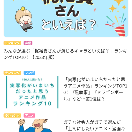
ランキング
声優
みんなが選ぶ「梶裕貴さんが演じるキャラといえば？」ランキ
ングTOP10！【2023年版】
ランキング
マンガ
「実写化がいまいちだったと思
うアニメ作品」ランキングTOP1
0！『黒執事』『ドラゴンボー
ル』など…第1位は？
ランキング
アニメ
ガチな社会人がガチで選んだ
「上司にしたいアニメ・漫画キ