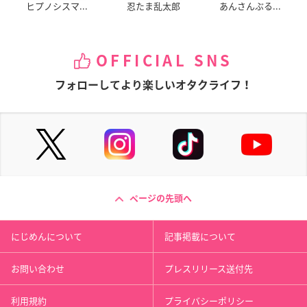
ヒプノシスマ...
忍たま乱太郎
あんさんぶる...
OFFICIAL SNS
フォローしてより楽しいオタクライフ！
ページの先頭へ
にじめんについて
記事掲載について
お問い合わせ
プレスリリース送付先
利用規約
プライバシーポリシー