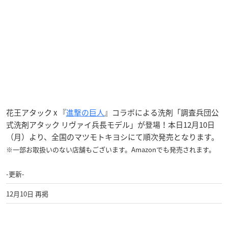
花王アタック x 『
進撃の巨人
』コラボによる洗剤「調査兵団公
式洗剤アタック リヴァイ兵長モデル」が登場！本日12月10日
（月）より、全国のマツモトキヨシにて順次発売となります。
※一部お取扱いのない店舗もございます。Amazonでも発売されます。
-更新-
12月10日 再掲