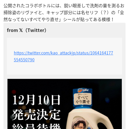
公開されたコラボボトルには、鋭い眼差しで洗剤の量を測るお
掃除姿のリヴァイと、キャップ部分には名セリフ（？）の「全
然なってないすべてやり直せ」シールが貼ってある模様！
https://twitter.com/kao_attackjp/status/1064164177
554550790