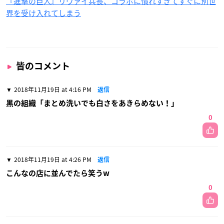
『進撃の巨人』リヴァイ兵長、コラボに慣れすぎてすぐに別世
界を受け入れてしまう
皆のコメント
2018年11月19日 at 4:16 PM
返信
黒の組織「まとめ洗いでも白さをあきらめない！」
0
2018年11月19日 at 4:26 PM
返信
こんなの店に並んでたら笑うw
0