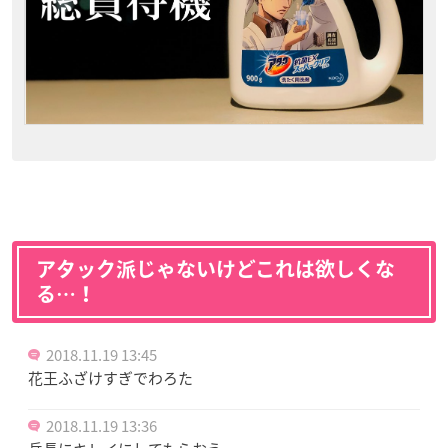
アタック派じゃないけどこれは欲しくな
る…！
2018.11.19 13:45
花王ふざけすぎでわろた
2018.11.19 13:36