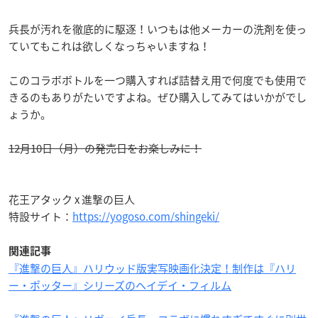
兵長が汚れを徹底的に駆逐！いつもは他メーカーの洗剤を使っ
ていてもこれは欲しくなっちゃいますね！
このコラボボトルを一つ購入すれば詰替え用で何度でも使用で
きるのもありがたいですよね。ぜひ購入してみてはいかがでし
ょうか。
12月10日（月）の発売日をお楽しみに！
花王アタック x 進撃の巨人
特設サイト：
https://yogoso.com/shingeki/
関連記事
『進撃の巨人』ハリウッド版実写映画化決定！制作は『ハリ
ー・ポッター』シリーズのヘイデイ・フィルム