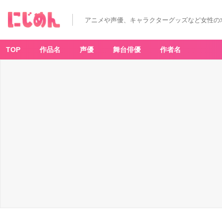
アニメや声優、キャラクターグッズなど女性の
TOP
作品名
声優
舞台俳優
作者名