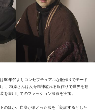
は90年代よりコンセプチュアルな服作りでモード
SS」、梅原さんは反骨精神溢れる服作りで世界を動
装を着用してのファッション撮影を実施。
トのほか、自身がまとった服を「朗読するとした