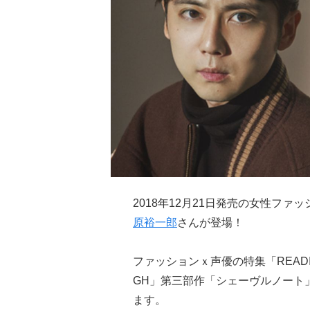
2018年12月21日発売の女性ファッ
原裕一郎
さんが登場！
ファッションｘ声優の特集「READING
GH」第三部作「シェーヴルノート
ます。