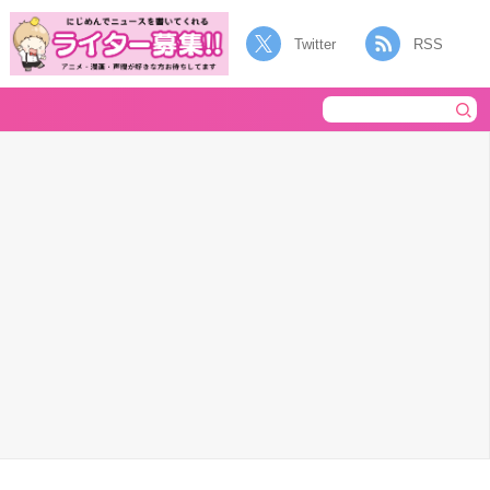
Twitter
RSS