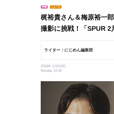
声優
ニュース
梶裕貴さん＆梅原裕一郎
撮影に挑戦！「SPUR
ライター：にじめん編集部
2018年 12月10日
Monday 14:30