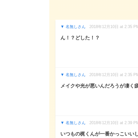
名無しさん
2018年12月10日 at 2:35 P
ん！？どした！？
名無しさん
2018年12月10日 at 2:35 P
メイクや光が悪いんだろうが凄く
名無しさん
2018年12月10日 at 2:39 P
いつもの梶くんが一番かっこいい