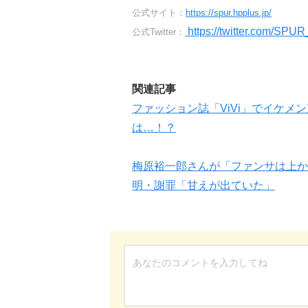
公式サイト：
https://spur.hpplus.jp/
https://twitter.com/SPU
公式Twitter：
関連記事
ファッション誌「ViVi」でイケ
は…！？
梅原裕一郎さんが「ファンサは上か
明・謝罪「甘えが出ていた」