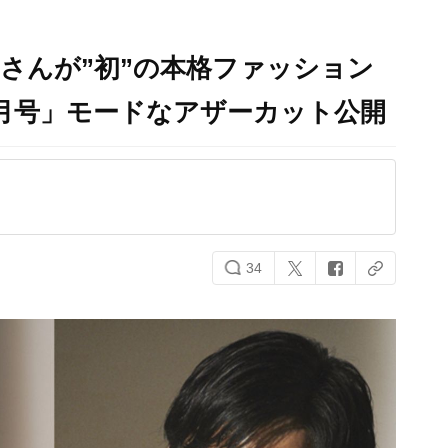
さんが”初”の本格ファッション
 2月号」モードなアザーカット公開
34