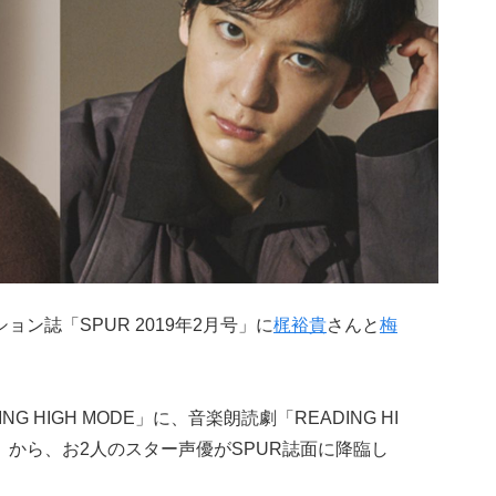
ション誌「SPUR 2019年2月号」に
梶裕貴
さんと
梅
 HIGH MODE」に、音楽朗読劇「READING HI
」から、お2人のスター声優がSPUR誌面に降臨し