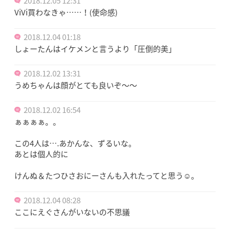
2018.12.05 12:31
ViVi買わなきゃ……！(使命感)
2018.12.04 01:18
しょーたんはイケメンと言うより「圧倒的美」
2018.12.02 13:31
うめちゃんは顔がとても良いぞ〜〜
2018.12.02 16:54
ぁぁぁぁ。。
この4人は….あかんな、ずるいな。
あとは個人的に
けんぬ＆たつひさおにーさんも入れたってと思う☺️。
2018.12.04 08:28
ここにえぐさんがいないの不思議