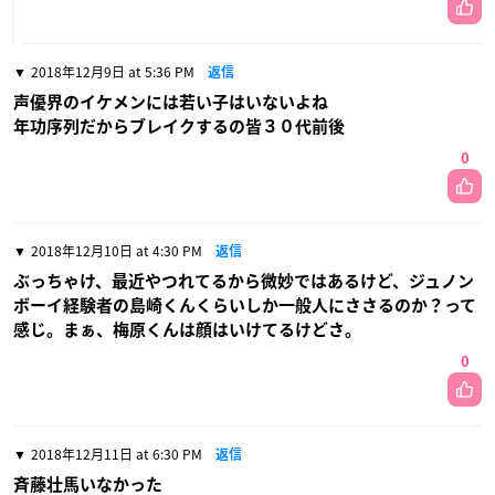
2018年12月9日 at 5:36 PM
返信
声優界のイケメンには若い子はいないよね
年功序列だからブレイクするの皆３０代前後
0
2018年12月10日 at 4:30 PM
返信
ぶっちゃけ、最近やつれてるから微妙ではあるけど、ジュノン
ボーイ経験者の島崎くんくらいしか一般人にささるのか？って
感じ。まぁ、梅原くんは顔はいけてるけどさ。
0
2018年12月11日 at 6:30 PM
返信
斉藤壮馬いなかった