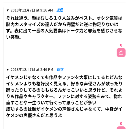
2018年12月7日 at 9:16 AM
返信
それは違う。顔はむしろ１０人並みがベスト。オタク気質は
脳内カスタマイズの達人だから完璧だと逆に物足りないは
ず。表に出て一番の人気要素はトーク力と邪気を感じさせな
い笑顔。
0
2018年12月7日 at 2:46 PM
返信
イケメンじゃなくても作品やファンを大事にしてるとどんな
イケメンよりも格好良く見える、好きな声優さんが歌ったり
踊ったりしてるのももちろんかっこいいと思うけど、それよ
りも作品やキャラクター、ファンに対する姿勢をみて、惚れ
直すことや一生ついて行くって思うことが多い
成功するのは顔がイケメンの声優さんじゃなくて、中身がイ
ケメンの声優さんだと思うよ
0