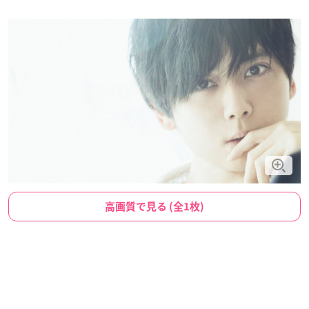
高画質で見る (全1枚)