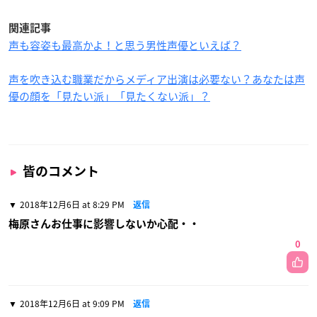
関連記事
声も容姿も最高かよ！と思う男性声優といえば？
声を吹き込む職業だからメディア出演は必要ない？あなたは声
優の顔を「見たい派」「見たくない派」？
皆のコメント
2018年12月6日 at 8:29 PM
返信
梅原さんお仕事に影響しないか心配・・
0
2018年12月6日 at 9:09 PM
返信