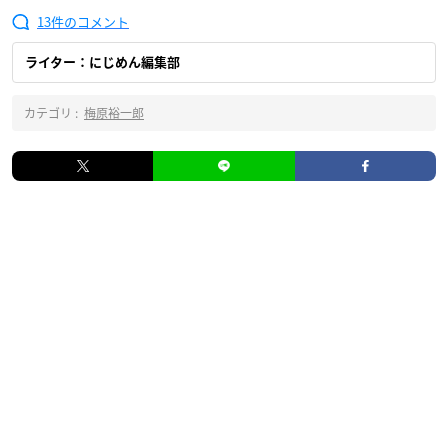
13
ライター：にじめん編集部
カテゴリ :
梅原裕一郎