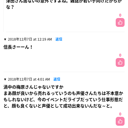
津田さん居ないの意外ですよね。雑誌が若い子向けだからか
な？
0
2018年12月7日 at 12:19 AM
返信
信長さーーん！
0
2018年12月7日 at 4:01 AM
返信
渦中の梅原さんじゃないですか
まあ顔が良いから売れるっていうのも声優さんたちは不本意か
もしれないけど、今のイベントだライブだっていう仕事形態だ
と、顔も良くないと声優として成功出来ないんだな～と。
0