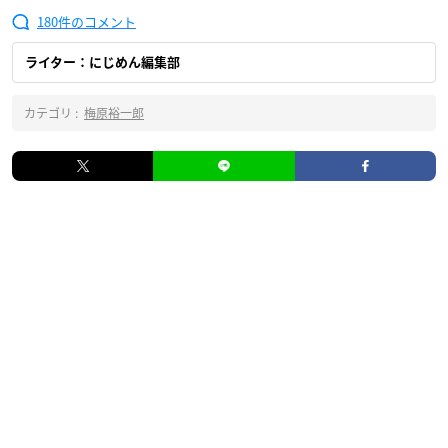
180
ライター：にじめん編集部
カテゴリ :
梅原裕一郎