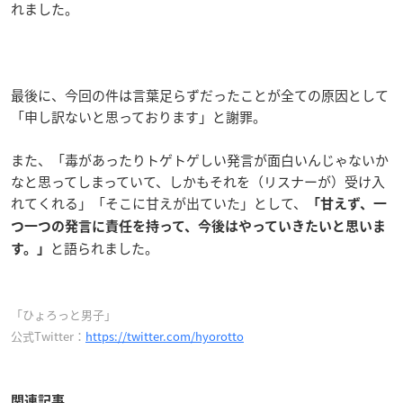
れました。
最後に、今回の件は言葉足らずだったことが全ての原因として
「申し訳ないと思っております」と謝罪。
また、「毒があったりトゲトゲしい発言が面白いんじゃないか
なと思ってしまっていて、しかもそれを（リスナーが）受け入
れてくれる」「そこに甘えが出ていた」として、
「甘えず、一
つ一つの発言に責任を持って、今後はやっていきたいと思いま
と語られました。
す。
」
「ひょろっと男子」
公式Twitter：
https://twitter.com/hyorotto
関連記事