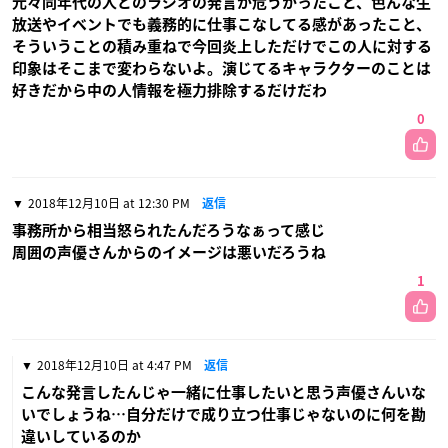
元々同年代の人とのラジオの発言が危うかったこと、色んな生
放送やイベントでも義務的に仕事こなしてる感があったこと、
そういうことの積み重ねで今回炎上しただけでこの人に対する
印象はそこまで変わらないよ。演じてるキャラクターのことは
好きだから中の人情報を極力排除するだけだわ
0
2018年12月10日 at 12:30 PM
返信
事務所から相当怒られたんだろうなぁって感じ
周囲の声優さんからのイメージは悪いだろうね
1
2018年12月10日 at 4:47 PM
返信
こんな発言したんじゃ一緒に仕事したいと思う声優さんいな
いでしょうね…自分だけで成り立つ仕事じゃないのに何を勘
違いしているのか