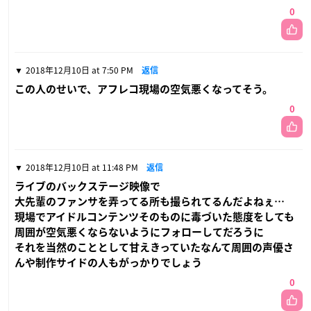
0
2018年12月10日 at 7:50 PM
返信
この人のせいで、アフレコ現場の空気悪くなってそう。
0
2018年12月10日 at 11:48 PM
返信
ライブのバックステージ映像で
大先輩のファンサを弄ってる所も撮られてるんだよねぇ…
現場でアイドルコンテンツそのものに毒づいた態度をしても
周囲が空気悪くならないようにフォローしてだろうに
それを当然のこととして甘えきっていたなんて周囲の声優さ
んや制作サイドの人もがっかりでしょう
0