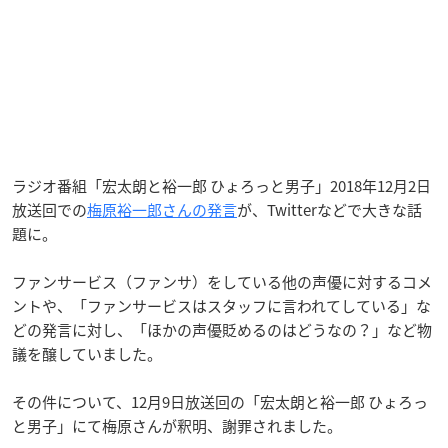
ラジオ番組「宏太朗と裕一郎 ひょろっと男子」2018年12月2日
放送回での
梅原裕一郎さんの発言
が、Twitterなどで大きな話
題に。
ファンサービス（ファンサ）をしている他の声優に対するコメ
ントや、「ファンサービスはスタッフに言われてしている」な
どの発言に対し、「ほかの声優貶めるのはどうなの？」など物
議を醸していました。
その件について、12月9日放送回の「宏太朗と裕一郎 ひょろっ
と男子」にて梅原さんが釈明、謝罪されました。