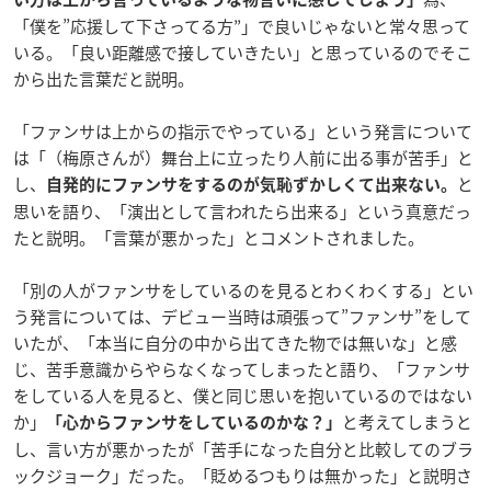
「僕を”応援して下さってる方”」で良いじゃないと常々思って
いる。「良い距離感で接していきたい」と思っているのでそこ
から出た言葉だと説明。
「ファンサは上からの指示でやっている」という発言について
は「（梅原さんが）舞台上に立ったり人前に出る事が苦手」と
し、
と
自発的にファンサをするのが気恥ずかしくて出来ない。
思いを語り、「演出として言われたら出来る」という真意だっ
たと説明。「言葉が悪かった」とコメントされました。
「別の人がファンサをしているのを見るとわくわくする」とい
う発言については、デビュー当時は頑張って”ファンサ”をして
いたが、「本当に自分の中から出てきた物では無いな」と感
じ、苦手意識からやらなくなってしまったと語り、「ファンサ
をしている人を見ると、僕と同じ思いを抱いているのではない
か」
と考えてしまうと
「心からファンサをしているのかな？」
し、言い方が悪かったが「苦手になった自分と比較してのブラ
ックジョーク」だった。「貶めるつもりは無かった」と説明さ