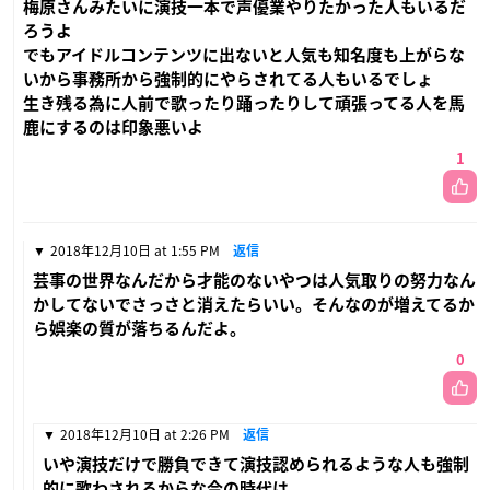
梅原さんみたいに演技一本で声優業やりたかった人もいるだ
ろうよ
でもアイドルコンテンツに出ないと人気も知名度も上がらな
いから事務所から強制的にやらされてる人もいるでしょ
生き残る為に人前で歌ったり踊ったりして頑張ってる人を馬
鹿にするのは印象悪いよ
1
2018年12月10日 at 1:55 PM
返信
芸事の世界なんだから才能のないやつは人気取りの努力なん
かしてないでさっさと消えたらいい。そんなのが増えてるか
ら娯楽の質が落ちるんだよ。
0
2018年12月10日 at 2:26 PM
返信
いや演技だけで勝負できて演技認められるような人も強制
的に歌わされるからな今の時代は