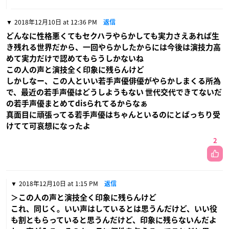
2018年12月10日 at 12:36 PM
返信
どんなに性格悪くてもセクハラやらかしても実力さえあれば生
き残れる世界だから、一回やらかしたからには今後は演技力高
めて実力だけで認めてもらうしかないね
この人の声と演技全く印象に残らんけど
しかしなー、この人といい若手声優俳優がやらかしまくる所為
で、最近の若手声優はどうしようもない 世代交代できてないだ
の若手声優まとめてdisられてるからなぁ
真面目に頑張ってる若手声優はちゃんといるのにとばっちり受
けてて可哀想になったよ
2
2018年12月10日 at 1:15 PM
返信
＞この人の声と演技全く印象に残らんけど
これ、同じく。いい声はしているとは思うんだけど、いい役
も割ともらっていると思うんだけど、印象に残らないんだよ