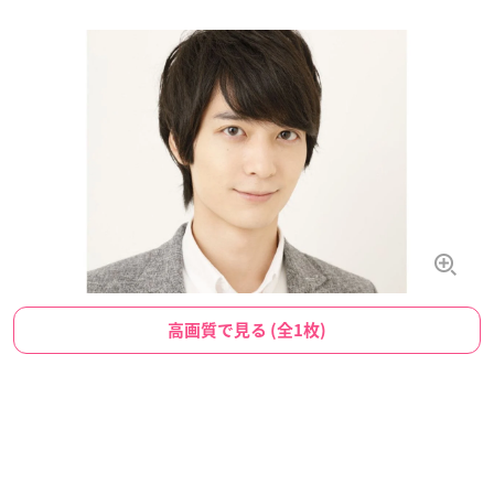
高画質で見る (全1枚)