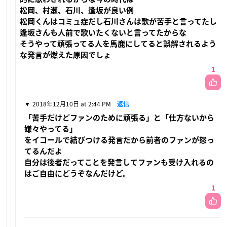
松岡、村瀬、石川、逢坂が良い例
松岡くんはコミュ症だし石川さんは歌が苦手と言ってたし
逢坂さんも人前で歌いたくないと言ってたからな
そうやって頑張ってる人を馬鹿にしてると誤解されるよう
な発言が燃えた原因でしょ
1
2018年12月10日 at 2:44 PM
返信
「苦手だけどファンのために頑張る」と「仕方ないから
嫌々やってる」
をイコールで結びつける発言だから前者のファンが怒っ
てるんだよ
自分は後者だってことを発言してファンも受け入れるの
はご自由にどうぞなんだけど。
1