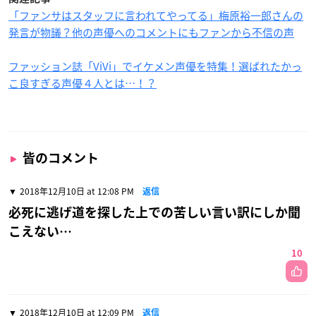
「ファンサはスタッフに言われてやってる」梅原裕一郎さんの
発言が物議？他の声優へのコメントにもファンから不信の声
ファッション誌「ViVi」でイケメン声優を特集！選ばれたかっ
こ良すぎる声優４人とは…！？
皆のコメント
2018年12月10日 at 12:08 PM
返信
必死に逃げ道を探した上での苦しい言い訳にしか聞
こえない…
10
2018年12月10日 at 12:09 PM
返信