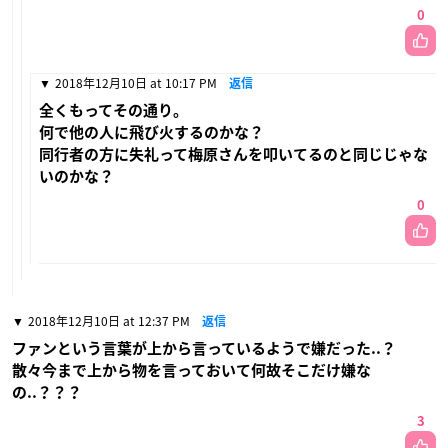
0
2018年12月10日 at 10:17 PM
返信
全くもってその通り。
何で他の人に飛び火するのかな？
同行者の方に失礼って梅原さんを叩いてるのと同じじゃな
いのかな？
0
2018年12月10日 at 12:37 PM
返信
ファンという言葉が上から言っているようで嫌だった..？
散々今まで上から物を言っておいて何故そこだけ嫌な
の..？？？
3