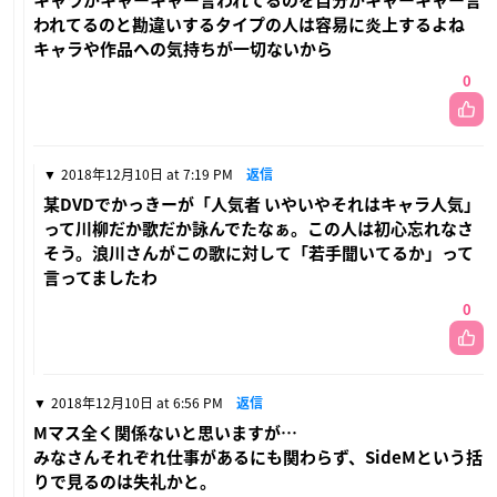
キャラがキャーキャー言われてるのを自分がキャーキャー言
われてるのと勘違いするタイプの人は容易に炎上するよね
キャラや作品への気持ちが一切ないから
0
2018年12月10日 at 7:19 PM
返信
某DVDでかっきーが「人気者 いやいやそれはキャラ人気」
って川柳だか歌だか詠んでたなぁ。この人は初心忘れなさ
そう。浪川さんがこの歌に対して「若手聞いてるか」って
言ってましたわ
0
2018年12月10日 at 6:56 PM
返信
Mマス全く関係ないと思いますが…
みなさんそれぞれ仕事があるにも関わらず、SideMという括
りで見るのは失礼かと。