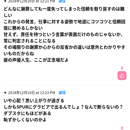
2018年12月10日 at 12:21 PM
返信
どんなに謝罪しても一度失ってしまった信頼を取り戻すのは難
しい
これからの発言、仕事に対する姿勢で地道にコツコツと信頼回
復に務めるしかない
甘えず、責任を持つという言葉が表面だけのものじゃないか、
常に判定されることになる
その場限りの謝罪か心からの反省かの違いは意外とわかりやす
いものだからね
彼の声優人生、ここが正念場だよ
0
2018年12月10日 at 12:23 PM
返信
いや心配？思い上がりが過ぎる
しかもSPURにグラビアで出るんでしょ？なんで断らないの？
ダブスタにもほどがある
恥ずかしくないのかよ
0