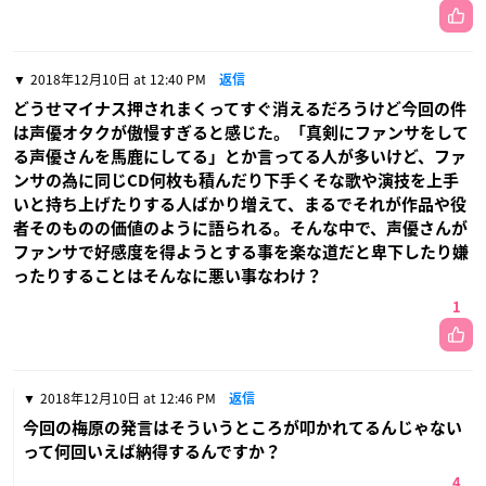
2018年12月10日 at 12:40 PM
返信
どうせマイナス押されまくってすぐ消えるだろうけど今回の件
は声優オタクが傲慢すぎると感じた。「真剣にファンサをして
る声優さんを馬鹿にしてる」とか言ってる人が多いけど、ファ
ンサの為に同じCD何枚も積んだり下手くそな歌や演技を上手
いと持ち上げたりする人ばかり増えて、まるでそれが作品や役
者そのものの価値のように語られる。そんな中で、声優さんが
ファンサで好感度を得ようとする事を楽な道だと卑下したり嫌
ったりすることはそんなに悪い事なわけ？
1
2018年12月10日 at 12:46 PM
返信
今回の梅原の発言はそういうところが叩かれてるんじゃない
って何回いえば納得するんですか？
4