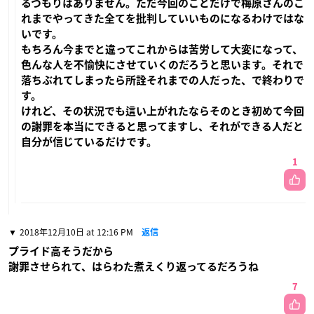
るつもりはありません。ただ今回のことだけで梅原さんのこ
れまでやってきた全てを批判していいものになるわけではな
いです。
もちろん今までと違ってこれからは苦労して大変になって、
色んな人を不愉快にさせていくのだろうと思います。それで
落ちぶれてしまったら所詮それまでの人だった、で終わりで
す。
けれど、その状況でも這い上がれたならそのとき初めて今回
の謝罪を本当にできると思ってますし、それができる人だと
自分が信じているだけです。
1
2018年12月10日 at 12:16 PM
返信
プライド高そうだから
謝罪させられて、はらわた煮えくり返ってるだろうね
7