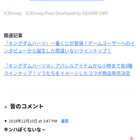
(C)Disney (C)Disney/Pixar Developed by SQUARE ENIX
関連記事
『キングダムハーツ』一番くじが登場！ゲームユーザーへのイ
ンタビューから誕生した間違いないラインナップ！
『キングダムハーツⅢ』アパレルアイテムから小物まで各8種
ラインナップ！ソラたちをイメージしたコラボ商品発売決定
皆のコメント
2018年12月10日 at 3:47 PM
返信
キンハぽくないな～
0