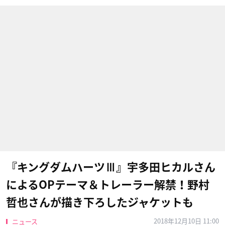
『キングダムハーツⅢ』宇多田ヒカルさん
によるOPテーマ＆トレーラー解禁！野村
哲也さんが描き下ろしたジャケットも
2018年12月10日 11:00
ニュース