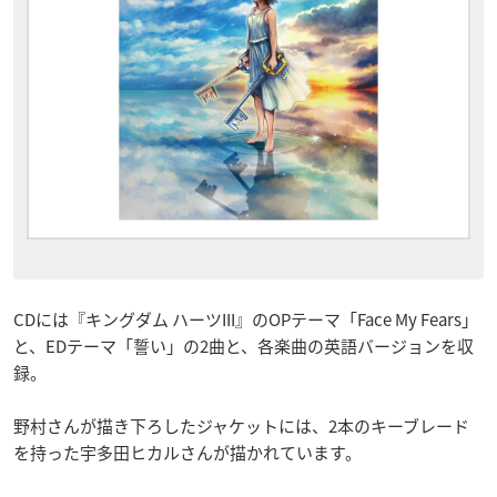
CDには『キングダム ハーツIII』のOPテーマ「Face My Fears」
と、EDテーマ「誓い」の2曲と、各楽曲の英語バージョンを収
録。
野村さんが描き下ろしたジャケットには、2本のキーブレード
を持った宇多田ヒカルさんが描かれています。