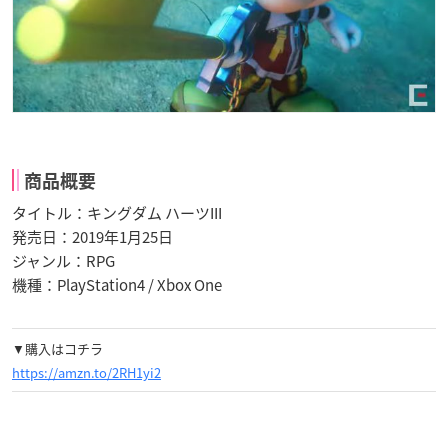
商品概要
タイトル：キングダム ハーツIII
発売日：2019年1月25日
ジャンル：RPG
機種：PlayStation4 / Xbox One
▼購入はコチラ
https://amzn.to/2RH1yi2