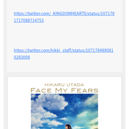
https://twitter.com/_KINGDOMHEARTS/status/107178
1717088714753
https://twitter.com/hikki_staff/status/107178488081
0283008