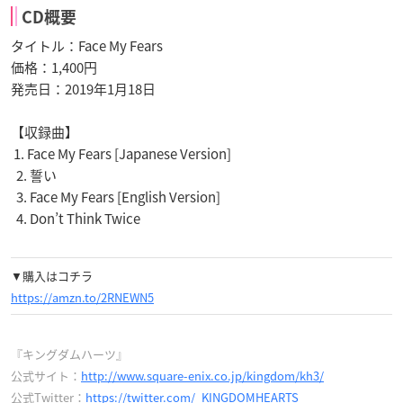
CD概要
タイトル：Face My Fears
価格：1,400円
発売日：2019年1月18日
【収録曲】
1. Face My Fears [Japanese Version]
2. 誓い
3. Face My Fears [English Version]
4. Don’t Think Twice
▼購入はコチラ
https://amzn.to/2RNEWN5
『キングダムハーツ』
公式サイト：
http://www.square-enix.co.jp/kingdom/kh3/
公式Twitter：
https://twitter.com/_KINGDOMHEARTS