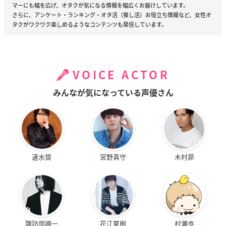
マーにも幅を広げ、オタクが気になる情報を幅広くお届けしています。
さらに、アンケート・ランキング・オタ活（推し活）お役立ち情報など、女性オ
タクがワクワク楽しめるようなコンテンツも発信しています。
VOICE ACTOR
みんなが気になっている声優さん
速水奨
宮野真守
木村昴
諏訪部順一
花江夏樹
村瀬歩