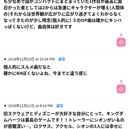
も少なめで話がコンパクトにまとまっていた1作目が最高に面
白かった者としては2からは急激にキャラクターが増え(人間体
の)それからは世界観が広がりに広がり過ぎてよくわからなく
なってきたのが少し残念(個人的に) ３のOP曲は確かにキンハ
っぽくないけど、曲自体は好きです
0
2018年12月10日 at 10:34 PM
返信
個人的にスルメ曲だなと
確かにKHぽくないよね、今までと違う感じ
0
2018年12月11日 at 8:14 PM
返信
旧スクウェアとディズニーが大好きな自分にとって、キングダ
ムハーツは最高のゲームです！！トレーラーにシオンがいるの
が感慨深い…。ロクサス、アクセル、シオンの3人には幸せに