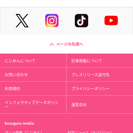
ページの先頭へ
にじめんについて
記事掲載について
お問い合わせ
プレスリリース送付先
利用規約
プライバシーポリシー
インフォマティブデータポリシ
運営会社
ー
kusuguru
media
アニメ情報［にじめん］
科学ニュース［ナゾロジー］