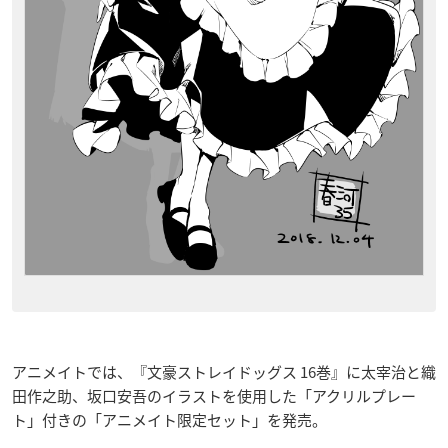
アニメイトでは、『文豪ストレイドッグス 16巻』に太宰治と織
田作之助、坂口安吾のイラストを使用した「アクリルプレー
ト」付きの「アニメイト限定セット」を発売。