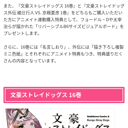
また、『文豪ストレイドッグス 16巻』と『文豪ストレイドッグ
ス外伝 綾辻行人 VS. 京極夏彦 1巻』をどちらもご購入いただい
た方にアニメイト連動購入特典として、フョードル・Dや太宰
治らが描かれた「リバーシブルB6サイズビジュアルボード」を
プレゼントします。
さらに、16巻には「名言しおり」、外伝には「描き下ろし複製
ミニ色紙」とそれぞれにアニメイト特典もつき、特典盛りだく
さんの内容となっています。
文豪ストレイドッグス 16巻