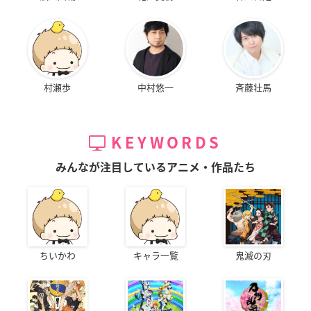
村瀬歩
中村悠一
斉藤壮馬
KEYWORDS
みんなが注目しているアニメ・作品たち
ちいかわ
キャラ一覧
鬼滅の刃