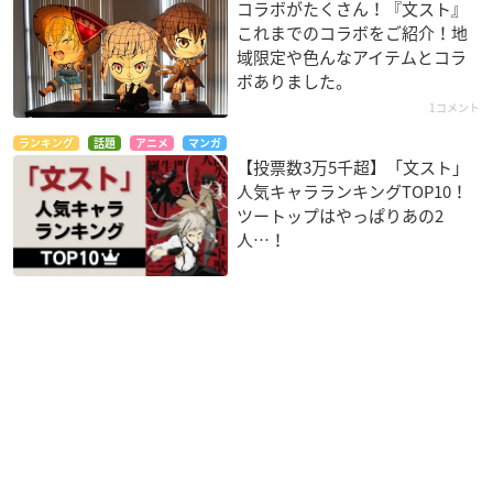
コラボがたくさん！『文スト』
これまでのコラボをご紹介！地
域限定や色んなアイテムとコラ
ボありました。
1コメント
ランキング
話題
アニメ
マンガ
【投票数3万5千超】「文スト」
人気キャラランキングTOP10！
ツートップはやっぱりあの2
人…！