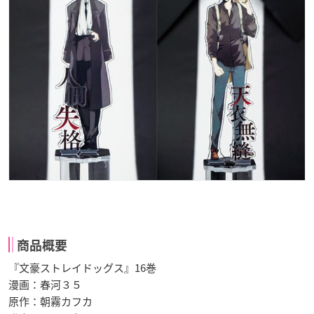
商品概要
『文豪ストレイドッグス』16巻
漫画：春河３５
原作：朝霧カフカ