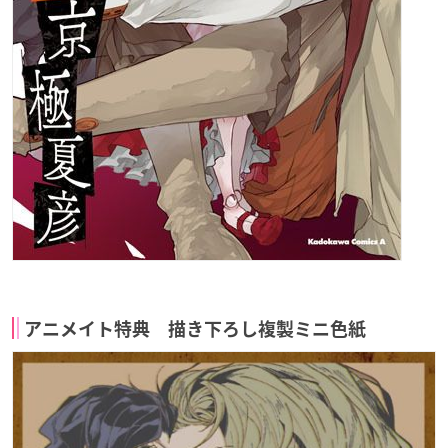
アニメイト特典 描き下ろし複製ミニ色紙