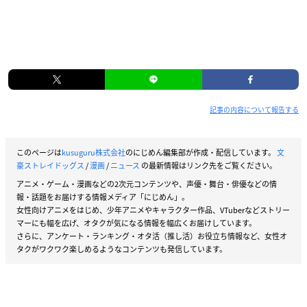
記事の内容について報告する
このページは
kusuguru株式会社
のにじめん編集部が作成・配信しています。
文
豪ストレイドッグス
/
漫画
/
ニュース
の最新情報はリンク先をご覧ください。
アニメ・ゲーム・漫画などの2次元コンテンツや、声優・舞台・俳優などの情
報・話題をお届けする情報メディア「にじめん」。
女性向けアニメをはじめ、少年アニメやキャラクター作品、VTuberなどストリー
マーにも幅を広げ、オタクが気になる情報を幅広くお届けしています。
さらに、アンケート・ランキング・オタ活（推し活）お役立ち情報など、女性オ
タクがワクワク楽しめるようなコンテンツも発信しています。