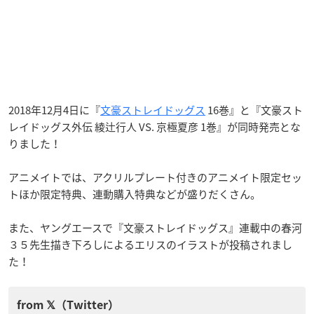
2018年12月4日に『
文豪ストレイドッグス
16巻』と『文豪スト
レイドッグス外伝 綾辻行人 VS. 京極夏彦 1巻』が同時発売とな
りました！
アニメイトでは、アクリルプレート付きのアニメイト限定セッ
トほか限定特典、連動購入特典などが盛りだくさん。
また、ヤングエースで『文豪ストレイドッグス』連載中の春河
３５先生描き下ろしによるエリスのイラストが投稿されまし
た！