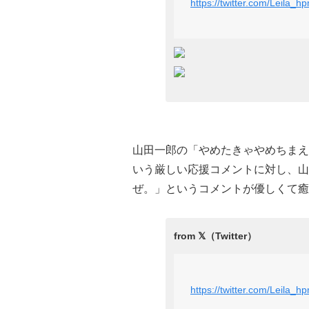
https://twitter.com/Leila
山田一郎の「やめたきゃやめちまえ
いう厳しい応援コメントに対し、山
ぜ。」というコメントが優しくて癒
https://twitter.com/Leila