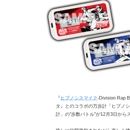
『
ヒプノシスマイク
-Division
タ』とのコラボの万歩計「ヒプノシスマイク-
計」の”歩数バトル”が12月3日から