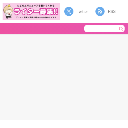
Twitter
RSS