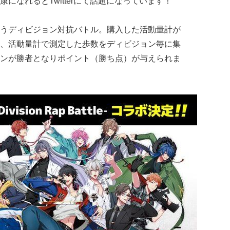
になれるとTwitterにて話題になっています！
うディビジョン対抗バトル。購入した活動量計が
、活動量計で測定した歩数をディビジョン毎に集
ンが勝者となりポイント（勝ち点）が与えられま