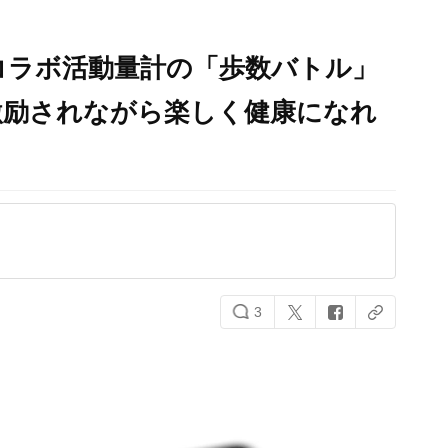
』コラボ活動量計の「歩数バトル」
激励されながら楽しく健康になれ
3