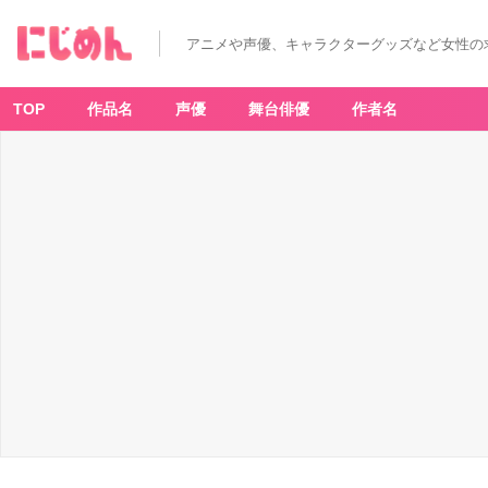
アニメや声優、キャラクターグッズなど女性の
TOP
作品名
声優
舞台俳優
作者名