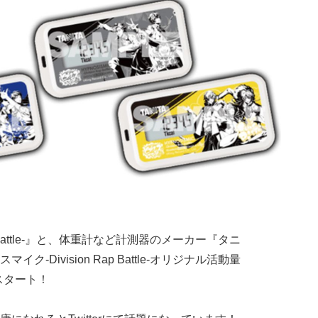
 Rap Battle-』と、体重計など計測器のメーカー『タニ
Division Rap Battle-オリジナル活動量
スタート！