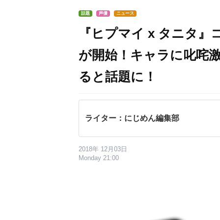
話題
声優
ニュース
『ヒプマイ x タニタ
が開始！キャラに叱咤
ると話題に！
ライター：にじめん編集部
2018年 12月03日
Monday 21:00