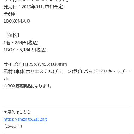
発売日：2019年04月中旬予定
全6種
1BOX6個入り
【価格】
1個・864円(税込)
1BOX・5,184円(税込)
サイズ:約H125×W45×D30mm
素材:(本体)ポリエステル(チェーン)鉄(缶バッジ)ブリキ・スチー
ル
※BOX販売商品になります。
▼購入はこちら
https://amzn.to/2zC2nlt
(25%OFF)