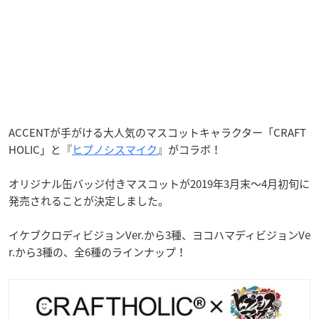
ACCENTが手がける大人気のマスコットキャラクター「CRAFT
HOLIC」と『
ヒプノシスマイク
』がコラボ！
オリジナル缶バッジ付きマスコットが2019年3月末～4月初旬に
発売されることが決定しました。
イケブクロディビジョンVer.から3種、ヨコハマディビジョンVe
r.から3種の、全6種のラインナップ！