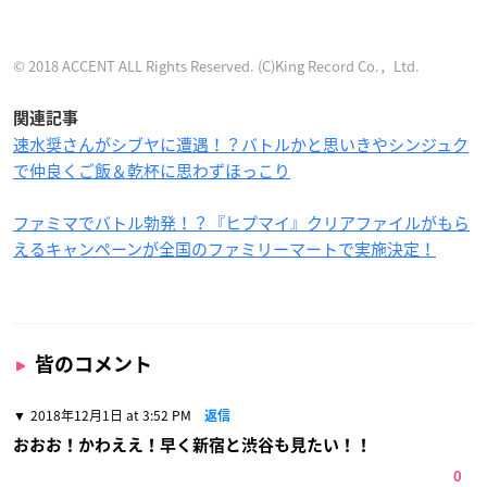
© 2018 ACCENT ALL Rights Reserved. (C)King Record Co.，Ltd.
関連記事
速水奨さんがシブヤに遭遇！？バトルかと思いきやシンジュク
で仲良くご飯＆乾杯に思わずほっこり
ファミマでバトル勃発！？『ヒプマイ』クリアファイルがもら
えるキャンペーンが全国のファミリーマートで実施決定！
皆のコメント
2018年12月1日 at 3:52 PM
返信
おおお！かわええ！早く新宿と渋谷も見たい！！
0