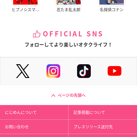
ヒプノシスマ...
忍たま乱太郎
名探偵コナン
OFFICIAL SNS
フォローしてより楽しいオタクライフ！
ページの先頭へ
にじめんについて
記事掲載について
お問い合わせ
プレスリリース送付先