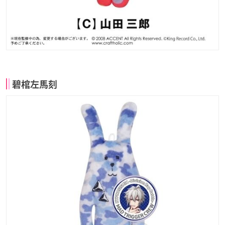
碧棺左馬刻