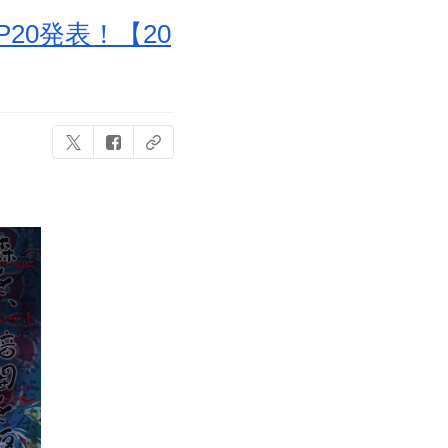
20発表！【20