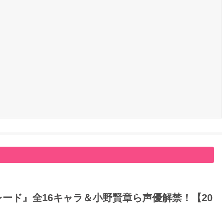
ード』全16キャラ＆小野賢章ら声優解禁！【20