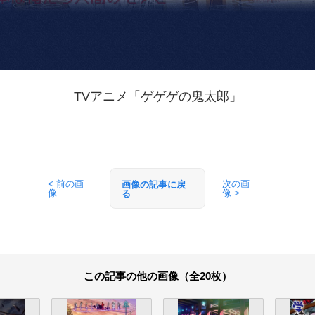
TVアニメ「ゲゲゲの鬼太郎」
< 前の画
次の画
画像の記事に戻
像
像 >
る
この記事の他の画像（全20枚）