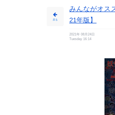
みんながオスス
21年版】
戻る
2021年 08月24日
Tuesday 16:14