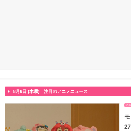
8月6日 (木曜) 注目のアニメニュース
アニ
モ
2