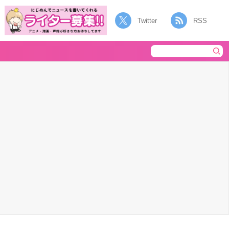
Twitter
RSS