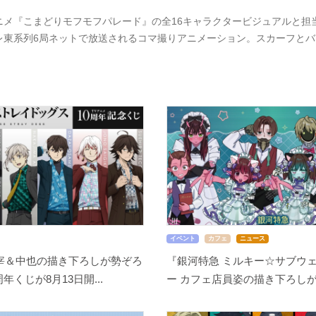
ニメ『こまどりモフモフパレード』の全16キャラクタービジュアルと担当
レ東系列6局ネットで放送されるコマ撮りアニメーション。スカーフと
イベント
カフェ
ニュース
宰＆中也の描き下ろしが勢ぞろ
『銀河特急 ミルキー☆サブウェ
周年くじが8月13日開...
ー カフェ店員姿の描き下ろしが尊