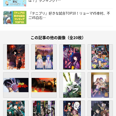
ば？」ランキングT…
『テニプリ』好きな試合TOP10！リョーマVS幸村、不
二VS白石…
この記事の他の画像（全20枚）