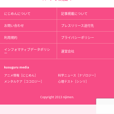
にじめんについて
記事掲載について
お問い合わせ
プレスリリース送付先
利用規約
プライバシーポリシー
インフォマティブデータポリシ
運営会社
ー
kusuguru
media
アニメ情報［にじめん］
科学ニュース［ナゾロジー］
メンタルケア［ココロジー］
心理テスト［シンリ］
Copyright 2013 nijimen.