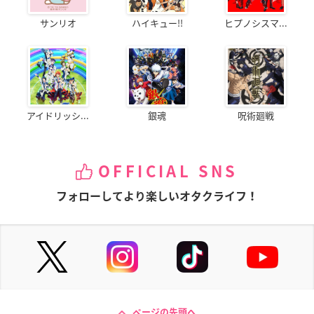
サンリオ
ハイキュー!!
ヒプノシスマ...
アイドリッシ...
銀魂
呪術廻戦
OFFICIAL SNS
フォローしてより楽しいオタクライフ！
ページの先頭へ