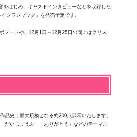
内容をはじめ、キャストインタビューなどを収録した
ルインワンブック」を発売予定です。
コラボフードや、12月1日～12月25日の間にはクリス
作品史上最大規模となる約200点展示いたします。
「だいじょうぶ」「ありがとう」などのテーマご