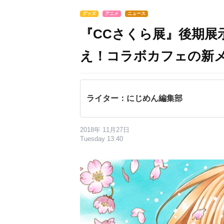
グッズ
アニメ
ニュース
『CCさくら展』後期展
え！コラボカフェの新
ライター：にじめん編集部
2018年 11月27日
Tuesday 13:40