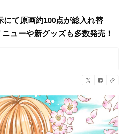
示にて原画約100点が総入れ替
メニューや新グッズも多数発売！