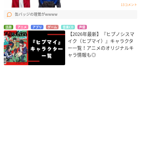
13コメント
缶バッジの理鶯がwwww
話題
アニメ
アプリ
ゲーム
音楽CD
声優
【2026年最新】『ヒプノシスマ
イク（ヒプマイ）』キャラクタ
ー一覧！アニメのオリジナルキ
ャラ情報も◎