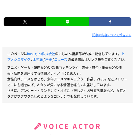
記事の内容について報告する
このページは
kusuguru株式会社
のにじめん編集部が作成・配信しています。
ヒ
プノシスマイク
/
木村昴
/
声優
/
ニュース
の最新情報はリンク先をご覧ください。
アニメ・ゲーム・漫画などの2次元コンテンツや、声優・舞台・俳優などの情
報・話題をお届けする情報メディア「にじめん」。
女性向けアニメをはじめ、少年アニメやキャラクター作品、VTuberなどストリー
マーにも幅を広げ、オタクが気になる情報を幅広くお届けしています。
さらに、アンケート・ランキング・オタ活（推し活）お役立ち情報など、女性オ
タクがワクワク楽しめるようなコンテンツも発信しています。
VOICE ACTOR