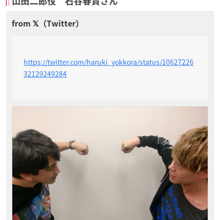
山田二郎役 石谷春貴さん
https://twitter.com/haruki_yokkora/status/10627226
32129249284