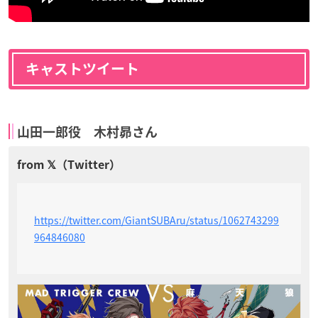
キャストツイート
山田一郎役 木村昴さん
https://twitter.com/GiantSUBAru/status/1062743299
964846080