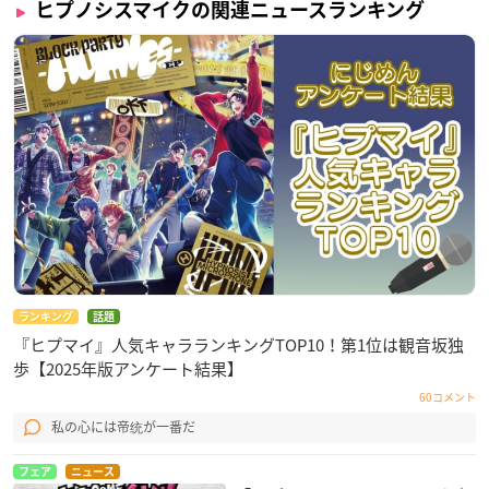
ヒプノシスマイクの関連ニュースランキング
ランキング
話題
『ヒプマイ』人気キャラランキングTOP10！第1位は観音坂独
歩【2025年版アンケート結果】
60コメント
私の心には帝统が一番だ
フェア
ニュース