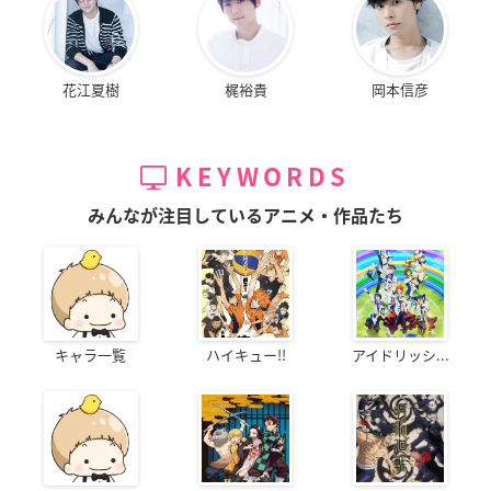
花江夏樹
梶裕貴
岡本信彦
KEYWORDS
みんなが注目しているアニメ・作品たち
キャラ一覧
ハイキュー!!
アイドリッシ...