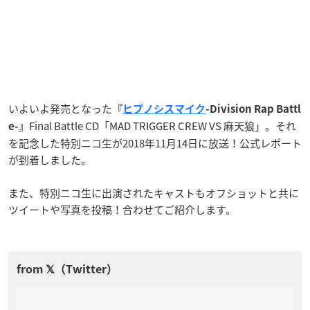
いよいよ発売となった
『
ヒプノシスマイク
-Division Rap Battl
Final Battle CD「MAD TRIGGER CREW VS 麻天狼」。それ
e-』
を記念した特別ニコ生が2018年11月14日に放送！公式レポート
が到着しました。
また、特別ニコ生に出演されたキャストもオフショットと共に
ツイートや写真を投稿！合わせてご紹介します。