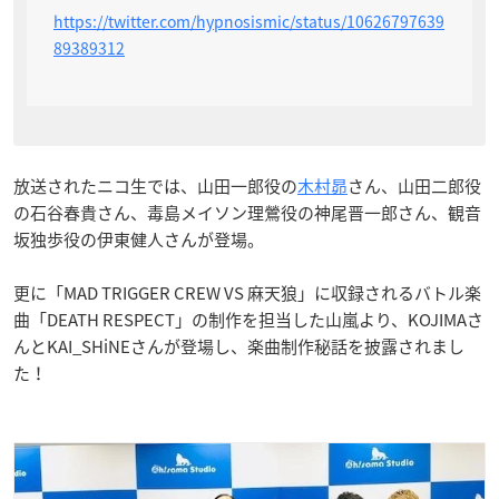
https://twitter.com/hypnosismic/status/10626797639
89389312
放送されたニコ生では、山田一郎役の
木村昴
さん、山田二郎役
の石谷春貴さん、毒島メイソン理鶯役の神尾晋一郎さん、観音
坂独歩役の伊東健人さんが登場。
更に「MAD TRIGGER CREW VS 麻天狼」に収録されるバトル楽
曲「DEATH RESPECT」の制作を担当した山嵐より、KOJIMAさ
んとKAI_SHiNEさんが登場し、楽曲制作秘話を披露されまし
た！