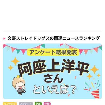
文豪ストレイドッグスの関連ニュースランキング
ランキング
アンケート
話題
声優