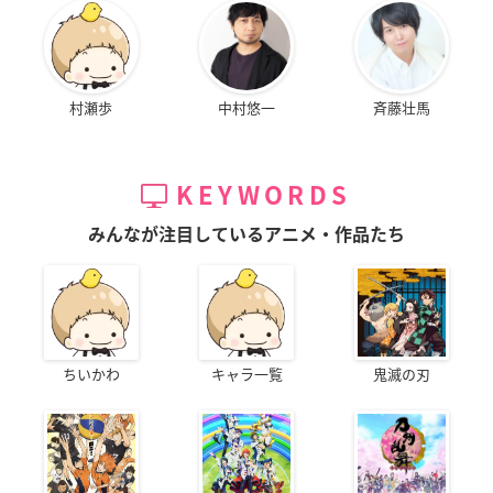
村瀬歩
中村悠一
斉藤壮馬
KEYWORDS
みんなが注目しているアニメ・作品たち
ちいかわ
キャラ一覧
鬼滅の刃