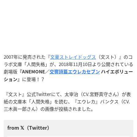
2007年に発売された『
文豪ストレイドッグス
（文スト）』のコ
ラボ文庫「人間失格」が、2018年11月10日より公開されている
劇場版
『ANEMONE／
交響詩篇エウレカセブン
ハイエボリュー
に登場！？
ション』
『文スト』公式Twitterにて、太宰治（CV.宮野真守さん）が表
紙の文庫本「人間失格」を読む、『エウレカ』バンクス（CV.
三木眞一郎さん）の画像が投稿されました。