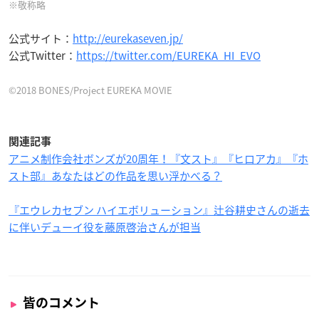
※敬称略
公式サイト：
http://eurekaseven.jp/
公式Twitter：
https://twitter.com/EUREKA_HI_EVO
©2018 BONES/Project EUREKA MOVIE
関連記事
アニメ制作会社ボンズが20周年！『文スト』『ヒロアカ』『ホ
スト部』あなたはどの作品を思い浮かべる？
『エウレカセブン ハイエボリューション』辻谷耕史さんの逝去
に伴いデューイ役を藤原啓治さんが担当
皆のコメント