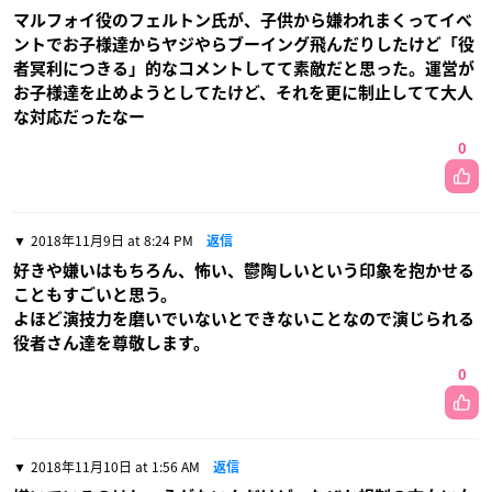
マルフォイ役のフェルトン氏が、子供から嫌われまくってイベ
ントでお子様達からヤジやらブーイング飛んだりしたけど「役
者冥利につきる」的なコメントしてて素敵だと思った。運営が
お子様達を止めようとしてたけど、それを更に制止してて大人
な対応だったなー
0
2018年11月9日 at 8:24 PM
返信
好きや嫌いはもちろん、怖い、鬱陶しいという印象を抱かせる
こともすごいと思う。
よほど演技力を磨いでいないとできないことなので演じられる
役者さん達を尊敬します。
0
2018年11月10日 at 1:56 AM
返信