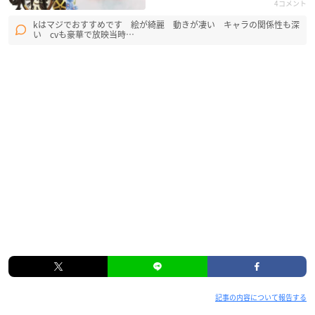
4コメント
kはマジでおすすめです 絵が綺麗 動きが凄い キャラの関係性も深
い cvも豪華で放映当時…
記事の内容について報告する