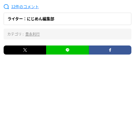
12
ライター：にじめん編集部
カテゴリ :
豊永利行