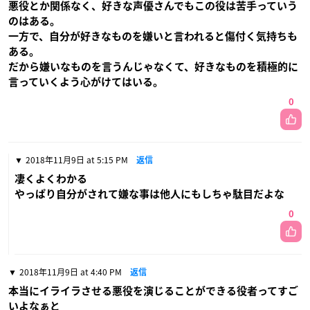
悪役とか関係なく、好きな声優さんでもこの役は苦手っていう
のはある。
一方で、自分が好きなものを嫌いと言われると傷付く気持ちも
ある。
だから嫌いなものを言うんじゃなくて、好きなものを積極的に
言っていくよう心がけてはいる。
0
2018年11月9日 at 5:15 PM
返信
凄くよくわかる
やっぱり自分がされて嫌な事は他人にもしちゃ駄目だよな
0
2018年11月9日 at 4:40 PM
返信
本当にイライラさせる悪役を演じることができる役者ってすご
いよなぁと