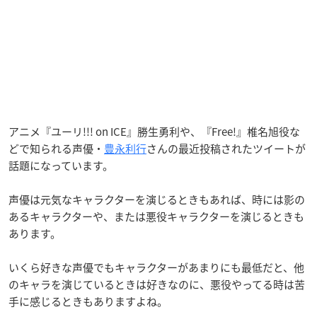
アニメ『ユーリ!!! on ICE』
勝生勇利や、『Free!』
椎名旭役な
どで知られる声優・
豊永利行
さんの最近投稿されたツイートが
話題になっています。
声優は元気なキャラクターを演じるときもあれば、時には影の
あるキャラクターや、または悪役キャラクターを演じるときも
あります。
いくら好きな声優でもキャラクターがあまりにも最低だと、他
のキャラを演じているときは好きなのに、悪役やってる時は苦
手に感じるときもありますよね。