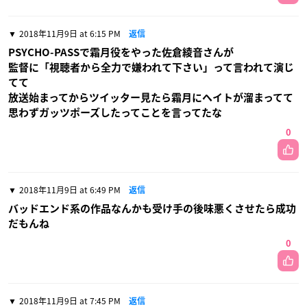
2018年11月9日 at 6:15 PM
返信
PSYCHO-PASSで霜月役をやった佐倉綾音さんが
監督に「視聴者から全力で嫌われて下さい」って言われて演じ
てて
放送始まってからツイッター見たら霜月にヘイトが溜まってて
思わずガッツポーズしたってことを言ってたな
0
2018年11月9日 at 6:49 PM
返信
バッドエンド系の作品なんかも受け手の後味悪くさせたら成功
だもんね
0
2018年11月9日 at 7:45 PM
返信