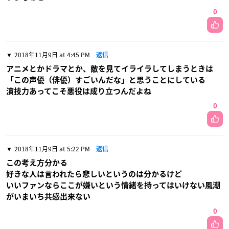
0
2018年11月9日 at 4:45 PM
返信
アニメとかドラマとか、敵を見てイライラしてしまうときは
「この声優（俳優）すごいんだな」と思うことにしている
演技力あってこそ悪役は成り立つんだよね
0
2018年11月9日 at 5:22 PM
返信
この考え方分かる
好きな人は言われたら悲しいというのは分かるけど
いいファンならここが嫌いという情緒を持ってはいけない風潮
がいまいち共感出来ない
0