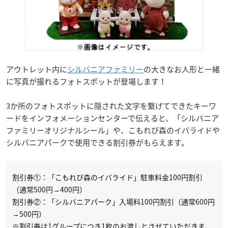
アウトレット内に
シルバニアファミリー
の大きなお人形と一緒
に写真が撮れるフォトスポットが登場します！
3か所のフォトスポットに隠された文字を繋げてできたキーワ
ードをインフォメーションセンターで伝えると、「シルバニア
ファミリーオリジナルシール」や、こもれび森のイバライドや
シルバニアパークで使用できる割引券がもらえます。
割引券①：「こもれび森のイバライド」駐車料金100円割引
（通常500円→400円）
割引券②：「シルバニアパーク」入場料100円割引（通常600円
→500円）
※割引券は1グループにつき1枚のお渡しとさせていただきま