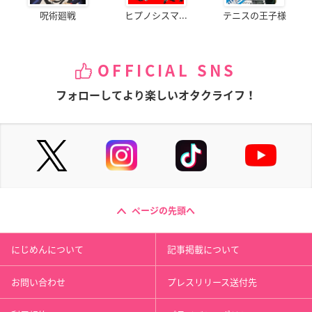
呪術廻戦
ヒプノシスマ...
テニスの王子様
OFFICIAL SNS
フォローしてより楽しいオタクライフ！
ページの先頭へ
にじめんについて
記事掲載について
お問い合わせ
プレスリリース送付先