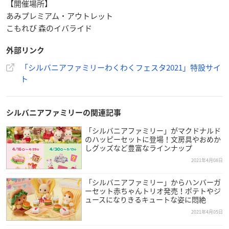
【開催場所】
あみプレミアム・アウトレット
こもれび 森のイバライド
外部リンク
「シルバニアファミリーわくわくフェスタ2021」特設サイ
ト
シルバニアファミリーの関連記事
「シルバニアファミリー」がマクドナルド
のハッピーセットに登場！文房具やおめか
しグッズなど豊富なラインナップ
2021年4月08日
「シルバニアファミリー」からハンバーガ
ーセット赤ちゃんトリオ発売！ポテトやジ
ュースになりきるキュートな姿に悶絶
2021年4月05日