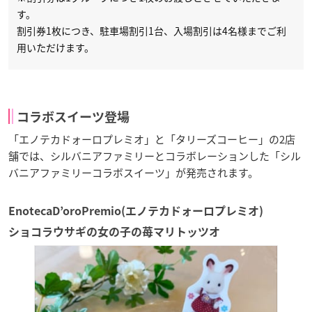
す。
割引券1枚につき、駐車場割引1台、入場割引は4名様までご利
用いただけます。
コラボスイーツ登場
「エノテカドォーロプレミオ」と「タリーズコーヒー」の2店
舗では、シルバニアファミリーとコラボレーションした「シル
バニアファミリーコラボスイーツ」が発売されます。
EnotecaD’oroPremio(エノテカドォーロプレミオ)
ショコラウサギの女の子の苺マリトッツオ