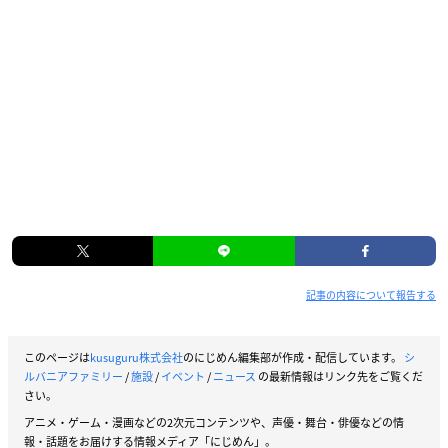
記事の内容について報告する
このページは
kusuguru株式会社
のにじめん編集部が作成・配信しています。
シ
ルバニアファミリー
/
施設
/
イベント
/
ニュース
の最新情報はリンク先をご覧くだ
さい。
アニメ・ゲーム・漫画などの2次元コンテンツや、声優・舞台・俳優などの情
報・話題をお届けする情報メディア「にじめん」。