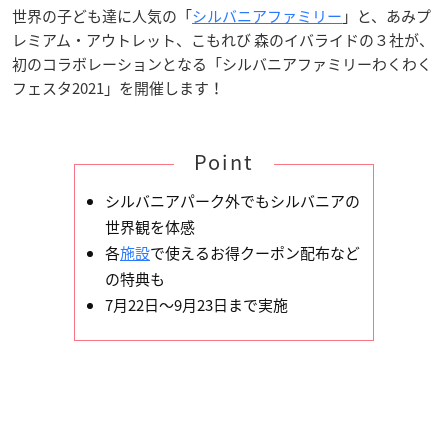
世界の子ども達に人気の「
シルバニアファミリー
」と、あみプ
レミアム・アウトレット、こもれび 森のイバライドの３社が、
初のコラボレーションとなる「シルバニアファミリーわくわく
フェスタ2021」を開催します！
Point
シルバニアパーク外でもシルバニアの
世界観を体感
各
施設
で使えるお得クーポン配布など
の特典も
7月22日〜9月23日まで実施