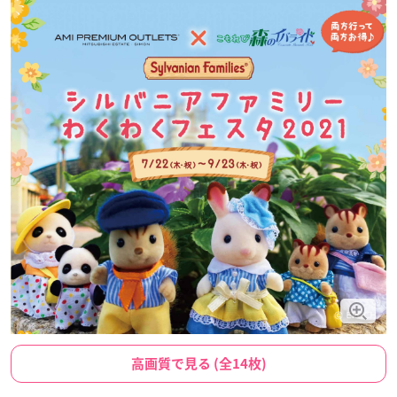
高画質で見る (全14枚)