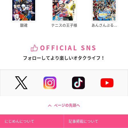
銀魂
テニスの王子様
あんさんぶる...
OFFICIAL SNS
フォローしてより楽しいオタクライフ！
ページの先頭へ
にじめんについて
記事掲載について