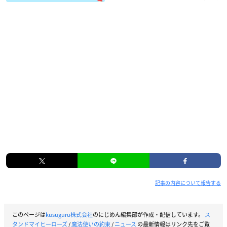
記事の内容について報告する
このページは
kusuguru株式会社
のにじめん編集部が作成・配信しています。
ス
タンドマイヒーローズ
/
魔法使いの約束
/
ニュース
の最新情報はリンク先をご覧