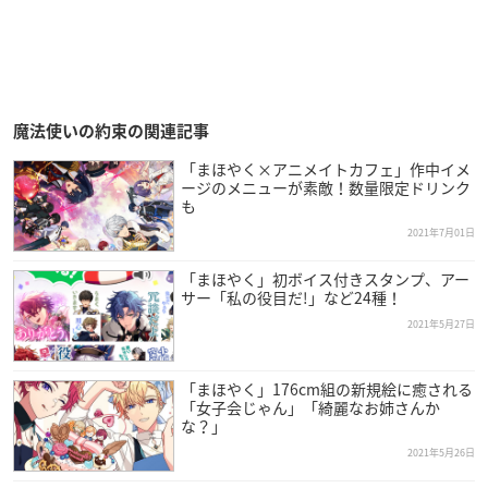
魔法使いの約束の関連記事
「まほやく×アニメイトカフェ」作中イメ
ージのメニューが素敵！数量限定ドリンク
も
2021年7月01日
「まほやく」初ボイス付きスタンプ、アー
サー「私の役目だ!」など24種！
2021年5月27日
「まほやく」176cm組の新規絵に癒される
「女子会じゃん」「綺麗なお姉さんか
な？」
2021年5月26日