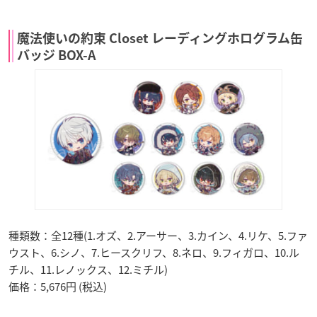
魔法使いの約束 Closet レーディングホログラム缶
バッジ BOX-A
種類数：全12種(1.オズ、2.アーサー、3.カイン、4.リケ、5.ファ
ウスト、6.シノ、7.ヒースクリフ、8.ネロ、9.フィガロ、10.ル
チル、11.レノックス、12.ミチル)
価格：5,676円 (税込)