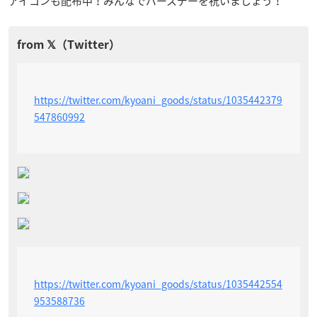
アイコンも配布中！みんなでバースデーを祝いましょう！
https://twitter.com/kyoani_goods/status/1035442379
547860992
https://twitter.com/kyoani_goods/status/1035442554
953588736