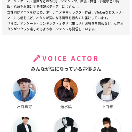
アニメ・ゲーム・漫画などの2次元コンテンツや、声優・舞台・俳優などの情
報・話題をお届けする情報メディア「にじめん」。
女性向けアニメをはじめ、少年アニメやキャラクター作品、VTuberなどストリー
マーにも幅を広げ、オタクが気になる情報を幅広くお届けしています。
さらに、アンケート・ランキング・オタ活（推し活）お役立ち情報など、女性オ
タクがワクワク楽しめるようなコンテンツも発信しています。
VOICE ACTOR
みんなが気になっている声優さん
宮野真守
速水奨
下野紘