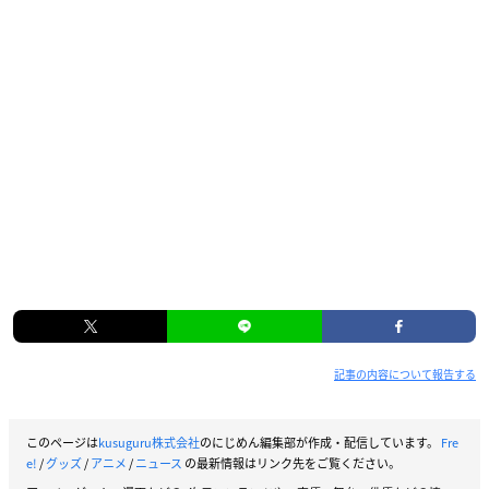
記事の内容について報告する
このページは
kusuguru株式会社
のにじめん編集部が作成・配信しています。
Fre
e!
/
グッズ
/
アニメ
/
ニュース
の最新情報はリンク先をご覧ください。