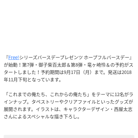
『
Free!
シリーズバースデープレゼンツ ホープフルバースデー』
が始動！第7弾・御子柴百太郎＆第8弾・竜ヶ崎怜＆の予約がス
タートしました！予約期間は9月17日（月）まで。発送は2018
年11月下旬となっています。
「これまでの俺たち、これからの俺たち」をテーマに12名がラ
インナップ。タペストリーやクリアファイルといったグッズが
展開されます。イラストは、キャラクターデザイン・西屋太志
さんによるスペシャルな描き下ろし。