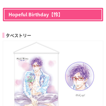
Hopeful Birthday【怜】
タペストリー