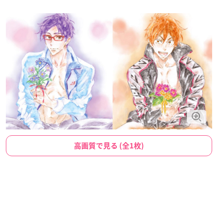
高画質で見る (全1枚)