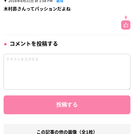
2018年8月31日 at 1:58 PM
返信
木村昴さんってパッションだよね
0
コメントを投稿する
この記事の他の画像（全1枚）