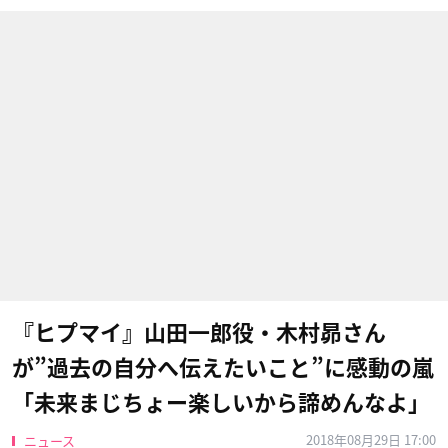
『ヒプマイ』山田一郎役・木村昴さん
が”過去の自分へ伝えたいこと”に感動の嵐
「未来まじちょー楽しいから諦めんなよ」
2018年08月29日 17:00
ニュース