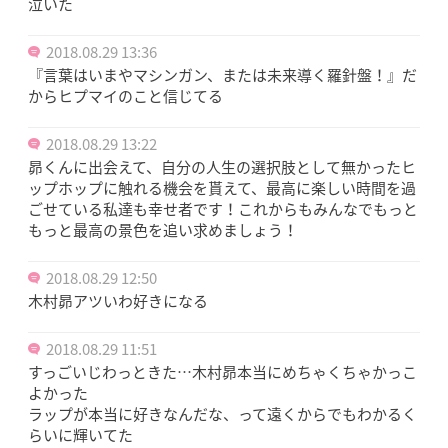
泣いた
2018.08.29 13:36
『言葉はいまやマシンガン、または未来導く羅針盤！』だ
からヒプマイのこと信じてる
2018.08.29 13:22
昴くんに出会えて、自分の人生の選択肢として無かったヒ
ップホップに触れる機会を貰えて、最高に楽しい時間を過
ごせている私達も幸せ者です！これからもみんなでもっと
もっと最高の景色を追い求めましょう！
2018.08.29 12:50
木村昴アツいわ好きになる
2018.08.29 11:51
すっごいじわっときた…木村昴本当にめちゃくちゃかっこ
よかった
ラップが本当に好きなんだな、って遠くからでもわかるく
らいに輝いてた