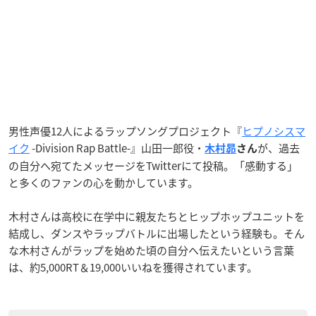
男性声優12人によるラップソングプロジェクト『
ヒプノシスマ
イク
-Division Rap Battle-』山田一郎役・
が、過去
木村昴
さん
の自分へ宛てたメッセージをTwitterにて投稿。「感動する」
と多くのファンの心を動かしています。
木村さんは高校に在学中に親友たちとヒップホップユニットを
結成し、ダンスやラップバトルに出場したという経験も。そん
な木村さんがラップを始めた頃の自分へ伝えたいという言葉
は、約5,000RT＆19,000いいねを獲得されています。