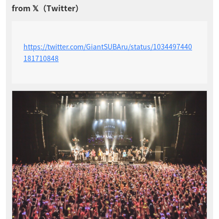
https://twitter.com/GiantSUBAru/status/1034497440
181710848