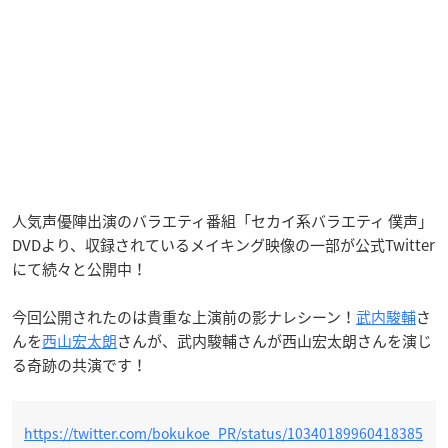
人気声優陣出演のバラエティ番組「セカイ系バラエティ 僕声」
DVDより、収録されているメイキング映像の一部が公式Twitter
にて続々と公開中！
今回公開されたのは貴重な上演前の影ナレシーン！
武内駿輔
さ
んを
西山宏太朗
さんが、武内駿輔さんが西山宏太朗さんを演じ
る奇跡の共演です！
https://twitter.com/bokukoe_PR/status/10340189960418385