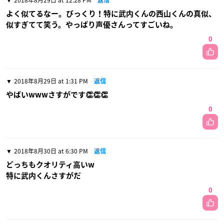
よく似てるなー。びっくり！特に武内くんの西山くんの真似、
似すぎてて笑う。やっぱり声優さんってすごいね。
0
2018年8月29日 at 1:31 PM
返信
やばいwwwさすがです👏👏👏
0
2018年8月30日 at 6:30 PM
返信
どっちもクオリティ高いw
特に武内くんさすがだ
0