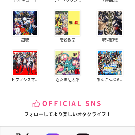
銀魂
暗殺教室
呪術廻戦
ヒプノシスマ...
忍たま乱太郎
あんさんぶる...
OFFICIAL SNS
フォローしてより楽しいオタクライフ！