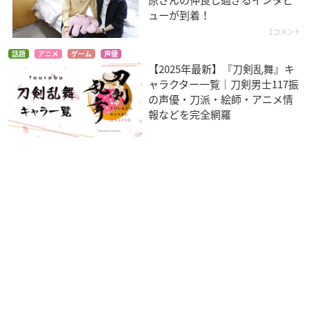
ューが到着！
1コメント
話題
アニメ
ゲーム
声優
【2025年最新】『刀剣乱舞』キ
ャラクター一覧｜刀剣男士117振
の声優・刀派・絵師・アニメ情
報などを完全網羅