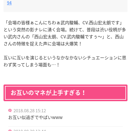
94
「会場の皆様ぁこんにちわぁ武内駿輔、CV.西山宏太朗です」
という突然の影ナレに湧く会場。続けて、普段は渋い役柄が多
い武内さんの「西山宏太朗、CV.武内駿輔ですぅ〜」と、西山
さんの特徴を捉えた声に会場は大爆笑！
互いに互いを演じるというなかなかないシチュエーションに思
わず笑ってしまう場面も…！
お互いのマネが上手すぎる！
2018.08.28 15:12
お互い似過ぎでやばいwww