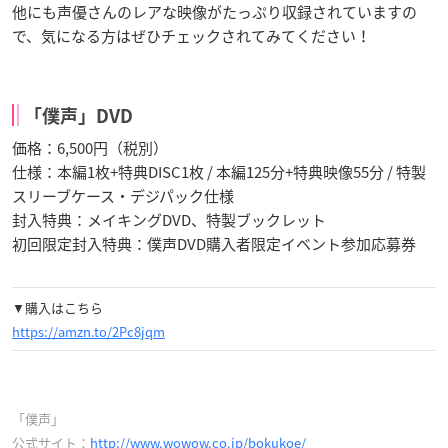
他にも声優さんのレアな映像がたっぷり収録されていますの
で、気になる方はぜひチェックされてみてください！
「僕声」DVD
価格：6,500円（税別）
仕様：本編1枚+特典DISC1枚 / 本編125分+特典映像55分 / 特製
スリーブケース・デジパック仕様
封入特典：メイキングDVD、特製ブックレット
初回限定封入特典：僕声DVD購入者限定イベント参加応募券
▼購入はこちら
https://amzn.to/2Pc8jqm
「僕声」
公式サイト：
http://www.wowow.co.jp/bokukoe/