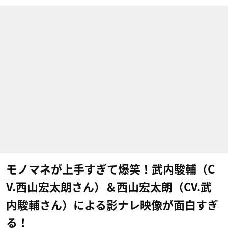
モノマネが上手すぎて爆笑！武内駿輔（C
V.西山宏太朗さん）＆西山宏太朗（CV.武
内駿輔さん）による影ナレ映像が面白すぎ
る！