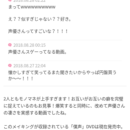
まってwwwwwwwwww
え？？似すぎじゃない？？好き。
声優さんってすごいな？！！！
2018.08.28 00:15
声優さんスゲーってなる動画。
2018.08.27 22:04
懐かしすぎて笑ってるまた聞きたいからやっぱ円盤買う
か〜〜！！！
2人ともモノマネが上手すぎます！お互いがお互いの癖を完璧
に捉えているのもお見事！爆笑すると同時に、改めて声優さん
の凄さを実感する動画でしたね。
このメイキングが収録されている「僕声」DVDは現在発売中。