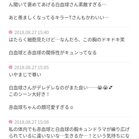
ん聞いて褒めてあげる白血球さん素敵すぎる…
あと羨ましくなってるキラーTさんもかわいい…
2018.08.27 15:40
はたらく細胞見たけど…なんだろ、この胸のドキドキ笑
白血球と赤血球の関係性がキュンってなる
2018.08.27 15:05
いやまじで尊い
白血球さんがデレデレなのがまた良い……😭😭💕
このシーン大好き！
赤血球ちゃんの顔可愛すぎる☺️
2018.08.27 15:08
私の体内でも赤血球と白血球の胸キュンドラマが繰り広げ
られているに違いないな…生きるか…！という気持ちにな