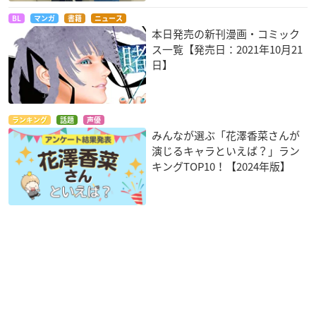
BL
マンガ
書籍
ニュース
本日発売の新刊漫画・コミック
ス一覧【発売日：2021年10月21
日】
ランキング
話題
声優
みんなが選ぶ「花澤香菜さんが
演じるキャラといえば？」ラン
キングTOP10！【2024年版】