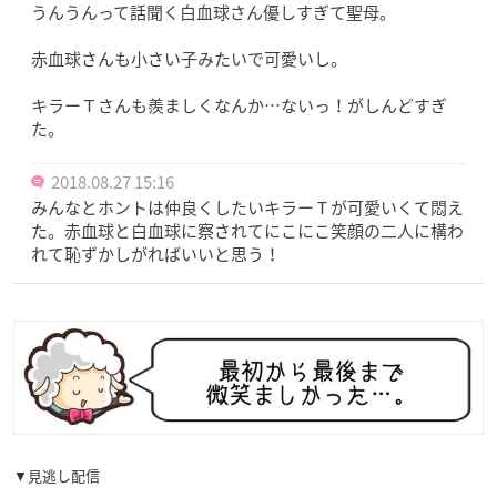
うんうんって話聞く白血球さん優しすぎて聖母。
赤血球さんも小さい子みたいで可愛いし。
キラーＴさんも羨ましくなんか…ないっ！がしんどすぎ
た。
2018.08.27 15:16
みんなとホントは仲良くしたいキラー T が可愛いくて悶え
た。赤血球と白血球に察されてにこにこ笑顔の二人に構わ
れて恥ずかしがればいいと思う！
▼見逃し配信