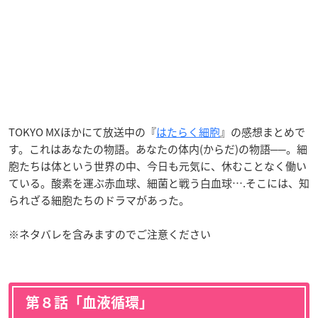
TOKYO MXほかにて放送中の『
はたらく細胞
』の感想まとめで
す。これはあなたの物語。あなたの体内(からだ)の物語──。細
胞たちは体という世界の中、今日も元気に、休むことなく働い
ている。酸素を運ぶ赤血球、細菌と戦う白血球….そこには、知
られざる細胞たちのドラマがあった。
※ネタバレを含みますのでご注意ください
第８話「血液循環」