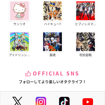
サンリオ
ハイキュー!!
ヒプノシスマ...
アイドリッシ...
銀魂
呪術廻戦
OFFICIAL SNS
フォローしてより楽しいオタクライフ！