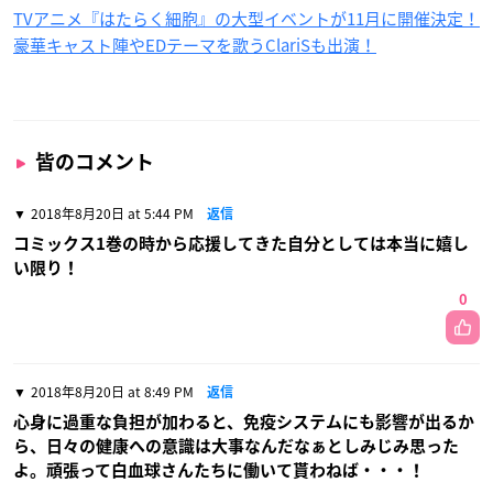
TVアニメ『はたらく細胞』の大型イベントが11月に開催決定！
豪華キャスト陣やEDテーマを歌うClariSも出演！
皆のコメント
2018年8月20日 at 5:44 PM
返信
コミックス1巻の時から応援してきた自分としては本当に嬉し
い限り！
0
2018年8月20日 at 8:49 PM
返信
心身に過重な負担が加わると、免疫システムにも影響が出るか
ら、日々の健康への意識は大事なんだなぁとしみじみ思った
よ。頑張って白血球さんたちに働いて貰わねば・・・！