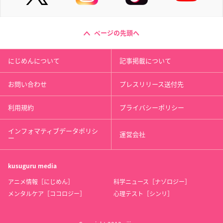
ページの先頭へ
にじめんについて
記事掲載について
お問い合わせ
プレスリリース送付先
利用規約
プライバシーポリシー
インフォマティブデータポリシ
運営会社
ー
kusuguru
media
アニメ情報［にじめん］
科学ニュース［ナゾロジー］
メンタルケア［ココロジー］
心理テスト［シンリ］