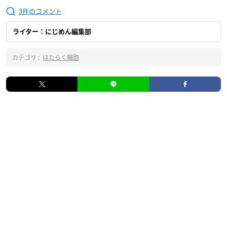
3
ライター：にじめん編集部
カテゴリ :
はたらく細胞