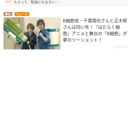
もらって、勉強にもなるい…
舞台
ニュース
B細胞役・千葉翔也さんと正木郁
さんは同い年！『はたらく細
胞』アニメと舞台の「B細胞」が
夢のツーショット！
2コメント