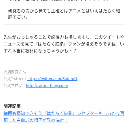
研究者の方から見ても正確とはアニメとはいえはたらく細
胞すごい。
先生がおっしゃることで説得力も増しますし、このツイートや
ニュースを見て『はたらく細胞』ファンが増えそうですね。い
ずれ本当に教材になっちゃうかも…？
大須賀覚さん
公式Twitter：
https://twitter.com/SatoruO
公式ブログ：
http://satoru-blog.com/
関連記事
細菌も察知できそう『はたらく細胞』レセプターもしっかり再
現した白血球の帽子が発売決定！