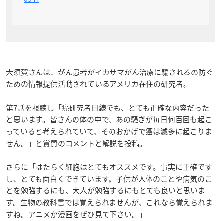
大須賀さんは、がん患者がイカサマがん治療に騙されるの防ぐ
ための情報提供活動されているアメリカ在住の研究者。
第7話を視聴し「癌研究者目線でも、とても正確な内容だった
と思います。皆さんの体の中で、あの騒ぎが毎日何百回も起こ
っていると考えられていて、そのおかげで癌は滅多に起こりま
せん。」と賞賛のコメントと解説を投稿。
さらに「はたらく細胞はとてもオススメです。事実に正確です
し、とても面白くできています。子供が人体のことや病気のこ
とを勉強するにも、大人が勉強するにもとても良いと思いま
す。生物の教科書では覚えられませんが、これなら覚えられま
すね。アニメか漫画をぜひ見て下さい。」