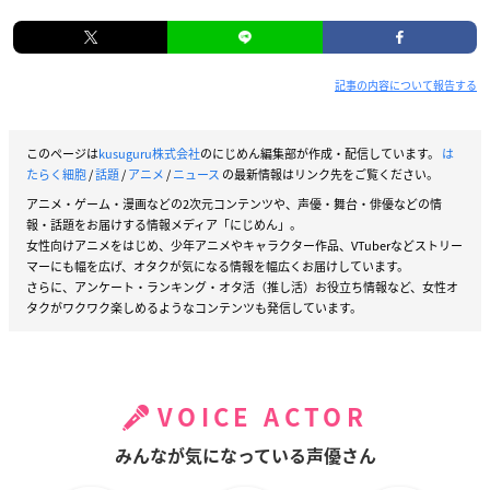
記事の内容について報告する
このページは
kusuguru株式会社
のにじめん編集部が作成・配信しています。
は
たらく細胞
/
話題
/
アニメ
/
ニュース
の最新情報はリンク先をご覧ください。
アニメ・ゲーム・漫画などの2次元コンテンツや、声優・舞台・俳優などの情
報・話題をお届けする情報メディア「にじめん」。
女性向けアニメをはじめ、少年アニメやキャラクター作品、VTuberなどストリー
マーにも幅を広げ、オタクが気になる情報を幅広くお届けしています。
さらに、アンケート・ランキング・オタ活（推し活）お役立ち情報など、女性オ
タクがワクワク楽しめるようなコンテンツも発信しています。
VOICE ACTOR
みんなが気になっている声優さん