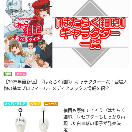
話題
アニメ
【2025年最新版】『はたらく細胞』キャラクター一覧！登場人
物の基本プロフィール・メディアミックス情報を紹介
オタ活・推し活
グッズ
ニュース
細菌も察知できそう『はたらく
細胞』レセプターもしっかり再
現した白血球の帽子が発売決
定！