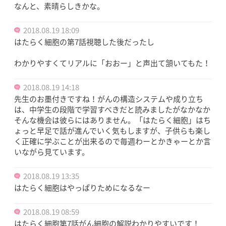
なんと、素晴らしきかな。
2018.08.19 18:09
はたらく細胞の第7話視聴した後だったし
わかりやすくてリアルに「おおー」と声出て頷いてもた！
2018.08.19 14:18
先生のお墨付きですね！がんの構造システムや成り立ち
は、中学生の段階で学習すべきだと読みましたがなかなか
そんな機会は彼らにはありません。「はたらく細胞」はち
ょっと早足で話が進んでいく気もしますが、子供らも楽し
く正確に学ぶことが出来るので毎週わーとかきゃーとか言
いながら見ています。
2018.08.19 13:35
はたらく細胞はやっぱりためになるなー
2018.08.19 08:59
はたらく細胞第7話がん細胞の解説わかりやすいです！