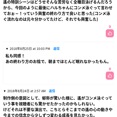
遙の特訓シーンはどうせそんな苦労なく全種目泳げるんだろう
から、今回のように最後にハルちゃんにコンメ泳ぐって言わせ
ておぉ～！っていう興奮の終わり方で良いと思った(コンメ泳
ぐ流れなのは元々分かってたけど、それでも興奮した)
0
2018年8月25日 at 10:03 PM
返信
私も同感！
あの終わり方のお陰で、朝までほとんど眠れなかったもん。
0
2018年8月24日 at 2:57 AM
返信
制作側の意図として、郁弥が驚いた様に、遙がコンメ泳ぐって
いう事を視聴者にも驚かせたかったのかもしれない。
けどそれは不要な演出で、こちとらそこまでの遙の心の動きや
今までの信念から少しずつ変わる成長を見たかった。