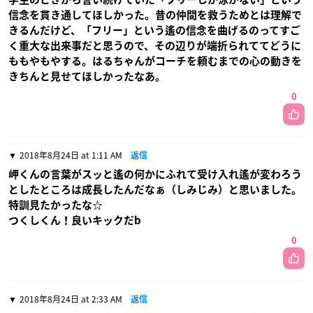
信念を貫き通してほしかった。昔の仲間を救うためとは理解で
きるんだけど、「フリー」という遙の信念を曲げるのってすご
く重大な出来事だと思うので、その辺りが端折られててどうに
ももやもやする。はるちゃんがコーチを頼むまでの心の動きを
きちんと見せてほしかったなあ。
0
2018年8月24日 at 1:11 AM
返信
岬くんの言葉がスッと遙の何かにふれて受け入れ遙が変わろう
としたところは成長したんだなぁ（しみじみ）と思いました。
特訓見たかったな☆
つくしくん！良いキックだb
0
2018年8月24日 at 2:33 AM
返信