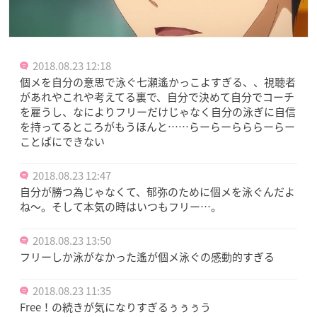
2018.08.23 12:18
個メを自分の意思で泳ぐ七瀬遙かっこよすぎる、、視聴者
があれやこれや考えてる裏で、自分で決めて自分でコーチ
を雇うし、なによりフリーだけじゃなく自分の泳ぎに自信
を持ってるところがもうほんと……らーらーらららーらー
ことばにできない
2018.08.23 12:47
自分が勝つ為じゃなくて、郁弥のために個メを泳ぐんだよ
ね〜。そして本気の時はいつもフリー…。
2018.08.23 13:50
フリーしか泳がなかった遙が個メ泳ぐの感動的すぎる
2018.08.23 11:35
Free！の続きが気になりすぎるぅぅぅう