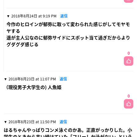
2018年8月24日 at 9:19 PM
返信
今作のヒロインが郁弥に取って変わられた感じがしてモヤモ
ヤする
遥が主人公なのに郁弥サイドにスポット当て過ぎだからより
グダグダ感じる
0
2018年8月23日 at 11:07 PM
返信
（現役男子大学生の) 人魚姫
0
2018年8月23日 at 11:50 PM
返信
はるちゃんやっぱりコンメ泳ぐのかあ。正直がっかりした。小
学生のときから言い続けていた「フリーしか泳がない」という