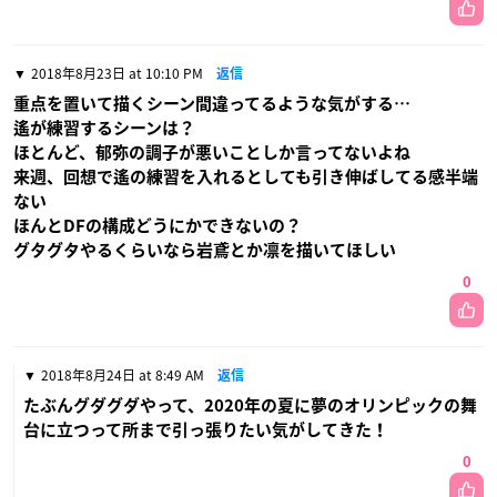
2018年8月23日 at 10:10 PM
返信
重点を置いて描くシーン間違ってるような気がする…
遙が練習するシーンは？
ほとんど、郁弥の調子が悪いことしか言ってないよね
来週、回想で遙の練習を入れるとしても引き伸ばしてる感半端
ない
ほんとDFの構成どうにかできないの？
グタグタやるくらいなら岩鳶とか凛を描いてほしい
0
2018年8月24日 at 8:49 AM
返信
たぶんグダグダやって、2020年の夏に夢のオリンピックの舞
台に立つって所まで引っ張りたい気がしてきた！
0