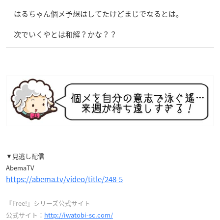
はるちゃん個メ予想はしてたけどまじでなるとは。
次でいくやとは和解？かな？？
▼見逃し配信
AbemaTV
https://abema.tv/video/title/248-5
『Free!』シリーズ公式サイト
公式サイト：
http://iwatobi-sc.com/