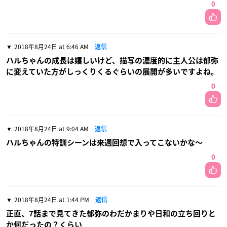
0
2018年8月24日 at 6:46 AM
返信
ハルちゃんの成長は嬉しいけど、描写の濃度的に主人公は郁弥
に変えていた方がしっくりくるぐらいの展開が多いですよね。
0
2018年8月24日 at 9:04 AM
返信
ハルちゃんの特訓シーンは来週回想で入ってこないかな〜
0
2018年8月24日 at 1:44 PM
返信
正直、7話まで見てきた郁弥のわだかまりや日和の立ち回りと
か何だったの？くらい