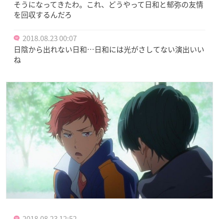
そうになってきたわ。これ、どうやって日和と郁弥の友情
を回収するんだろ
2018.08.23 00:07
日陰から出れない日和…日和には光がさしてない演出いい
ね
2018.08.23 12:52