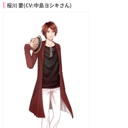
桜川 要(CV:中島ヨシキさん)