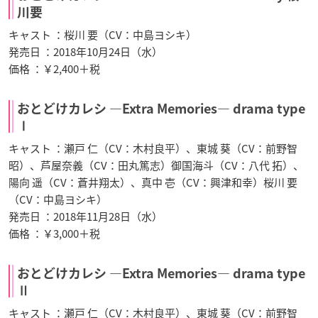
川要
キャスト ：桜川 要（CV：中島ヨシキ）
発売日 ：2018年10月24日（水）
価格 ：￥2,400＋税
おとどけカレシ ―Extra Memories― drama type
Ⅰ
キャスト ：瀬戸 仁（CV：木村良平）、東城 葵（CV：前野智
昭）、芦屋奈義（CV：田丸篤志）御国海斗（CV：八代 拓）、
陽向 遥（CV：蒼井翔太）、真中 壱（CV：興津和幸）桜川 要
（CV：中島ヨシキ）
発売日 ：2018年11月28日（水）
価格 ：￥3,000＋税
おとどけカレシ ―Extra Memories― drama type
Ⅱ
キャスト ：瀬戸 仁（CV：木村良平）、東城 葵（CV：前野智