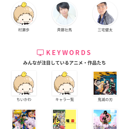
村瀬歩
斉藤壮馬
三宅健太
KEYWORDS
みんなが注目しているアニメ・作品たち
ちいかわ
キャラ一覧
鬼滅の刃