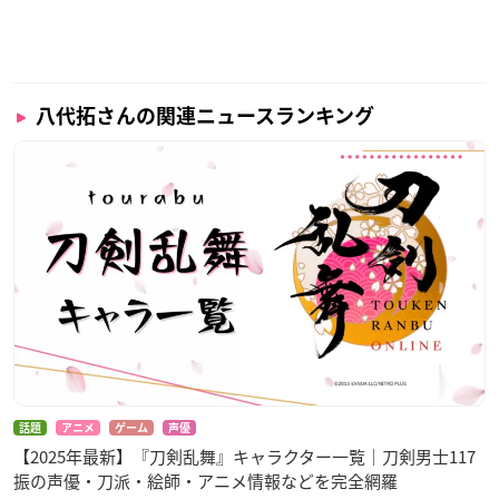
八代拓さんの関連ニュースランキング
話題
アニメ
ゲーム
声優
【2025年最新】『刀剣乱舞』キャラクター一覧｜刀剣男士117
振の声優・刀派・絵師・アニメ情報などを完全網羅