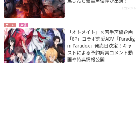
馬さんら豪華声優陣が出演！
1コメント
ゲーム
声優
「オトメイト」×若手声優企画
「8P」コラボ恋愛ADV「Paradig
m Paradox」発売日決定！キャ
ストによる予約解禁コメント動
画や特典情報公開