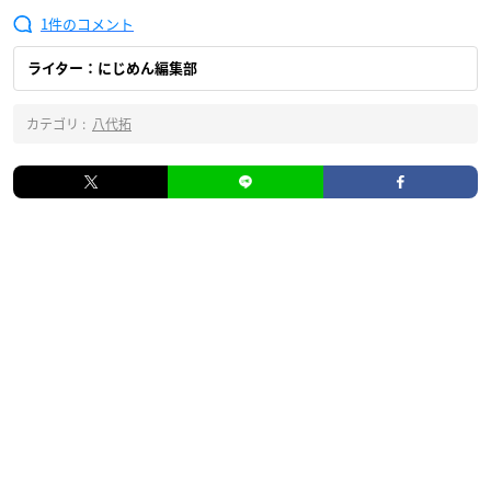
1
ライター：にじめん編集部
カテゴリ :
八代拓