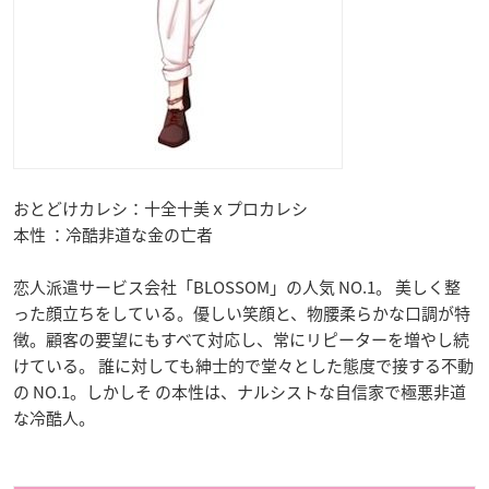
おとどけカレシ：十全十美ｘプロカレシ
本性 ：冷酷非道な金の亡者
恋人派遣サービス会社「BLOSSOM」の人気 NO.1。 美しく整
った顔立ちをしている。優しい笑顔と、物腰柔らかな口調が特
徴。顧客の要望にもすべて対応し、常にリピーターを増やし続
けている。 誰に対しても紳士的で堂々とした態度で接する不動
の NO.1。しかしそ の本性は、ナルシストな自信家で極悪非道
な冷酷人。