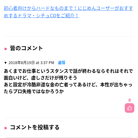
初心者向けからハードなものまで！にじめんユーザーがおすす
めするドラマ・シチュCDをご紹介！
皆のコメント
2018年8月19日 at 3:37 PM
返信
あくまでお仕事というスタンスで話が終わるならそれはそれで
面白いけど、虚しさだけが残りそう
あと設定が冷酷非道な金の亡者ってあるけど、本性が出ちゃっ
たらプロ失格ではなかろうか
0
コメントを投稿する