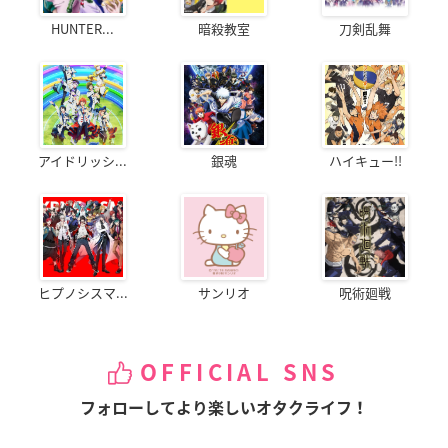
HUNTER...
暗殺教室
刀剣乱舞
アイドリッシ...
銀魂
ハイキュー!!
ヒプノシスマ...
サンリオ
呪術廻戦
OFFICIAL SNS
フォローしてより楽しいオタクライフ！