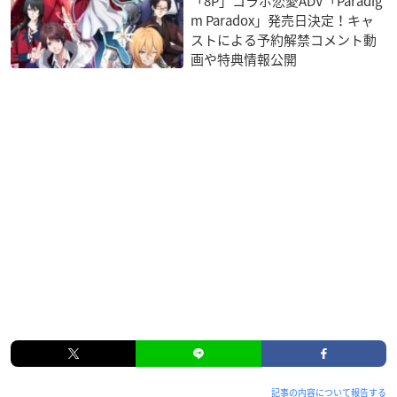
「8P」コラボ恋愛ADV「Paradig
m Paradox」発売日決定！キャ
ストによる予約解禁コメント動
画や特典情報公開
記事の内容について報告する