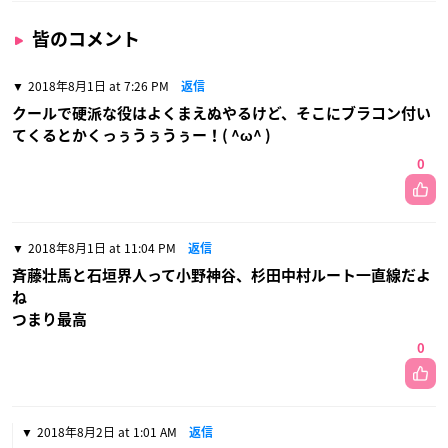
皆のコメント
2018年8月1日 at 7:26 PM
返信
クールで硬派な役はよくまえぬやるけど、そこにブラコン付い
てくるとかくっぅうぅうぅー！( ^ω^ )
0
2018年8月1日 at 11:04 PM
返信
斉藤壮馬と石垣界人って小野神谷、杉田中村ルート一直線だよ
ね
つまり最高
0
2018年8月2日 at 1:01 AM
返信