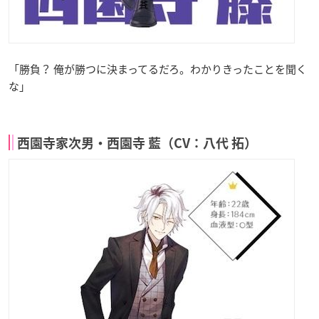
「勝負？ 俺が勝つに決まってるだろ。わかりきったことを聞く
な」
西園寺家次男・西園寺 藍（CV：八代 拓）