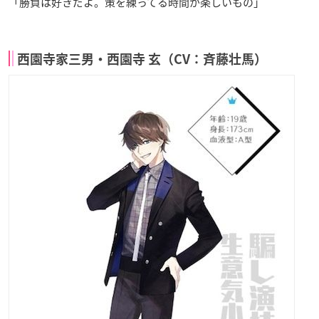
「勝負は好きだよ。策を練ってる時間が楽しいもの」
西園寺家三男・西園寺 玄（CV：斉藤壮馬）