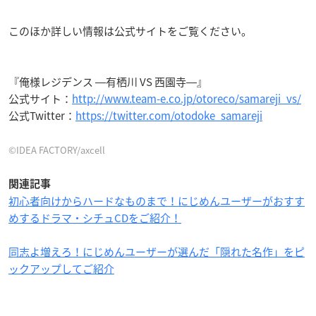
このほか詳しい情報は公式サイトをご覧ください。
『俺様レジデンス ―有栖川 VS 西園寺―』
公式サイト：
http://www.team-e.co.jp/otoreco/samareji_vs/
公式Twitter：
https://twitter.com/otodoke_samareji
©IDEA FACTORY/axcell
関連記事
初心者向けからハードなものまで！にじめんユーザーがおすす
めするドラマ・シチュCDをご紹介！
同志よ増えろ！にじめんユーザーが選んだ「隠れた名作」をピ
ックアップしてご紹介