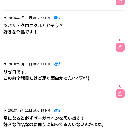
2018年8月11日 at 2:25 PM
返信
ツバサ・クロニクルとかそう？
好きな作品です！
0
2018年8月11日 at 4:22 PM
返信
リゼロです。
この前全話見たけど凄く面白かった(*^▽^*)
0
2018年8月11日 at 6:49 PM
返信
夏になると必ずゼーガペインを思い出す！
好きな作品なのに周りに知ってる人いないんだよね。