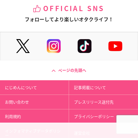
OFFICIAL SNS
フォローしてより楽しいオタクライフ！
ページの先頭へ
にじめんについて
記事掲載について
お問い合わせ
プレスリリース送付先
利用規約
プライバシーポリシー
インフォマティブデータポリシ
運営会社
ー