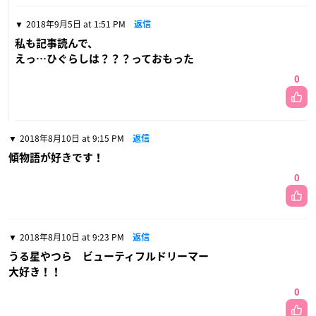
2018年9月5日 at 1:51 PM
返信
私も記事読んで、
えっ…ひぐらしは？？？っておもった
0
2018年8月10日 at 9:15 PM
返信
傾物語が好きです！
0
2018年8月10日 at 9:23 PM
返信
うる星やつら ビューティフルドリーマー
大好き！！
0