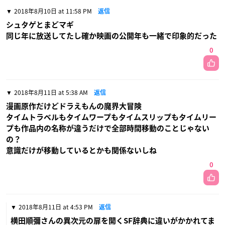
2018年8月10日 at 11:58 PM
返信
シュタゲとまどマギ
同じ年に放送してたし確か映画の公開年も一緒で印象的だった
0
2018年8月11日 at 5:38 AM
返信
漫画原作だけどドラえもんの魔界大冒険
タイムトラベルもタイムワープもタイムスリップもタイムリー
プも作品内の名称が違うだけで全部時間移動のことじゃない
の？
意識だけが移動しているとかも関係ないしね
0
2018年8月11日 at 4:53 PM
返信
横田順彌さんの異次元の扉を開くSF辞典に違いがかかれてま