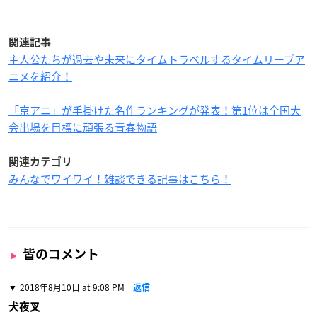
関連記事
主人公たちが過去や未来にタイムトラベルするタイムリープア
ニメを紹介！
「京アニ」が手掛けた名作ランキングが発表！第1位は全国大
会出場を目標に頑張る青春物語
関連カテゴリ
みんなでワイワイ！雑談できる記事はこちら！
皆のコメント
2018年8月10日 at 9:08 PM
返信
犬夜叉