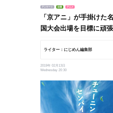
アンケート
話題
アニメ
「京アニ」が手掛けた名
国大会出場を目標に頑
ライター：にじめん編集部
2019年 02月13日
Wednesday 20:30