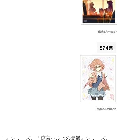
ん！』シリーズ、『涼宮ハルヒの憂鬱』シリーズ、