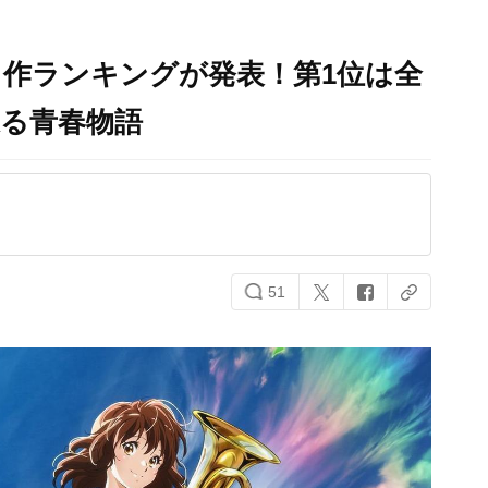
作ランキングが発表！第1位は全
張る青春物語
51