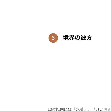
10位以内には『氷菓』、『けいお