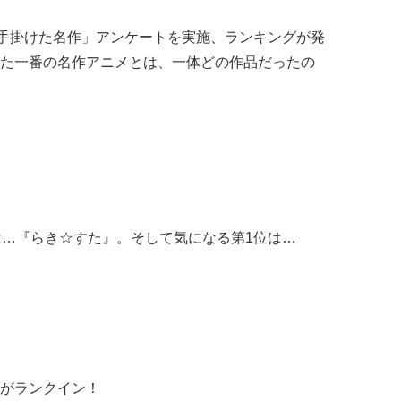
が手掛けた名作」アンケートを実施、ランキングが発
た一番の名作アニメとは、一体どの作品だったの
は…『らき☆すた』。そして気になる第1位は…
がランクイン！