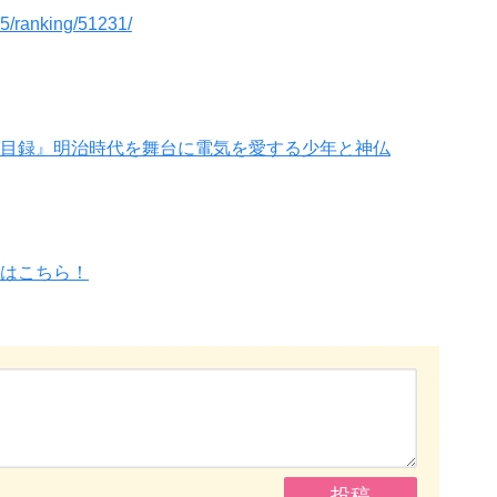
95/ranking/51231/
目録』明治時代を舞台に電気を愛する少年と神仏
はこちら！