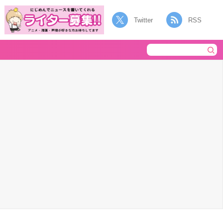
Twitter
RSS