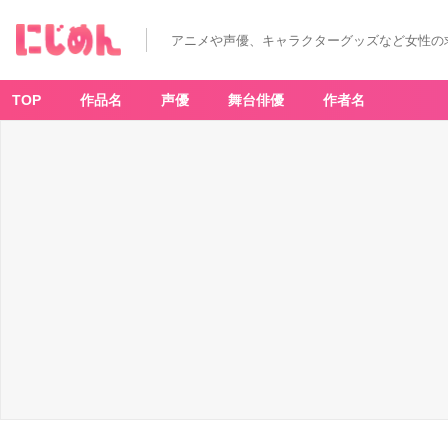
アニメや声優、キャラクターグッズなど女性の
TOP
作品名
声優
舞台俳優
作者名