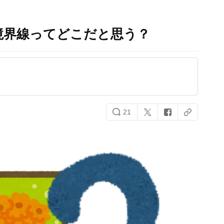
境界線ってどこだと思う？
21