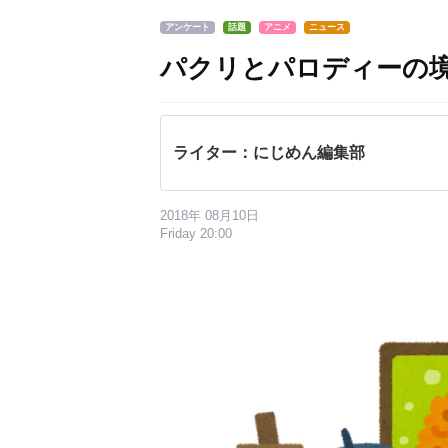
アンケート
話題
アニメ
ニュース
パクリとパロディーの
ライター：にじめん編集部
2018年 08月10日
Friday 20:00