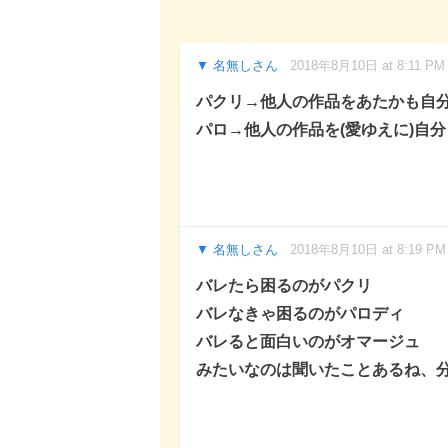
名無しさん
2018年8月10日 at 8:11 PM
パクリ→他人の作品をあたかも自
パロ→他人の作品を(愛ゆえに)自
名無しさん
2018年8月10日 at 8:19 PM
バレたら困るのがパクリ
バレなきゃ困るのがパロディ
バレると面白いのがオマージュ
みたいなのは聞いたことあるね、