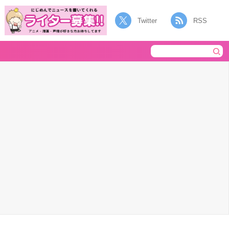
Twitter
RSS