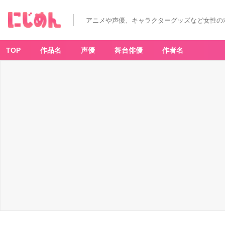
アニメや声優、キャラクターグッズなど女性の
TOP
作品名
声優
舞台俳優
作者名