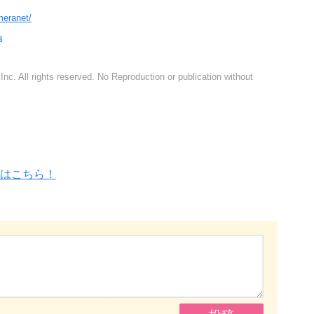
meranet/
a
nc. All rights reserved. No Reproduction or publication without
はこちら！