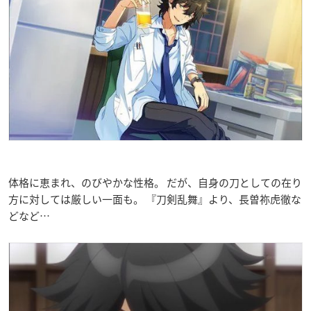
体格に恵まれ、のびやかな性格。 だが、自身の刀としての在り
方に対しては厳しい一面も。 『刀剣乱舞』より、長曽祢虎徹な
どなど…