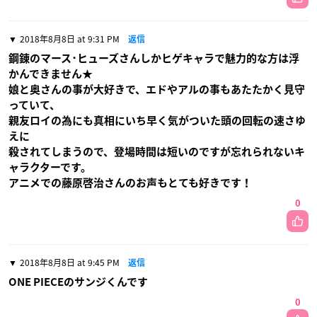
2018年8月8日 at 9:31 PM
返信
鋼錬のマース･ヒューズさんしかヒゲキャラで魅力的な方は浮
かんできません★
娘と奥さんの事が大好きで、エドやアルの事もあたたかく見守
っていて、
親友ロイの為にも真相にいち早く気がついた頭の回転の速さゆ
えに
殺されてしまうので、登場時間は短いのですが忘れられないキ
ャラクターです。
アニメでの藤原啓治さんのお声もとても好きです！
0
2018年8月8日 at 9:45 PM
返信
ONE PIECEのサンジくんです
0