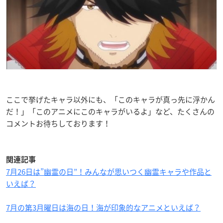
ここで挙げたキャラ以外にも、「このキャラが真っ先に浮かん
だ！」「このアニメにこのキャラがいるよ」など、たくさんの
コメントお待ちしております！
関連記事
7月26日は”幽霊の日”！みんなが思いつく幽霊キャラや作品と
いえば？
7月の第3月曜日は海の日！海が印象的なアニメといえば？