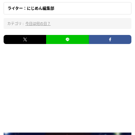
ライター：にじめん編集部
カテゴリ :
今日は何の日？