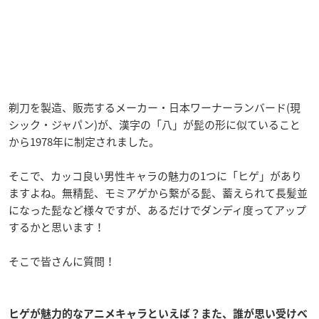
剃刀を製造、販売するメーカー・日本ワーナーランバード(現
シック・ジャパン)が、漢字の「八」が髭の形に似ていること
から1978年に制定されました。
そこで、カッコ良い男性キャラの魅力の1つに「ヒゲ」があり
ますよね。無精髭、モミアゲから繋がる髭、蓄えられて長髪並
になった髭など様々ですが、あるだけでダンディ度ってアップ
するかと思います！
そこで皆さんに質問！
ヒゲが魅力的なアニメキャラといえば？また、誰が思い受けべ