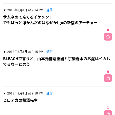
2018年8月8日 at 9:14 PM
返信
サムネのてんてるイケメン！
でもぱっと浮かんだのはなぜかfgoの新宿のアーチャー
0
2018年8月8日 at 9:15 PM
返信
BLEACHで言うと、山本元柳斎重國と京楽春水のお髭はイカし
てるなーと思う。
0
2018年8月8日 at 9:18 PM
返信
ヒロアカの相澤先生
1