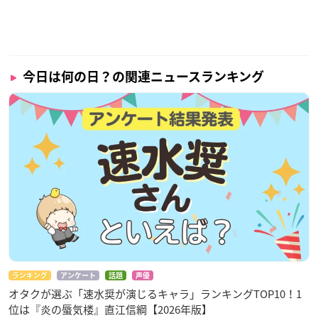
今日は何の日？の関連ニュースランキング
ランキング
アンケート
話題
声優
オタクが選ぶ「速水奨が演じるキャラ」ランキングTOP10！1
位は『炎の蜃気楼』直江信綱【2026年版】