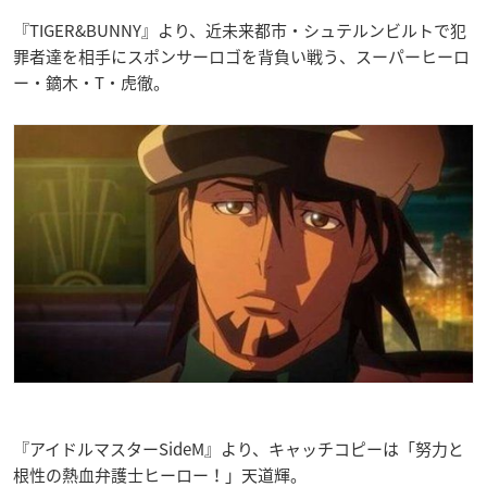
『TIGER&BUNNY』より、近未来都市・シュテルンビルトで犯
罪者達を相手にスポンサーロゴを背負い戦う、スーパーヒーロ
ー・鏑木・T・虎徹。
『アイドルマスターSideM』より、キャッチコピーは「努力と
根性の熱血弁護士ヒーロー！」天道輝。