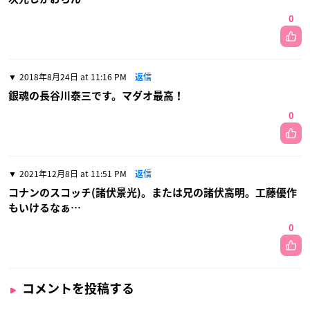
0
2018年8月24日 at 11:16 PM
返信
銀魂の長谷川泰三です。マダオ最高！
0
2021年12月8日 at 11:51 PM
返信
コナンのスコッチ(諸伏景光)。または兄の諸伏高明。工藤優作
もいけるなぁ…
0
コメントを投稿する