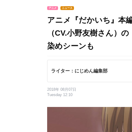
アニメ
ニュース
アニメ『だかいち』本編
（CV.小野友樹さん）
染めシーンも
ライター：にじめん編集部
2018年 08月07日
Tuesday 12:10