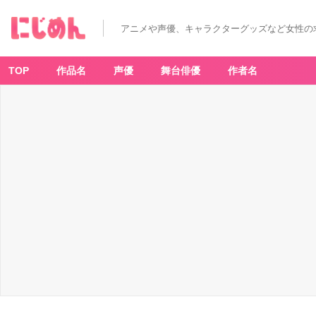
アニメや声優、キャラクターグッズなど女性の
TOP
作品名
声優
舞台俳優
作者名