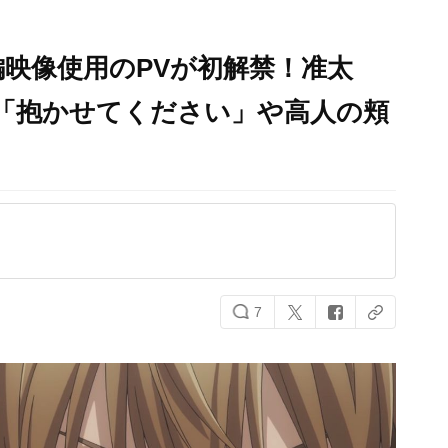
映像使用のPVが初解禁！准太
の「抱かせてください」や高人の頬
7