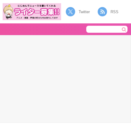
Twitter
RSS