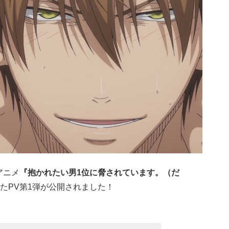
アニメ
『抱かれたい男1位に脅されています。（だ
たPV第1弾が公開されました！