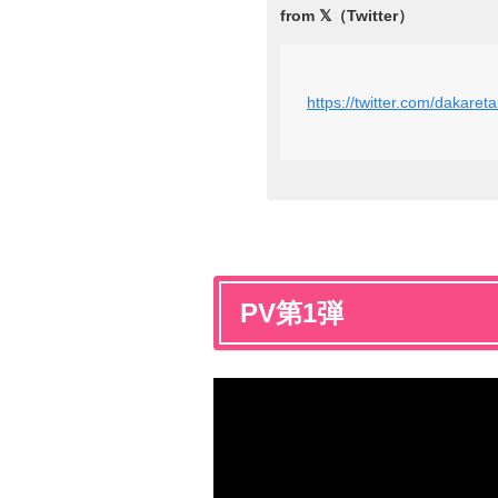
https://twitter.com/dakar
PV第1弾