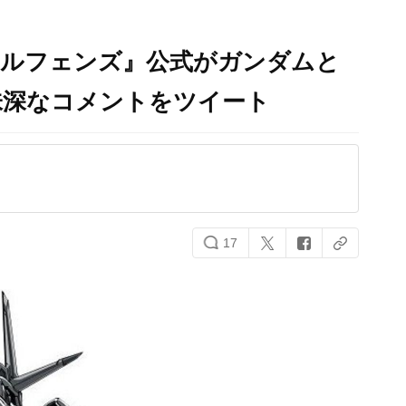
オルフェンズ』公式がガンダムと
味深なコメントをツイート
17