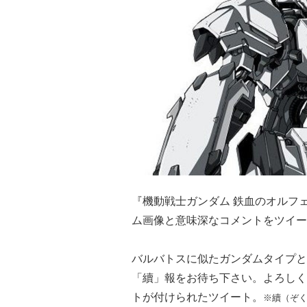
『機動戦士ガンダム 鉄血のオルフェン
ム画像と意味深なコメントをツイー
バルバトスに似たガンダムタイプと
「續」報をお待ち下さい。よろしく
トが付けられたツイート。
※續（ぞ