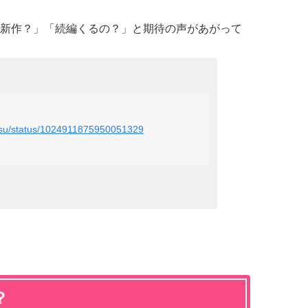
新作？」「続編くるの？」と期待の声があがって
ketsu/status/1024911875950051329
？