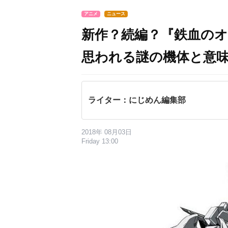
アニメ
ニュース
新作？続編？『鉄血の
思われる謎の機体と意
ライター：にじめん編集部
2018年 08月03日
Friday 13:00