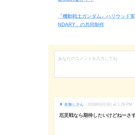
『機動戦士ガンダム』ハリウッド実
NDARY」の共同制作
名無しさん
2018年8月3日 at 1:29 PM
厄災戦なら期待したいけどねーさ