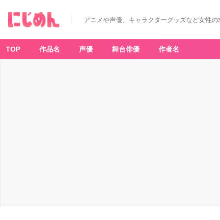
アニメや声優、キャラクターグッズなど女性の
TOP
作品名
声優
舞台俳優
作者名