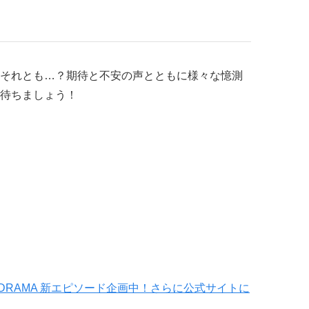
それとも…？期待と不安の声とともに様々な憶測
待ちましょう！
 DRAMA 新エピソード企画中！さらに公式サイトに