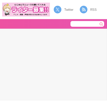
Twitter
RSS