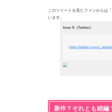
このツイートを見たファンからは「
います。
https://twitter.com/g_tek
新作？それとも続編