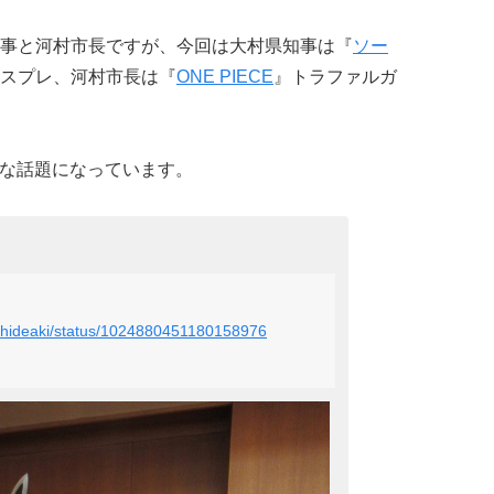
事と河村市長ですが、今回は大村県知事は『
ソー
スプレ、河村市長は『
ONE PIECE
』トラファルガ
大きな話題になっています。
a_hideaki/status/1024880451180158976