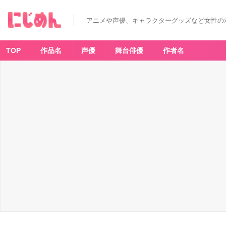
アニメや声優、キャラクターグッズなど女性の
TOP
作品名
声優
舞台俳優
作者名