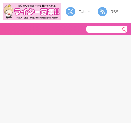
Twitter
RSS