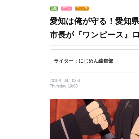
話題
アニメ
ニュース
愛知は俺が守る！愛知県
市長が『ワンピース』
ライター：にじめん編集部
2018年 08月02日
Thursday 19:00