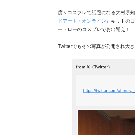
度々コスプレで話題になる大村県知
ドアート・オンライン
』キリトのコ
ー・ローのコスプレでお出迎え！
Twitterでもその写真が公開され
https://twitter.com/ohmur