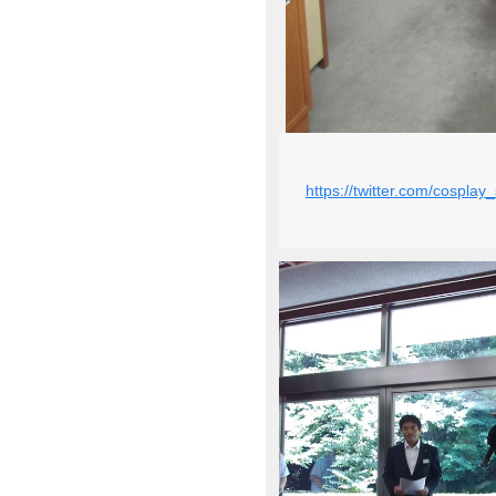
https://twitter.com/cospl