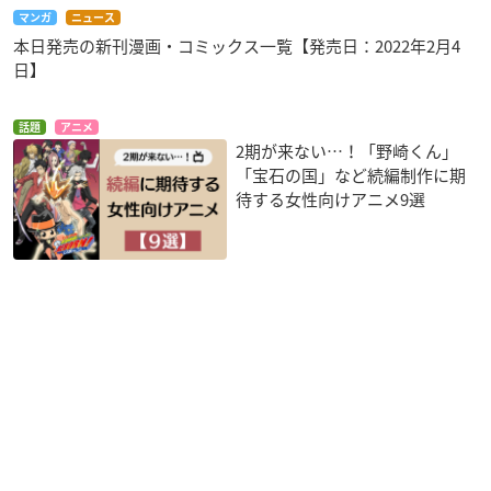
マンガ
ニュース
本日発売の新刊漫画・コミックス一覧【発売日：2022年2月4
日】
話題
アニメ
2期が来ない…！「野崎くん」
「宝石の国」など続編制作に期
待する女性向けアニメ9選