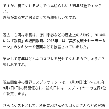
ですが、着てくれるだけでも素晴らしい！御年67歳ですから
ね。
理解がある方が居るだけでも頼もしいですね。
過去にも河村市長は、徳川宗春などの歴史上の人物や、2014年
には
、2015年には
『銀魂』の坂田銀時
『美少女戦士セーラーム
などを披露されていました。
ーン』のタキシード仮面
果たして来年はどんなコスプレを見せてくれるのでしょうか？
楽しみですね。
現在開催中の世界コスプレサミットは、 7月30日(土) 〜 2016年
8月7日(日)の間開催され、最終日にはコスプレイヤーの世界1位
が決定します。
さらにゲストとして、杉田智和さんや阪口大助さんなどの登場