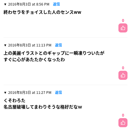
2016年8月3日 at 8:56 PM
返信
終わセラをチョイスした人のセンスww
0
2016年8月3日 at 11:13 PM
返信
上の美麗イラストとのギャップに一瞬凍りついたが
すぐに心があたたかくなったわ
0
2016年8月3日 at 11:27 PM
返信
くそわろた
名古屋破壊してまわりそうな格好だなｗ
0