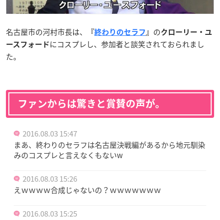
名古屋市の河村市長は、
の
『
終わりのセラフ
』
クローリー・ユ
にコスプレし、参加者と談笑されておられまし
ースフォード
た。
ファンからは驚きと賞賛の声が。
2016.08.03 15:47
まあ、終わりのセラフは名古屋決戦編があるから地元馴染
みのコスプレと言えなくもないw
2016.08.03 15:26
えｗｗｗｗ合成じゃないの？ｗｗｗｗｗｗｗ
2016.08.03 15:25