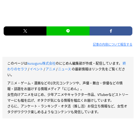
記事の内容について報告する
このページは
kusuguru株式会社
のにじめん編集部が作成・配信しています。
終
わりのセラフ
/
イベント
/
アニメ
/
ニュース
の最新情報はリンク先をご覧くださ
い。
アニメ・ゲーム・漫画などの2次元コンテンツや、声優・舞台・俳優などの情
報・話題をお届けする情報メディア「にじめん」。
女性向けアニメをはじめ、少年アニメやキャラクター作品、VTuberなどストリー
マーにも幅を広げ、オタクが気になる情報を幅広くお届けしています。
さらに、アンケート・ランキング・オタ活（推し活）お役立ち情報など、女性オ
タクがワクワク楽しめるようなコンテンツも発信しています。