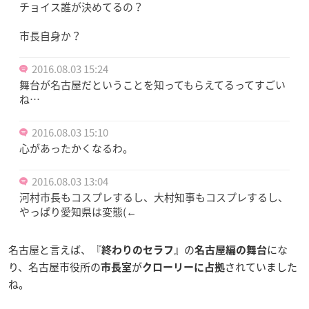
チョイス誰が決めてるの？
市長自身か？
2016.08.03 15:24
舞台が名古屋だということを知ってもらえてるってすごい
ね…
2016.08.03 15:10
心があったかくなるわ。
2016.08.03 13:04
河村市長もコスプレするし、大村知事もコスプレするし、
やっぱり愛知県は変態(←
名古屋と言えば、『
』の
にな
終わりのセラフ
名古屋編の舞台
り、名古屋市役所の
が
されていました
市長室
クローリーに占拠
ね。