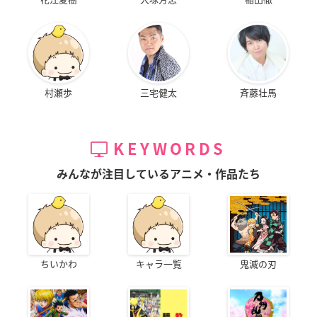
村瀬歩
三宅健太
斉藤壮馬
KEYWORDS
みんなが注目しているアニメ・作品たち
ちいかわ
キャラ一覧
鬼滅の刃