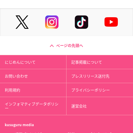
ページの先頭へ
にじめんについて
記事掲載について
お問い合わせ
プレスリリース送付先
利用規約
プライバシーポリシー
インフォマティブデータポリシ
運営会社
ー
kusuguru
media