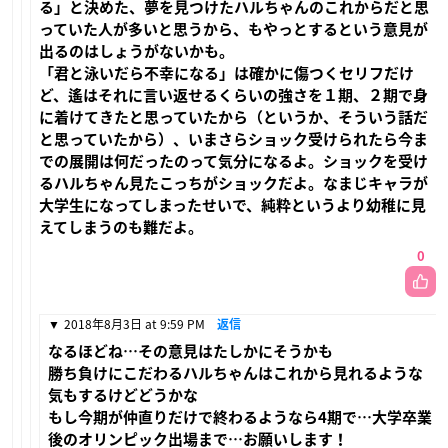
る」と決めた、夢を見つけたハルちゃんのこれからだと思
っていた人が多いと思うから、もやっとするという意見が
出るのはしょうがないかも。
「君と泳いだら不幸になる」は確かに傷つくセリフだけ
ど、遙はそれに言い返せるくらいの強さを１期、２期で身
に着けてきたと思っていたから（というか、そういう話だ
と思っていたから）、いまさらショック受けられたら今ま
での展開は何だったのって気分になるよ。ショックを受け
るハルちゃん見たこっちがショックだよ。なまじキャラが
大学生になってしまったせいで、純粋というより幼稚に見
えてしまうのも難だよ。
0
2018年8月3日 at 9:59 PM
返信
なるほどね…その意見はたしかにそうかも
勝ち負けにこだわるハルちゃんはこれから見れるような
気もするけどどうかな
もし今期が仲直りだけで終わるようなら4期で…大学卒業
後のオリンピック出場まで…お願いします！