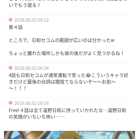
いでもう寝る！
2018.08.02 09:22
第４話
ところで、日和セコムの範囲が広いのは分かったw
ちょっと離れた場所しかも彼の後だがよく見つかるね！
2018.08.02 00:34
4話も日和セコムが通常運転で笑った😂こういうキャラ好
きだけど最後の台詞は聞捨てならないぞ～～お前～
～！！！
2018.08.02 10:16
Free!４話は全て遠野日和に持っていかれたな…遠野日和
の笑顔がいちいち怖い……