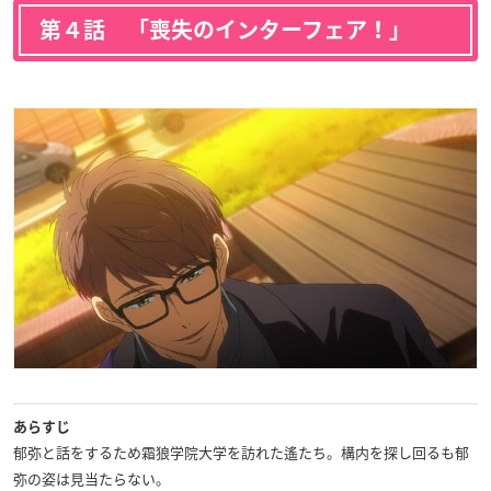
第４話 「喪失のインターフェア！」
あらすじ
郁弥と話をするため霜狼学院大学を訪れた遙たち。構内を探し回るも郁
弥の姿は見当たらない。