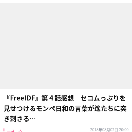
『Free!DF』第４話感想 セコムっぷりを
見せつけるモンペ日和の言葉が遙たちに突
き刺さる…
2018年08月02日 20:00
ニュース