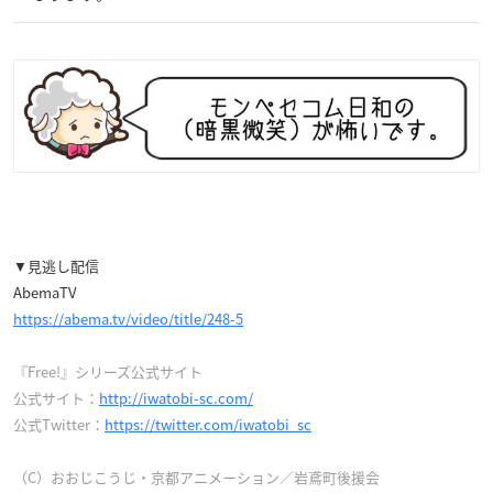
▼見逃し配信
AbemaTV
https://abema.tv/video/title/248-5
『Free!』シリーズ公式サイト
公式サイト：
http://iwatobi-sc.com/
公式Twitter：
https://twitter.com/iwatobi_sc
（C）おおじこうじ・京都アニメーション／岩鳶町後援会