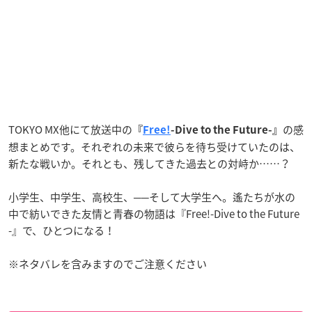
TOKYO MX他にて放送中の
の感
『
Free!
-Dive to the Future-』
想まとめです。それぞれの未来で彼らを待ち受けていたのは、
新たな戦いか。それとも、残してきた過去との対峙か……？
小学生、中学生、高校生、──そして大学生へ。遙たちが水の
中で紡いできた友情と青春の物語は『Free!-Dive to the Future
-』で、ひとつになる！
※ネタバレを含みますのでご注意ください