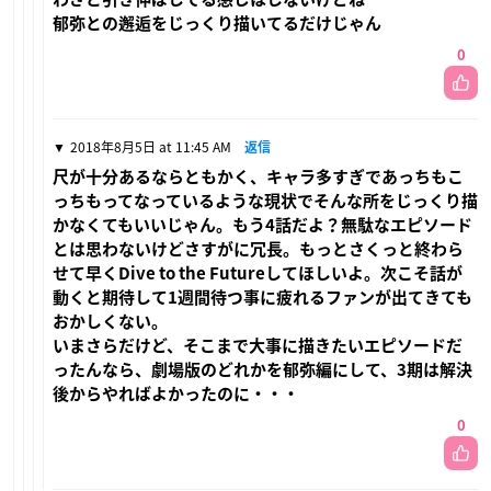
郁弥との邂逅をじっくり描いてるだけじゃん
0
2018年8月5日 at 11:45 AM
返信
尺が十分あるならともかく、キャラ多すぎであっちもこ
っちもってなっているような現状でそんな所をじっくり描
かなくてもいいじゃん。もう4話だよ？無駄なエピソード
とは思わないけどさすがに冗長。もっとさくっと終わら
せて早くDive to the Futureしてほしいよ。次こそ話が
動くと期待して1週間待つ事に疲れるファンが出てきても
おかしくない。
いまさらだけど、そこまで大事に描きたいエピソードだ
ったんなら、劇場版のどれかを郁弥編にして、3期は解決
後からやればよかったのに・・・
0