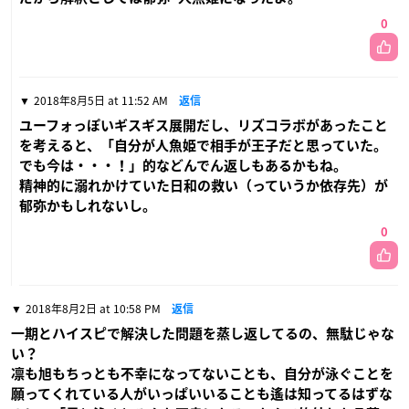
0
2018年8月5日 at 11:52 AM
返信
ユーフォっぽいギスギス展開だし、リズコラボがあったこと
を考えると、「自分が人魚姫で相手が王子だと思っていた。
でも今は・・・！」的などんでん返しもあるかもね。
精神的に溺れかけていた日和の救い（っていうか依存先）が
郁弥かもしれないし。
0
2018年8月2日 at 10:58 PM
返信
一期とハイスピで解決した問題を蒸し返してるの、無駄じゃな
い？
凛も旭もちっとも不幸になってないことも、自分が泳ぐことを
願ってくれている人がいっぱいいることも遙は知ってるはずな