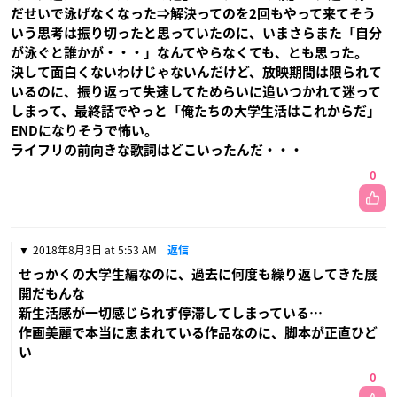
だせいで泳げなくなった⇒解決ってのを2回もやって来てそう
いう思考は振り切ったと思っていたのに、いまさらまた「自分
が泳ぐと誰かが・・・」なんてやらなくても、とも思った。
決して面白くないわけじゃないんだけど、放映期間は限られて
いるのに、振り返って失速してためらいに追いつかれて迷って
しまって、最終話でやっと「俺たちの大学生活はこれからだ」
ENDになりそうで怖い。
ライフリの前向きな歌詞はどこいったんだ・・・
0
2018年8月3日 at 5:53 AM
返信
せっかくの大学生編なのに、過去に何度も繰り返してきた展
開だもんな
新生活感が一切感じられず停滞してしまっている…
作画美麗で本当に恵まれている作品なのに、脚本が正直ひど
い
0