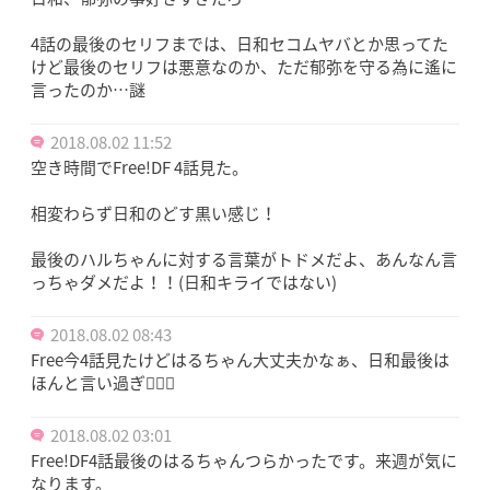
4話の最後のセリフまでは、日和セコムヤバとか思ってた
けど最後のセリフは悪意なのか、ただ郁弥を守る為に遙に
言ったのか…謎
2018.08.02 11:52
空き時間でFree!DF 4話見た。
相変わらず日和のどす黒い感じ！
最後のハルちゃんに対する言葉がトドメだよ、あんなん言
っちゃダメだよ！！(日和キライではない)
2018.08.02 08:43
Free今4話見たけどはるちゃん大丈夫かなぁ、日和最後は
ほんと言い過ぎ🤦🏻‍♀️
2018.08.02 03:01
Free!DF4話最後のはるちゃんつらかったです。来週が気に
なります。