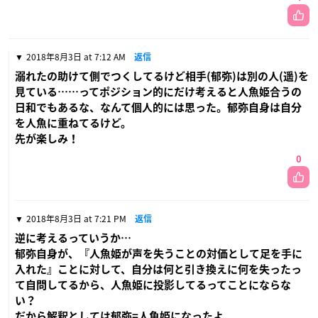
2018年8月3日 at 7:12 AM
返信
溺れたの助けて側でつくしてるけど相手(郁弥)は別の人(遥)を
見ている……ってポジション的にだけ考えると人魚姫合うの
日和でもあるな、なんて個人的には思った。郁弥自身は自分
を人魚に重ねてるけど。
先が楽しみ！
0
2018年8月3日 at 7:21 PM
返信
逆に考えるっていうか…
郁弥自身が、『人魚姫が声を失うことの対価として足を手に
入れた』ことに対して、自分は何と引き換えに何を失ったっ
て自問してるから、人魚姫に投影してるってことにならな
い？
だから解釈としては郁弥=人魚姫になったよ。