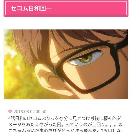
セコム日和回…
2018.08.02 00:50
4話日和のセコムぷりっを存分に見せつけ最後に精神的ダ
メージをあたえやがった回。っていうのが上回り。。。ま
こちゃん泳いだ事の喜びがどっか吹っ飛んだ。2周目しな