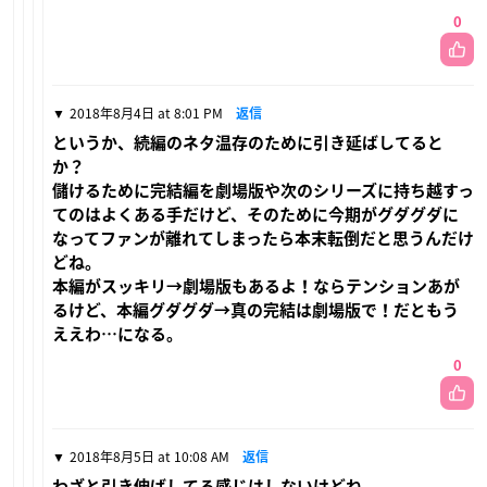
0
2018年8月4日 at 8:01 PM
返信
というか、続編のネタ温存のために引き延ばしてると
か？
儲けるために完結編を劇場版や次のシリーズに持ち越すっ
てのはよくある手だけど、そのために今期がグダグダに
なってファンが離れてしまったら本末転倒だと思うんだけ
どね。
本編がスッキリ→劇場版もあるよ！ならテンションあが
るけど、本編グダグダ→真の完結は劇場版で！だともう
ええわ…になる。
0
2018年8月5日 at 10:08 AM
返信
わざと引き伸ばしてる感じはしないけどね