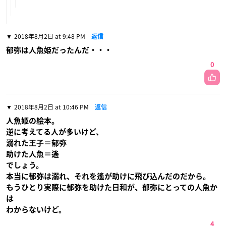
2018年8月2日 at 9:48 PM
返信
郁弥は人魚姫だったんだ・・・
0
2018年8月2日 at 10:46 PM
返信
人魚姫の絵本。
逆に考えてる人が多いけど、
溺れた王子＝郁弥
助けた人魚＝遙
でしょう。
本当に郁弥は溺れ、それを遙が助けに飛び込んだのだから。
もうひとり実際に郁弥を助けた日和が、郁弥にとっての人魚か
は
わからないけど。
4