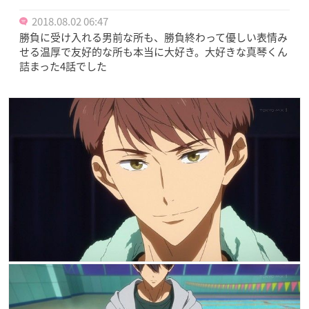
2018.08.02 06:47
勝負に受け入れる男前な所も、勝負終わって優しい表情み
せる温厚で友好的な所も本当に大好き。大好きな真琴くん
詰まった4話でした