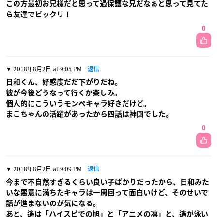
この方最初お兄様だと思って過保護な兄だなぁと思って見てた
ら友達でビックリ！
0
2018年8月2日 at 9:05 PM
返信
日和くん、好感度だだ下がりだね。
彼が今後どうなって行くか楽しみ。
個人的にこういうモンペキャラ好きだけど。
まこちゃんの活躍があったから四話は神回でした。
0
2018年8月2日 at 9:09 PM
返信
今まで不自然すぎるくらい良い子ばかりだったから、日和みた
いな悪意に満ちたキャラは一周回って面白いけど、そのせいで
話が進まないのが気になる。
あと、遙は「ハイスピでの旭」と「アニメの凛」と、遙が泳い